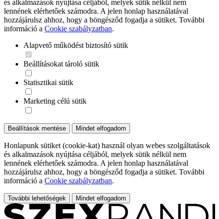
és alkalmazások nyújtása céljából, melyek sütik nélkül nem
lennének elérhetőek számodra. A jelen honlap használatával
hozzájárulsz ahhoz, hogy a böngésződ fogadja a sütiket. További
információ a
Cookie szabályzatban
.
Alapvető működést biztosító sütik
Beállításokat tároló sütik
Statisztikai sütik
Marketing célú sütik
Beállítások mentése
Mindet elfogadom
Honlapunk sütiket (cookie-kat) használ olyan webes szolgáltatások
és alkalmazások nyújtása céljából, melyek sütik nélkül nem
lennének elérhetőek számodra. A jelen honlap használatával
hozzájárulsz ahhoz, hogy a böngésződ fogadja a sütiket. További
információ a
Cookie szabályzatban
.
További lehetőségek
Mindet elfogadom