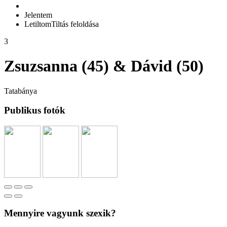
Jelentem
Letiltom
Tiltás feloldása
3
Zsuzsanna (45) & Dávid (50)
Tatabánya
Publikus fotók
Mennyire vagyunk szexik?