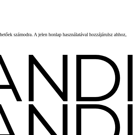
rhetőek számodra. A jelen honlap használatával hozzájárulsz ahhoz,