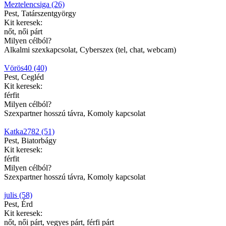
Meztelencsiga (26)
Pest, Tatárszentgyörgy
Kit keresek:
nőt, női párt
Milyen célból?
Alkalmi szexkapcsolat, Cyberszex (tel, chat, webcam)
Vörös40 (40)
Pest, Cegléd
Kit keresek:
férfit
Milyen célból?
Szexpartner hosszú távra, Komoly kapcsolat
Katka2782 (51)
Pest, Biatorbágy
Kit keresek:
férfit
Milyen célból?
Szexpartner hosszú távra, Komoly kapcsolat
julis (58)
Pest, Érd
Kit keresek:
nőt, női párt, vegyes párt, férfi párt