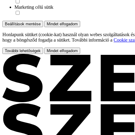
Marketing célú sütik
Beállítások mentése
Mindet elfogadom
Honlapunk sütiket (cookie-kat) használ olyan webes szolgáltatások és
hogy a böngésződ fogadja a sütiket. További információ a
Cookie sza
További lehetőségek
Mindet elfogadom