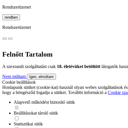
Rendszerüzenet
rendben
Rendszerüzenet
Felnőtt Tartalom
A szexrandi szolgáltatást csak
18. életévüket betöltött
látogatók hasz
Nem múltam
Igen, elmúltam
Cookie beállítások
Honlapunk sütiket (cookie-kat) használ olyan webes szolgáltatások és
hogy a böngésződ fogadja a sütiket. További információ a
Cookie sza
Alapvető működést biztosító sütik
Beállításokat tároló sütik
Statisztikai sütik