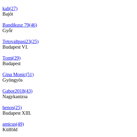
kali(27)
Bajót
Bandikusz 79(46)
Győr
Tetovaltpasi23(25)
Budapest VI.
Tomi(29)
Budapest
Gina Monic(51)
Gyöngyös
Gabor2018(43)
Nagykanizsa
henos(25)
Budapest XIII.
amicus(49)
Külföld