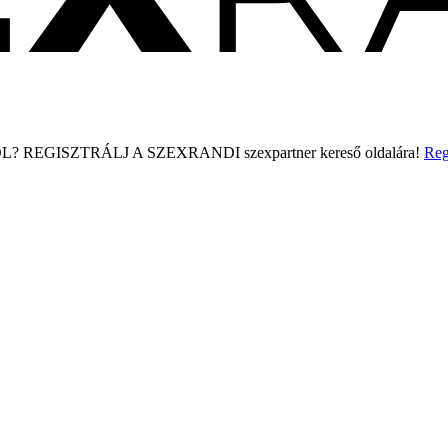
L?
REGISZTRÁLJ A SZEXRANDI
szexpartner kereső
oldalára!
Reg