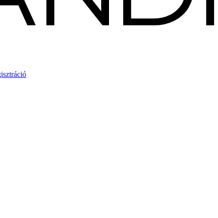
isztráció