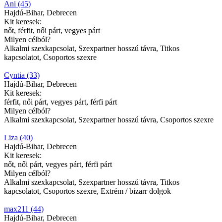
Ani (45)
Hajdú-Bihar, Debrecen
Kit keresek:
nőt, férfit, női párt, vegyes párt
Milyen célból?
Alkalmi szexkapcsolat, Szexpartner hosszú távra, Titkos
kapcsolatot, Csoportos szexre
Cyntia (33)
Hajdú-Bihar, Debrecen
Kit keresek:
férfit, női párt, vegyes párt, férfi párt
Milyen célból?
Alkalmi szexkapcsolat, Szexpartner hosszú távra, Csoportos szexre
Liza (40)
Hajdú-Bihar, Debrecen
Kit keresek:
nőt, női párt, vegyes párt, férfi párt
Milyen célból?
Alkalmi szexkapcsolat, Szexpartner hosszú távra, Titkos
kapcsolatot, Csoportos szexre, Extrém / bizarr dolgok
max211 (44)
Hajdú-Bihar, Debrecen