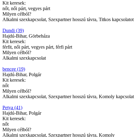
Kit keresek:
nőt, női párt, vegyes párt
Milyen célból?
Alkalmi szexkapcsolat, Szexpartner hosszú távra, Titkos kapcsolatot
Dundi (39)
Hajdú-Bihar, Görbeháza
Kit keresek:
férfit, női párt, vegyes párt, férfi párt
Milyen célból?
Alkalmi szexkapcsolat
bencee (19)
Hajdú-Bihar, Polgár
Kit keresek:
nőt
Milyen célból?
Alkalmi szexkapcsolat, Szexpartner hosszú távra, Komoly kapcsolat
Petya (41)
Hajdú-Bihar, Polgár
Kit keresek:
nőt
Milyen célból?
Alkalmi szexkapcsolat, Szexpartner hosszú távra, Komoly