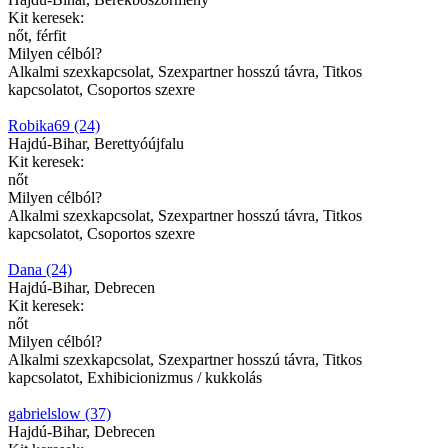
Kit keresek:
nőt, férfit
Milyen célból?
Alkalmi szexkapcsolat, Szexpartner hosszú távra, Titkos
kapcsolatot, Csoportos szexre
Robika69 (24)
Hajdú-Bihar, Berettyóújfalu
Kit keresek:
nőt
Milyen célból?
Alkalmi szexkapcsolat, Szexpartner hosszú távra, Titkos
kapcsolatot, Csoportos szexre
Dana (24)
Hajdú-Bihar, Debrecen
Kit keresek:
nőt
Milyen célból?
Alkalmi szexkapcsolat, Szexpartner hosszú távra, Titkos
kapcsolatot, Exhibicionizmus / kukkolás
gabrielslow (37)
Hajdú-Bihar, Debrecen