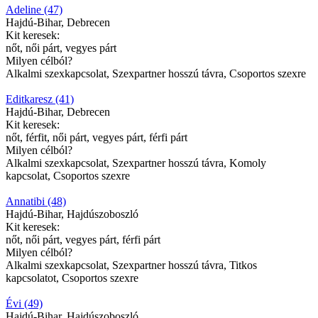
Adeline (47)
Hajdú-Bihar, Debrecen
Kit keresek:
nőt, női párt, vegyes párt
Milyen célból?
Alkalmi szexkapcsolat, Szexpartner hosszú távra, Csoportos szexre
Editkaresz (41)
Hajdú-Bihar, Debrecen
Kit keresek:
nőt, férfit, női párt, vegyes párt, férfi párt
Milyen célból?
Alkalmi szexkapcsolat, Szexpartner hosszú távra, Komoly
kapcsolat, Csoportos szexre
Annatibi (48)
Hajdú-Bihar, Hajdúszoboszló
Kit keresek:
nőt, női párt, vegyes párt, férfi párt
Milyen célból?
Alkalmi szexkapcsolat, Szexpartner hosszú távra, Titkos
kapcsolatot, Csoportos szexre
Évi (49)
Hajdú-Bihar, Hajdúszoboszló