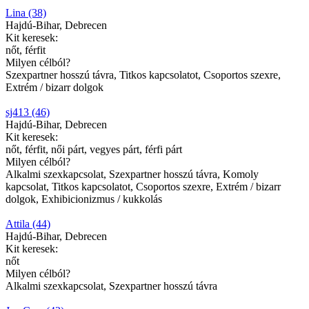
Lina (38)
Hajdú-Bihar, Debrecen
Kit keresek:
nőt, férfit
Milyen célból?
Szexpartner hosszú távra, Titkos kapcsolatot, Csoportos szexre,
Extrém / bizarr dolgok
sj413 (46)
Hajdú-Bihar, Debrecen
Kit keresek:
nőt, férfit, női párt, vegyes párt, férfi párt
Milyen célból?
Alkalmi szexkapcsolat, Szexpartner hosszú távra, Komoly
kapcsolat, Titkos kapcsolatot, Csoportos szexre, Extrém / bizarr
dolgok, Exhibicionizmus / kukkolás
Attila (44)
Hajdú-Bihar, Debrecen
Kit keresek:
nőt
Milyen célból?
Alkalmi szexkapcsolat, Szexpartner hosszú távra