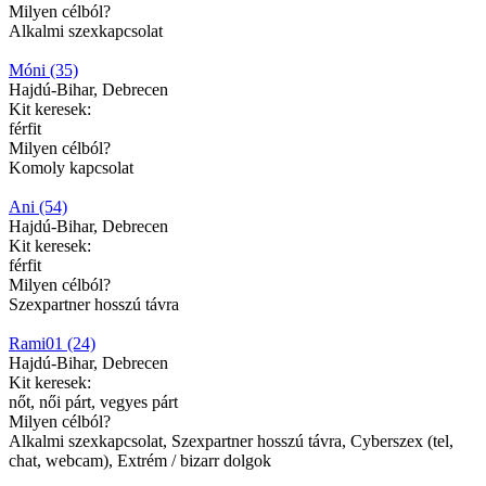
Milyen célból?
Alkalmi szexkapcsolat
Móni (35)
Hajdú-Bihar, Debrecen
Kit keresek:
férfit
Milyen célból?
Komoly kapcsolat
Ani (54)
Hajdú-Bihar, Debrecen
Kit keresek:
férfit
Milyen célból?
Szexpartner hosszú távra
Rami01 (24)
Hajdú-Bihar, Debrecen
Kit keresek:
nőt, női párt, vegyes párt
Milyen célból?
Alkalmi szexkapcsolat, Szexpartner hosszú távra, Cyberszex (tel,
chat, webcam), Extrém / bizarr dolgok