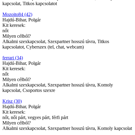
kapcsolat, Titkos kapcsolatot
Mozoito84 (42)
Hajdú-Bihar, Polgár
Kit keresek:
nőt
Milyen célból?
Alkalmi szexkapcsolat, Szexpartner hosszú távra, Titkos
kapcsolatot, Cyberszex (tel, chat, webcam)
ferrari (34)
Hajdú-Bihar, Polgár
Kit keresek:
nőt
Milyen célból?
Alkalmi szexkapcsolat, Szexpartner hosszú távra, Komoly
kapcsolat, Csoportos szexre
Krisz (30)
Hajdú-Bihar, Polgár
Kit keresek:
nőt, női párt, vegyes párt, férfi párt
Milyen célból?
Alkalmi szexkapcsolat, Szexpartner hosszú távra, Komoly kapcsolat