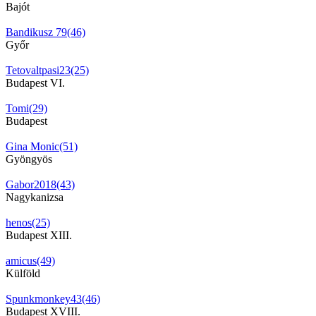
Bajót
Bandikusz 79(46)
Győr
Tetovaltpasi23(25)
Budapest VI.
Tomi(29)
Budapest
Gina Monic(51)
Gyöngyös
Gabor2018(43)
Nagykanizsa
henos(25)
Budapest XIII.
amicus(49)
Külföld
Spunkmonkey43(46)
Budapest XVIII.