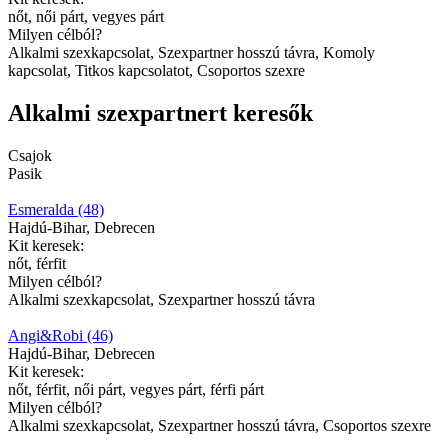
nőt, női párt, vegyes párt
Milyen célból?
Alkalmi szexkapcsolat, Szexpartner hosszú távra, Komoly
kapcsolat, Titkos kapcsolatot, Csoportos szexre
Alkalmi szexpartnert keresők
Csajok
Pasik
Esmeralda (48)
Hajdú-Bihar, Debrecen
Kit keresek:
nőt, férfit
Milyen célból?
Alkalmi szexkapcsolat, Szexpartner hosszú távra
Angi&Robi (46)
Hajdú-Bihar, Debrecen
Kit keresek:
nőt, férfit, női párt, vegyes párt, férfi párt
Milyen célból?
Alkalmi szexkapcsolat, Szexpartner hosszú távra, Csoportos szexre