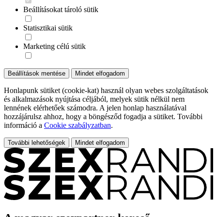
Beállításokat tároló sütik
Statisztikai sütik
Marketing célú sütik
Beállítások mentése
Mindet elfogadom
Honlapunk sütiket (cookie-kat) használ olyan webes szolgáltatások
és alkalmazások nyújtása céljából, melyek sütik nélkül nem
lennének elérhetőek számodra. A jelen honlap használatával
hozzájárulsz ahhoz, hogy a böngésződ fogadja a sütiket. További
információ a
Cookie szabályzatban
.
További lehetőségek
Mindet elfogadom