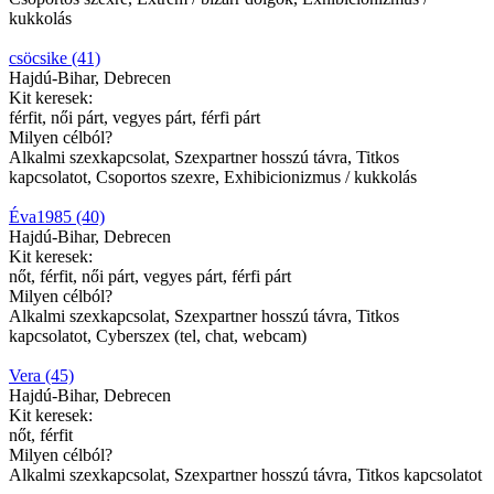
kukkolás
csöcsike (41)
Hajdú-Bihar, Debrecen
Kit keresek:
férfit, női párt, vegyes párt, férfi párt
Milyen célból?
Alkalmi szexkapcsolat, Szexpartner hosszú távra, Titkos
kapcsolatot, Csoportos szexre, Exhibicionizmus / kukkolás
Éva1985 (40)
Hajdú-Bihar, Debrecen
Kit keresek:
nőt, férfit, női párt, vegyes párt, férfi párt
Milyen célból?
Alkalmi szexkapcsolat, Szexpartner hosszú távra, Titkos
kapcsolatot, Cyberszex (tel, chat, webcam)
Vera (45)
Hajdú-Bihar, Debrecen
Kit keresek:
nőt, férfit
Milyen célból?
Alkalmi szexkapcsolat, Szexpartner hosszú távra, Titkos kapcsolatot