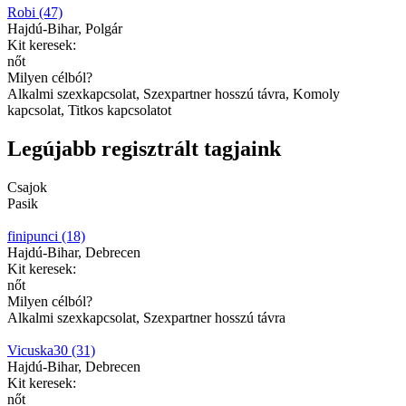
Robi (47)
Hajdú-Bihar, Polgár
Kit keresek:
nőt
Milyen célból?
Alkalmi szexkapcsolat, Szexpartner hosszú távra, Komoly
kapcsolat, Titkos kapcsolatot
Legújabb regisztrált tagjaink
Csajok
Pasik
finipunci (18)
Hajdú-Bihar, Debrecen
Kit keresek:
nőt
Milyen célból?
Alkalmi szexkapcsolat, Szexpartner hosszú távra
Vicuska30 (31)
Hajdú-Bihar, Debrecen
Kit keresek:
nőt