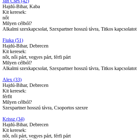
Jan Cses (42)
Hajdú-Bihar, Kaba
Kit keresek:
nőt
Milyen célból?
Alkalmi szexkapcsolat, Szexpartner hosszú távra, Titkos kapcsolatot
Fiuka (51)
Hajdú-Bihar, Debrecen
Kit keresek:
nőt, női párt, vegyes párt, férfi párt
Milyen célból?
Alkalmi szexkapcsolat, Szexpartner hosszú távra, Titkos kapcsolatot
Alex (33)
Hajdú-Bihar, Debrecen
Kit keresek:
férfit
Milyen célból?
Szexpartner hosszú távra, Csoportos szexre
Krissz (34)
Hajdú-Bihar, Debrecen
Kit keresek:
nőt, női párt, vegyes párt, férfi párt