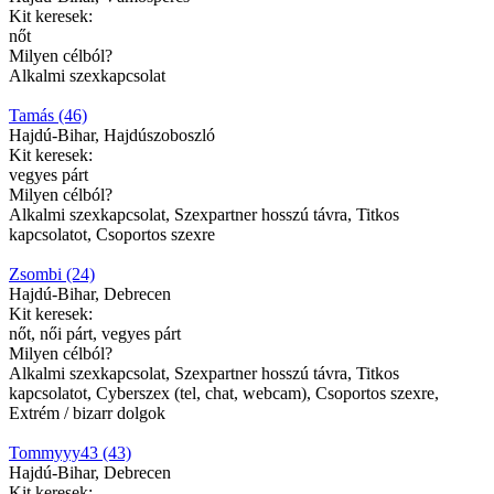
Kit keresek:
nőt
Milyen célból?
Alkalmi szexkapcsolat
Tamás (46)
Hajdú-Bihar, Hajdúszoboszló
Kit keresek:
vegyes párt
Milyen célból?
Alkalmi szexkapcsolat, Szexpartner hosszú távra, Titkos
kapcsolatot, Csoportos szexre
Zsombi (24)
Hajdú-Bihar, Debrecen
Kit keresek:
nőt, női párt, vegyes párt
Milyen célból?
Alkalmi szexkapcsolat, Szexpartner hosszú távra, Titkos
kapcsolatot, Cyberszex (tel, chat, webcam), Csoportos szexre,
Extrém / bizarr dolgok
Tommyyy43 (43)
Hajdú-Bihar, Debrecen
Kit keresek: