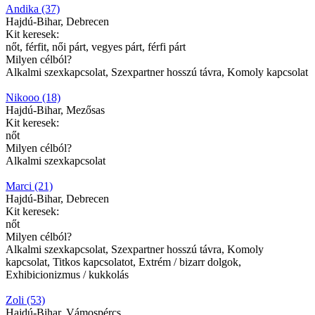
Andika (37)
Hajdú-Bihar, Debrecen
Kit keresek:
nőt, férfit, női párt, vegyes párt, férfi párt
Milyen célból?
Alkalmi szexkapcsolat, Szexpartner hosszú távra, Komoly kapcsolat
Nikooo (18)
Hajdú-Bihar, Mezősas
Kit keresek:
nőt
Milyen célból?
Alkalmi szexkapcsolat
Marci (21)
Hajdú-Bihar, Debrecen
Kit keresek:
nőt
Milyen célból?
Alkalmi szexkapcsolat, Szexpartner hosszú távra, Komoly
kapcsolat, Titkos kapcsolatot, Extrém / bizarr dolgok,
Exhibicionizmus / kukkolás
Zoli (53)
Hajdú-Bihar, Vámospércs