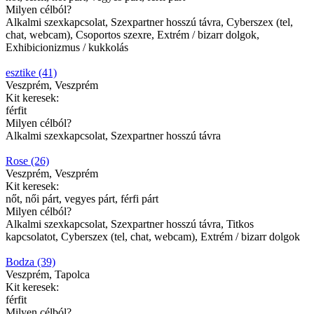
Milyen célból?
Alkalmi szexkapcsolat, Szexpartner hosszú távra, Cyberszex (tel,
chat, webcam), Csoportos szexre, Extrém / bizarr dolgok,
Exhibicionizmus / kukkolás
esztike (41)
Veszprém, Veszprém
Kit keresek:
férfit
Milyen célból?
Alkalmi szexkapcsolat, Szexpartner hosszú távra
Rose (26)
Veszprém, Veszprém
Kit keresek:
nőt, női párt, vegyes párt, férfi párt
Milyen célból?
Alkalmi szexkapcsolat, Szexpartner hosszú távra, Titkos
kapcsolatot, Cyberszex (tel, chat, webcam), Extrém / bizarr dolgok
Bodza (39)
Veszprém, Tapolca
Kit keresek:
férfit
Milyen célból?