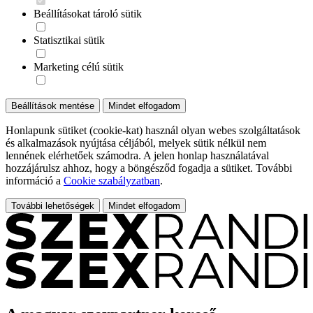
Beállításokat tároló sütik
Statisztikai sütik
Marketing célú sütik
Beállítások mentése
Mindet elfogadom
Honlapunk sütiket (cookie-kat) használ olyan webes szolgáltatások
és alkalmazások nyújtása céljából, melyek sütik nélkül nem
lennének elérhetőek számodra. A jelen honlap használatával
hozzájárulsz ahhoz, hogy a böngésződ fogadja a sütiket. További
információ a
Cookie szabályzatban
.
További lehetőségek
Mindet elfogadom