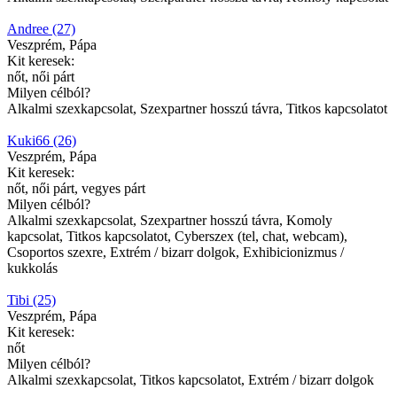
Andree (27)
Veszprém, Pápa
Kit keresek:
nőt, női párt
Milyen célból?
Alkalmi szexkapcsolat, Szexpartner hosszú távra, Titkos kapcsolatot
Kuki66 (26)
Veszprém, Pápa
Kit keresek:
nőt, női párt, vegyes párt
Milyen célból?
Alkalmi szexkapcsolat, Szexpartner hosszú távra, Komoly
kapcsolat, Titkos kapcsolatot, Cyberszex (tel, chat, webcam),
Csoportos szexre, Extrém / bizarr dolgok, Exhibicionizmus /
kukkolás
Tibi (25)
Veszprém, Pápa
Kit keresek:
nőt
Milyen célból?
Alkalmi szexkapcsolat, Titkos kapcsolatot, Extrém / bizarr dolgok