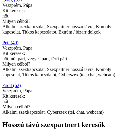
Veszprém, Pápa
Kit keresek:
nőt
Milyen célból?
Alkalmi szexkapcsolat, Szexpartner hosszú távra, Komoly
kapcsolat, Titkos kapcsolatot, Extrém / bizarr dolgok
Peti (49)
Veszprém, Pápa
Kit keresek:
nőt, női párt, vegyes párt, férfi párt
Milyen célból?
Alkalmi szexkapcsolat, Szexpartner hosszú távra, Komoly
kapcsolat, Titkos kapcsolatot, Cyberszex (tel, chat, webcam)
Zsolt (62)
Veszprém, Pápa
Kit keresek:
nőt
Milyen célból?
Alkalmi szexkapcsolat, Cyberszex (tel, chat, webcam)
Hosszú távú szexpartnert keresők