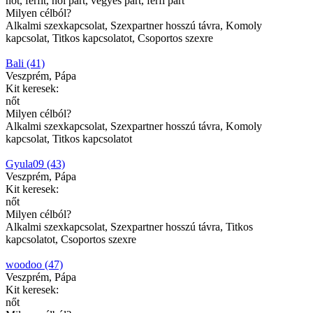
nőt, férfit, női párt, vegyes párt, férfi párt
Milyen célból?
Alkalmi szexkapcsolat, Szexpartner hosszú távra, Komoly
kapcsolat, Titkos kapcsolatot, Csoportos szexre
Bali (41)
Veszprém, Pápa
Kit keresek:
nőt
Milyen célból?
Alkalmi szexkapcsolat, Szexpartner hosszú távra, Komoly
kapcsolat, Titkos kapcsolatot
Gyula09 (43)
Veszprém, Pápa
Kit keresek:
nőt
Milyen célból?
Alkalmi szexkapcsolat, Szexpartner hosszú távra, Titkos
kapcsolatot, Csoportos szexre
woodoo (47)
Veszprém, Pápa
Kit keresek:
nőt