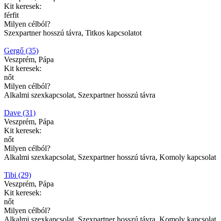
Kit keresek:
férfit
Milyen célból?
Szexpartner hosszú távra, Titkos kapcsolatot
Gergő (35)
Veszprém, Pápa
Kit keresek:
nőt
Milyen célból?
Alkalmi szexkapcsolat, Szexpartner hosszú távra
Dave (31)
Veszprém, Pápa
Kit keresek:
nőt
Milyen célból?
Alkalmi szexkapcsolat, Szexpartner hosszú távra, Komoly kapcsolat
Tibi (29)
Veszprém, Pápa
Kit keresek:
nőt
Milyen célból?
Alkalmi szexkapcsolat, Szexpartner hosszú távra, Komoly kapcsolat