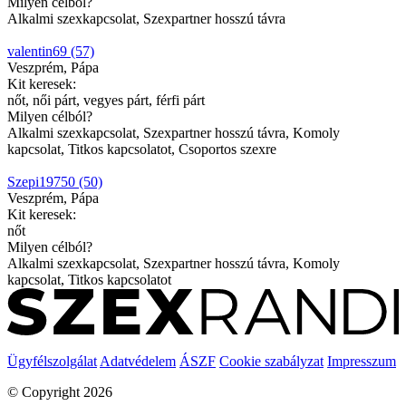
Milyen célból?
Alkalmi szexkapcsolat, Szexpartner hosszú távra
valentin69 (57)
Veszprém, Pápa
Kit keresek:
nőt, női párt, vegyes párt, férfi párt
Milyen célból?
Alkalmi szexkapcsolat, Szexpartner hosszú távra, Komoly
kapcsolat, Titkos kapcsolatot, Csoportos szexre
Szepi19750 (50)
Veszprém, Pápa
Kit keresek:
nőt
Milyen célból?
Alkalmi szexkapcsolat, Szexpartner hosszú távra, Komoly
kapcsolat, Titkos kapcsolatot
Ügyfélszolgálat
Adatvédelem
ÁSZF
Cookie szabályzat
Impresszum
© Copyright 2026