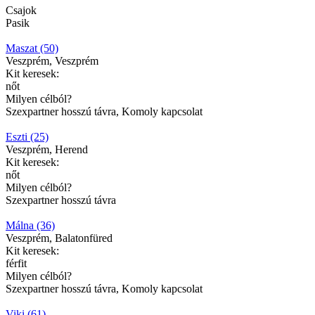
Csajok
Pasik
Maszat (50)
Veszprém, Veszprém
Kit keresek:
nőt
Milyen célból?
Szexpartner hosszú távra, Komoly kapcsolat
Eszti (25)
Veszprém, Herend
Kit keresek:
nőt
Milyen célból?
Szexpartner hosszú távra
Málna (36)
Veszprém, Balatonfüred
Kit keresek:
férfit
Milyen célból?
Szexpartner hosszú távra, Komoly kapcsolat
Viki (61)