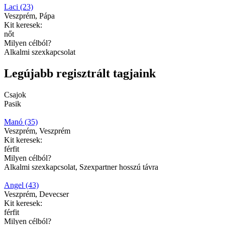
Laci (23)
Veszprém, Pápa
Kit keresek:
nőt
Milyen célból?
Alkalmi szexkapcsolat
Legújabb regisztrált tagjaink
Csajok
Pasik
Manó (35)
Veszprém, Veszprém
Kit keresek:
férfit
Milyen célból?
Alkalmi szexkapcsolat, Szexpartner hosszú távra
Angel (43)
Veszprém, Devecser
Kit keresek:
férfit
Milyen célból?