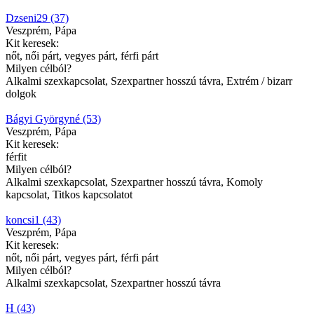
Dzseni29 (37)
Veszprém, Pápa
Kit keresek:
nőt, női párt, vegyes párt, férfi párt
Milyen célból?
Alkalmi szexkapcsolat, Szexpartner hosszú távra, Extrém / bizarr
dolgok
Bágyi Györgyné (53)
Veszprém, Pápa
Kit keresek:
férfit
Milyen célból?
Alkalmi szexkapcsolat, Szexpartner hosszú távra, Komoly
kapcsolat, Titkos kapcsolatot
koncsi1 (43)
Veszprém, Pápa
Kit keresek:
nőt, női párt, vegyes párt, férfi párt
Milyen célból?
Alkalmi szexkapcsolat, Szexpartner hosszú távra
H (43)