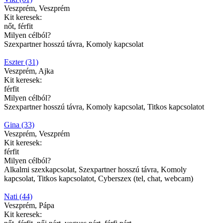
Veszprém, Veszprém
Kit keresek:
nőt, férfit
Milyen célból?
Szexpartner hosszú távra, Komoly kapcsolat
Eszter (31)
Veszprém, Ajka
Kit keresek:
férfit
Milyen célból?
Szexpartner hosszú távra, Komoly kapcsolat, Titkos kapcsolatot
Gina (33)
Veszprém, Veszprém
Kit keresek:
férfit
Milyen célból?
Alkalmi szexkapcsolat, Szexpartner hosszú távra, Komoly
kapcsolat, Titkos kapcsolatot, Cyberszex (tel, chat, webcam)
Nati (44)
Veszprém, Pápa
Kit keresek: