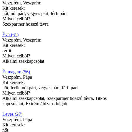
Veszprém, Veszprém
Kit keresek:
nőt, női párt, vegyes párt, férfi párt
Milyen célból?
Szexpartner hosszú távra
Éva (61)
Veszprém, Veszprém
Kit keresek:
férfit
Milyen célból?
Alkalmi szexkapcsolat
Énmagam (56)
Veszprém, Pápa
Kit keresek:
nőt, férfit, női párt, vegyes párt, férfi párt
Milyen célból?
Alkalmi szexkapcsolat, Szexpartner hosszú távra, Titkos
kapcsolatot, Extrém / bizarr dolgok
Leves (27)
Veszprém, Pápa
Kit keresek:
nőt