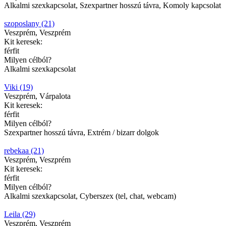
Alkalmi szexkapcsolat, Szexpartner hosszú távra, Komoly kapcsolat
szoposlany (21)
Veszprém, Veszprém
Kit keresek:
férfit
Milyen célból?
Alkalmi szexkapcsolat
Viki (19)
Veszprém, Várpalota
Kit keresek:
férfit
Milyen célból?
Szexpartner hosszú távra, Extrém / bizarr dolgok
rebekaa (21)
Veszprém, Veszprém
Kit keresek:
férfit
Milyen célból?
Alkalmi szexkapcsolat, Cyberszex (tel, chat, webcam)
Leila (29)
Veszprém, Veszprém