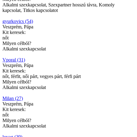
Alkalmi szexkapcsolat, Szexpartner hosszú távra, Komoly
kapcsolat, Titkos kapcsolatot
gyurkovics (54)
Veszprém, Pápa
Kit keresek:
nőt
Milyen célból?
Alkalmi szexkapcsolat
Vporal (31)
Veszprém, Pápa
Kit keresek:
nőt, férfit, női párt, vegyes párt, férfi párt
Milyen célból?
Alkalmi szexkapcsolat
Milan (27)
Veszprém, Pápa
Kit keresek:
nőt
Milyen célból?
Alkalmi szexkapcsolat
lovag (39)