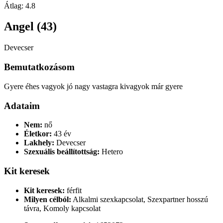
Átlag:
4.8
Angel (43)
Devecser
Bemutatkozásom
Gyere éhes vagyok jó nagy vastagra kivagyok már gyere
Adataim
Nem:
nő
Életkor:
43 év
Lakhely:
Devecser
Szexuális beállítottság:
Hetero
Kit keresek
Kit keresek:
férfit
Milyen célból:
Alkalmi szexkapcsolat, Szexpartner hosszú
távra, Komoly kapcsolat