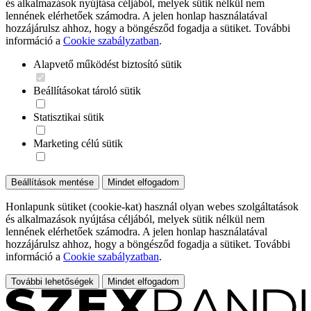
és alkalmazások nyújtása céljából, melyek sütik nélkül nem
lennének elérhetőek számodra. A jelen honlap használatával
hozzájárulsz ahhoz, hogy a böngésződ fogadja a sütiket. További
információ a
Cookie szabályzatban
.
Alapvető működést biztosító sütik
Beállításokat tároló sütik
Statisztikai sütik
Marketing célú sütik
Beállítások mentése
Mindet elfogadom
Honlapunk sütiket (cookie-kat) használ olyan webes szolgáltatások
és alkalmazások nyújtása céljából, melyek sütik nélkül nem
lennének elérhetőek számodra. A jelen honlap használatával
hozzájárulsz ahhoz, hogy a böngésződ fogadja a sütiket. További
információ a
Cookie szabályzatban
.
További lehetőségek
Mindet elfogadom