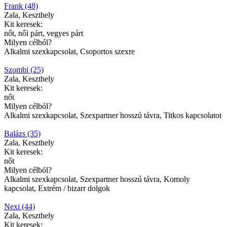
Frank (48)
Zala, Keszthely
Kit keresek:
nőt, női párt, vegyes párt
Milyen célból?
Alkalmi szexkapcsolat, Csoportos szexre
Szombi (25)
Zala, Keszthely
Kit keresek:
nőt
Milyen célból?
Alkalmi szexkapcsolat, Szexpartner hosszú távra, Titkos kapcsolatot
Balázs (35)
Zala, Keszthely
Kit keresek:
nőt
Milyen célból?
Alkalmi szexkapcsolat, Szexpartner hosszú távra, Komoly
kapcsolat, Extrém / bizarr dolgok
Nexi (44)
Zala, Keszthely
Kit keresek: