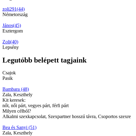
zoli291(44)
Németország
János(45)
Esztergom
Zoli(40)
Lepsény
Legutóbb belépett tagjaink
Csajok
Pasik
Bambara (48)
Zala, Keszthely
Kit keresek:
nőt, női párt, vegyes párt, férfi párt
Milyen célból?
Alkalmi szexkapcsolat, Szexpartner hosszú távra, Csoportos szexre
Bea és Sanyi (51)
Zala, Keszthely