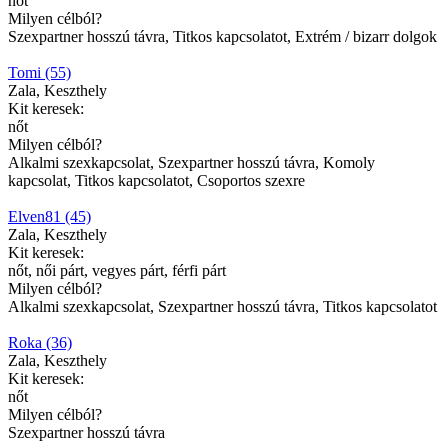
nőt
Milyen célból?
Szexpartner hosszú távra, Titkos kapcsolatot, Extrém / bizarr dolgok
Tomi (55)
Zala, Keszthely
Kit keresek:
nőt
Milyen célból?
Alkalmi szexkapcsolat, Szexpartner hosszú távra, Komoly
kapcsolat, Titkos kapcsolatot, Csoportos szexre
Elven81 (45)
Zala, Keszthely
Kit keresek:
nőt, női párt, vegyes párt, férfi párt
Milyen célból?
Alkalmi szexkapcsolat, Szexpartner hosszú távra, Titkos kapcsolatot
Roka (36)
Zala, Keszthely
Kit keresek:
nőt
Milyen célból?
Szexpartner hosszú távra