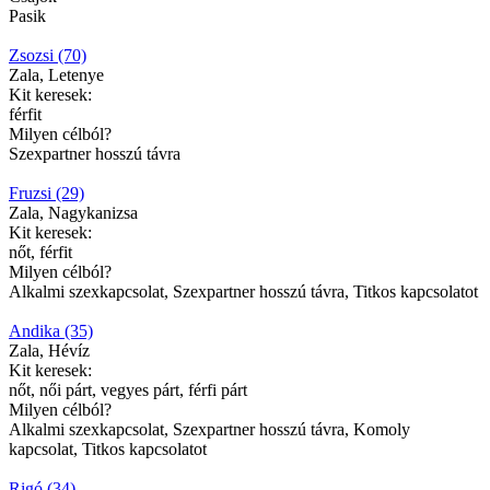
Pasik
Zsozsi (70)
Zala, Letenye
Kit keresek:
férfit
Milyen célból?
Szexpartner hosszú távra
Fruzsi (29)
Zala, Nagykanizsa
Kit keresek:
nőt, férfit
Milyen célból?
Alkalmi szexkapcsolat, Szexpartner hosszú távra, Titkos kapcsolatot
Andika (35)
Zala, Hévíz
Kit keresek:
nőt, női párt, vegyes párt, férfi párt
Milyen célból?
Alkalmi szexkapcsolat, Szexpartner hosszú távra, Komoly
kapcsolat, Titkos kapcsolatot
Rigó (34)