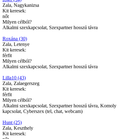
Zala, Nagykanizsa
Kit keresek:
nőt
Milyen célból?
Alkalmi szexkapcsolat, Szexpartner hosszú távra
Roxána (30)
Zala, Letenye
Kit keresek:
férfit
Milyen célból?
Alkalmi szexkapcsolat, Szexpartner hosszú távra
Lilla10 (43)
Zala, Zalaegerszeg
Kit keresek:
férfit
Milyen célból?
Alkalmi szexkapcsolat, Szexpartner hosszú távra, Komoly
kapcsolat, Cyberszex (tel, chat, webcam)
Hunt (25)
Zala, Keszthely
Kit keresek: