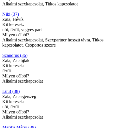
Alkalmi szexkapcsolat, Titkos kapcsolatot
Niki (37)
Zala, Hévíz
Kit keresek:
nőt, férfit, vegyes párt
Milyen célból?
Alkalmi szexkapcsolat, Szexpartner hosszú távra, Titkos
kapcsolatot, Csoportos szexre
Szandrus (36)
Zala, Zalaújlak
Kit keresek:
férfit
Milyen célból?
Alkalmi szexkapcsolat
Luu! (38)
Zala, Zalaegerszeg
Kit keresek:
nőt, férfit
Milyen célból?
Alkalmi szexkapcsolat
Marika Mário (39)