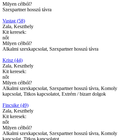
Milyen célból?
Szexpartner hosszú távra
Vastag (58)
Zala, Keszthely
Kit keresek:
nőt
Milyen célból?
Alkalmi szexkapcsolat, Szexpartner hosszú távra
Krisz (44)
Zala, Keszthely
Kit keresek:
nőt
Milyen célból?
Alkalmi szexkapcsolat, Szexpartner hosszú távra, Komoly
kapcsolat, Titkos kapcsolatot, Extrém / bizarr dolgok
Fincsike (49)
Zala, Keszthely
Kit keresek:
nőt
Milyen célból?
Alkalmi szexkapcsolat, Szexpartner hosszú távra, Komoly
kapcsolat, Titkos kapcsolatot