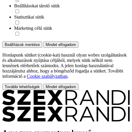
Beállításokat tároló sütik
Statisztikai sütik
Marketing célú sütik
Beállítások mentése
Mindet elfogadom
Honlapunk sütiket (cookie-kat) használ olyan webes szolgáltatások
és alkalmazások nyújtása céljából, melyek sütik nélkül nem
lennének elérhetőek számodra. A jelen honlap használatával
hozzájárulsz ahhoz, hogy a böngésződ fogadja a sütiket. További
információ a
Cookie szabályzatban
.
További lehetőségek
Mindet elfogadom