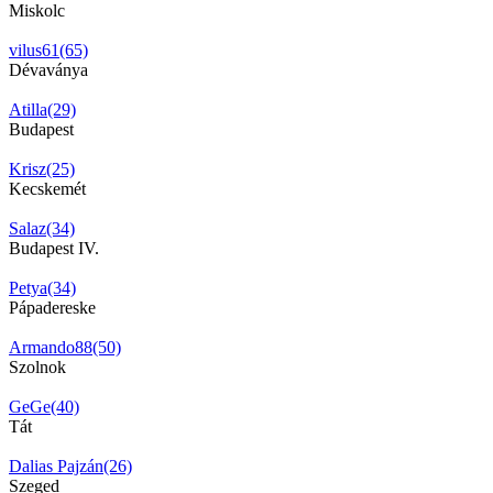
Miskolc
vilus61(65)
Dévaványa
Atilla(29)
Budapest
Krisz(25)
Kecskemét
Salaz(34)
Budapest IV.
Petya(34)
Pápadereske
Armando88(50)
Szolnok
GeGe(40)
Tát
Dalias Pajzán(26)
Szeged