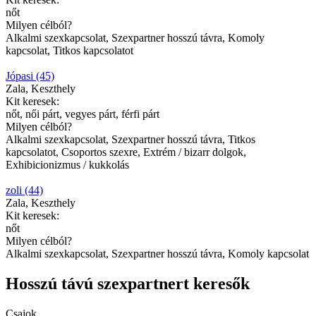
nőt
Milyen célból?
Alkalmi szexkapcsolat, Szexpartner hosszú távra, Komoly
kapcsolat, Titkos kapcsolatot
Jópasi (45)
Zala, Keszthely
Kit keresek:
nőt, női párt, vegyes párt, férfi párt
Milyen célból?
Alkalmi szexkapcsolat, Szexpartner hosszú távra, Titkos
kapcsolatot, Csoportos szexre, Extrém / bizarr dolgok,
Exhibicionizmus / kukkolás
zoli (44)
Zala, Keszthely
Kit keresek:
nőt
Milyen célból?
Alkalmi szexkapcsolat, Szexpartner hosszú távra, Komoly kapcsolat
Hosszú távú szexpartnert keresők
Csajok