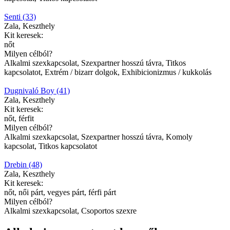
Senti (33)
Zala, Keszthely
Kit keresek:
nőt
Milyen célból?
Alkalmi szexkapcsolat, Szexpartner hosszú távra, Titkos
kapcsolatot, Extrém / bizarr dolgok, Exhibicionizmus / kukkolás
Dugnivaló Boy (41)
Zala, Keszthely
Kit keresek:
nőt, férfit
Milyen célból?
Alkalmi szexkapcsolat, Szexpartner hosszú távra, Komoly
kapcsolat, Titkos kapcsolatot
Drebin (48)
Zala, Keszthely
Kit keresek:
nőt, női párt, vegyes párt, férfi párt
Milyen célból?
Alkalmi szexkapcsolat, Csoportos szexre