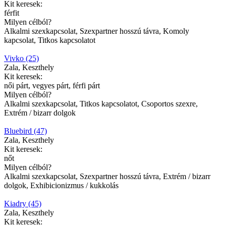
Kit keresek:
férfit
Milyen célból?
Alkalmi szexkapcsolat, Szexpartner hosszú távra, Komoly
kapcsolat, Titkos kapcsolatot
Vivko (25)
Zala, Keszthely
Kit keresek:
női párt, vegyes párt, férfi párt
Milyen célból?
Alkalmi szexkapcsolat, Titkos kapcsolatot, Csoportos szexre,
Extrém / bizarr dolgok
Bluebird (47)
Zala, Keszthely
Kit keresek:
nőt
Milyen célból?
Alkalmi szexkapcsolat, Szexpartner hosszú távra, Extrém / bizarr
dolgok, Exhibicionizmus / kukkolás
Kiadry (45)
Zala, Keszthely
Kit keresek: