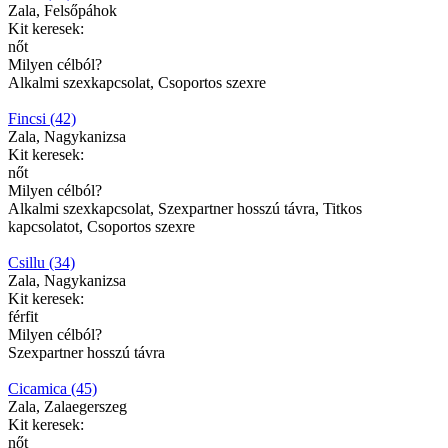
Zala, Felsőpáhok
Kit keresek:
nőt
Milyen célból?
Alkalmi szexkapcsolat, Csoportos szexre
Fincsi (42)
Zala, Nagykanizsa
Kit keresek:
nőt
Milyen célból?
Alkalmi szexkapcsolat, Szexpartner hosszú távra, Titkos
kapcsolatot, Csoportos szexre
Csillu (34)
Zala, Nagykanizsa
Kit keresek:
férfit
Milyen célból?
Szexpartner hosszú távra
Cicamica (45)
Zala, Zalaegerszeg
Kit keresek:
nőt