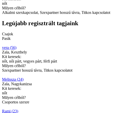
nőt
Milyen célból?
Alkalmi szexkapcsolat, Szexpartner hosszú távra, Titkos kapcsolatot
Legújabb regisztrált tagjaink
Csajok
Pasik
vera (56)
Zala, Keszthely
Kit keresek:
nőt, női párt, vegyes párt, férfi párt
Milyen célból?
Szexpartner hosszú távra, Titkos kapcsolatot
Melissza (24)
Zala, Nagykanizsa
Kit keresek:
nőt
Milyen célból?
Csoportos szexre
Rami (23)