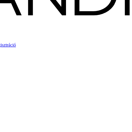
isztráció