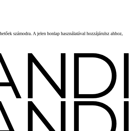
rhetőek számodra. A jelen honlap használatával hozzájárulsz ahhoz,