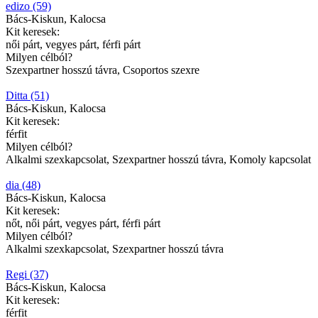
edizo (59)
Bács-Kiskun, Kalocsa
Kit keresek:
női párt, vegyes párt, férfi párt
Milyen célból?
Szexpartner hosszú távra, Csoportos szexre
Ditta (51)
Bács-Kiskun, Kalocsa
Kit keresek:
férfit
Milyen célból?
Alkalmi szexkapcsolat, Szexpartner hosszú távra, Komoly kapcsolat
dia (48)
Bács-Kiskun, Kalocsa
Kit keresek:
nőt, női párt, vegyes párt, férfi párt
Milyen célból?
Alkalmi szexkapcsolat, Szexpartner hosszú távra
Regi (37)
Bács-Kiskun, Kalocsa
Kit keresek:
férfit