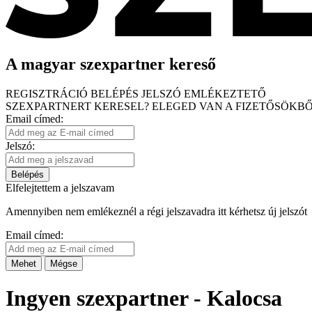
A magyar szexpartner kereső
REGISZTRÁCIÓ
BELÉPÉS
JELSZÓ EMLÉKEZTETŐ
SZEXPARTNERT KERESEL?
ELEGED VAN A FIZETŐSÖKBŐ
Email címed:
Jelszó:
Belépés
Elfelejtettem a jelszavam
Amennyiben nem emlékeznél a régi jelszavadra itt kérhetsz új jelszót
Email címed:
Mehet
Mégse
Ingyen szexpartner - Kalocsa