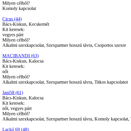
Milyen célból?
Komoly kapcsolat
Cicus (44)
Bács-Kiskun, Kecskemét
Kit keresek:
vegyes párt
Milyen célból?
Alkalmi szexkapcsolat, Szexpartner hosszú távra, Csoportos szexre
MACIBANDI (63)
Bács-Kiskun, Kalocsa
Kit keresek:
nőt
Milyen célból?
Alkalmi szexkapcsolat, Szexpartner hosszú távra, Titkos kapcsolatot
Jani58 (61)
Bács-Kiskun, Kalocsa
Kit keresek:
nőt, vegyes párt
Milyen célból?
Alkalmi szexkapcsolat, Szexpartner hosszú távra, Komoly kapcsolat, T
Lackó 69 (48)