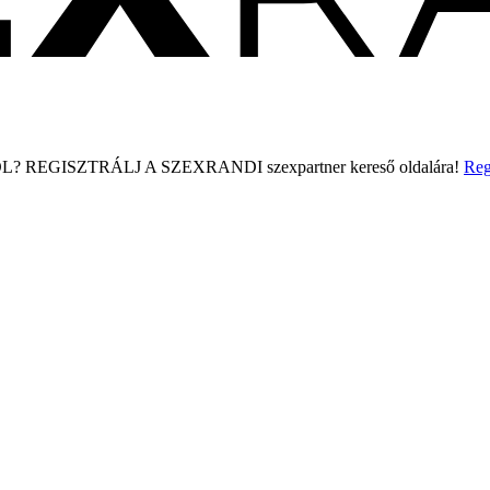
L?
REGISZTRÁLJ A SZEXRANDI
szexpartner kereső
oldalára!
Reg