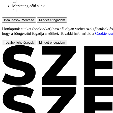
Marketing célú sütik
Beállítások mentése
Mindet elfogadom
Honlapunk sütiket (cookie-kat) használ olyan webes szolgáltatások és
hogy a böngésződ fogadja a sütiket. További információ a
Cookie sza
További lehetőségek
Mindet elfogadom