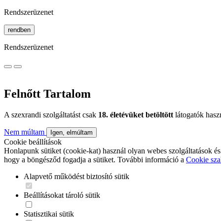
Rendszerüzenet
rendben
Rendszerüzenet
Felnőtt Tartalom
A szexrandi szolgáltatást csak
18. életévüket betöltött
látogatók hasz
Nem múltam
Igen, elmúltam
Cookie beállítások
Honlapunk sütiket (cookie-kat) használ olyan webes szolgáltatások és
hogy a böngésződ fogadja a sütiket. További információ a
Cookie sza
Alapvető működést biztosító sütik
Beállításokat tároló sütik
Statisztikai sütik