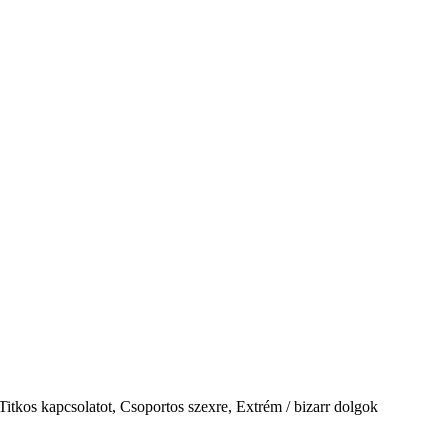
itkos kapcsolatot, Csoportos szexre, Extrém / bizarr dolgok