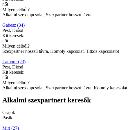
nőt
Milyen célból?
Alkalmi szexkapcsolat, Szexpartner hosszú távra
Gabesz (34)
Pest, Diósd
Kit keresek:
nőt
Milyen célból?
Szexpartner hosszú távra, Komoly kapcsolat, Titkos kapcsolatot
Lamour (23)
Pest, Diósd
Kit keresek:
nőt
Milyen célból?
Alkalmi szexkapcsolat, Szexpartner hosszú távra, Komoly kapcsolat
Alkalmi szexpartnert keresők
Csajok
Pasik
Miri (27)