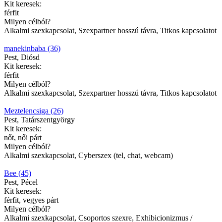
Kit keresek:
férfit
Milyen célból?
Alkalmi szexkapcsolat, Szexpartner hosszú távra, Titkos kapcsolatot
manekinbaba (36)
Pest, Diósd
Kit keresek:
férfit
Milyen célból?
Alkalmi szexkapcsolat, Szexpartner hosszú távra, Titkos kapcsolatot
Meztelencsiga (26)
Pest, Tatárszentgyörgy
Kit keresek:
nőt, női párt
Milyen célból?
Alkalmi szexkapcsolat, Cyberszex (tel, chat, webcam)
Bee (45)
Pest, Pécel
Kit keresek:
férfit, vegyes párt
Milyen célból?
Alkalmi szexkapcsolat, Csoportos szexre, Exhibicionizmus /