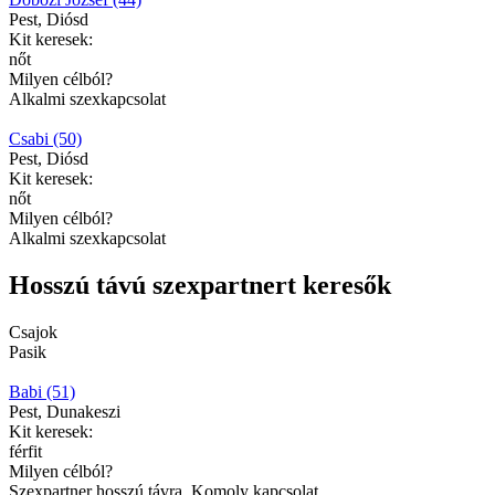
Pest, Diósd
Kit keresek:
nőt
Milyen célból?
Alkalmi szexkapcsolat
Csabi (50)
Pest, Diósd
Kit keresek:
nőt
Milyen célból?
Alkalmi szexkapcsolat
Hosszú távú szexpartnert keresők
Csajok
Pasik
Babi (51)
Pest, Dunakeszi
Kit keresek:
férfit
Milyen célból?
Szexpartner hosszú távra, Komoly kapcsolat