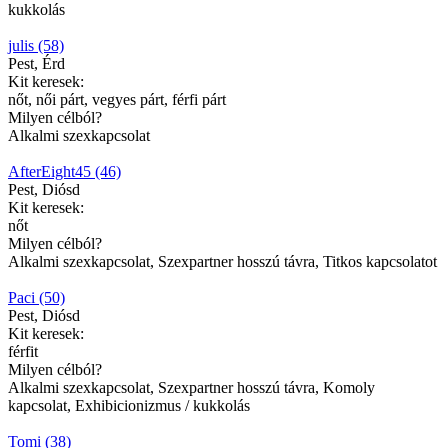
kukkolás
julis (58)
Pest, Érd
Kit keresek:
nőt, női párt, vegyes párt, férfi párt
Milyen célból?
Alkalmi szexkapcsolat
AfterEight45 (46)
Pest, Diósd
Kit keresek:
nőt
Milyen célból?
Alkalmi szexkapcsolat, Szexpartner hosszú távra, Titkos kapcsolatot
Paci (50)
Pest, Diósd
Kit keresek:
férfit
Milyen célból?
Alkalmi szexkapcsolat, Szexpartner hosszú távra, Komoly
kapcsolat, Exhibicionizmus / kukkolás
Tomi (38)