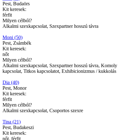
Pest, Budaörs
Kit keresek:
férfit
Milyen célból?
Alkalmi szexkapcsolat, Szexpartner hosszú távra
Moni (50)
Pest, Zsámbék
Kit keresek:
nőt
Milyen célból?
Alkalmi szexkapcsolat, Szexpartner hosszú távra, Komoly
kapcsolat, Titkos kapcsolatot, Exhibicionizmus / kukkolás
Dia (40)
Pest, Monor
Kit keresek:
férfit
Milyen célból?
Alkalmi szexkapcsolat, Csoportos szexre
Tina (21)
Pest, Budakeszi
Kit keresek:
nőt, férfit