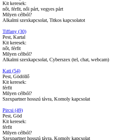
Kit keresek:
nőt, férfit, női párt, vegyes párt
Milyen célból?
Alkalmi szexkapcsolat, Titkos kapcsolatot
Tiffany (30)
Pest, Kartal
Kit keresek:
nőt, férfit
Milyen célból?
Alkalmi szexkapcsolat, Cyberszex (tel, chat, webcam)
Kati (54)
Pest, Gödöllő
Kit keresek:
férfit
Milyen célból?
Szexpartner hosszú távra, Komoly kapcsolat
Pircsi (49)
Pest, Göd
Kit keresek:
férfit
Milyen célból?
Szexpartner hosszú távra, Komoly kapcsolat