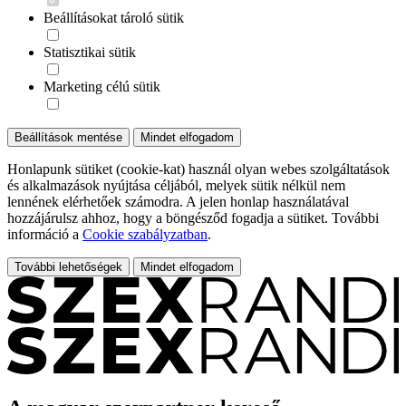
Beállításokat tároló sütik
Statisztikai sütik
Marketing célú sütik
Beállítások mentése
Mindet elfogadom
Honlapunk sütiket (cookie-kat) használ olyan webes szolgáltatások
és alkalmazások nyújtása céljából, melyek sütik nélkül nem
lennének elérhetőek számodra. A jelen honlap használatával
hozzájárulsz ahhoz, hogy a böngésződ fogadja a sütiket. További
információ a
Cookie szabályzatban
.
További lehetőségek
Mindet elfogadom