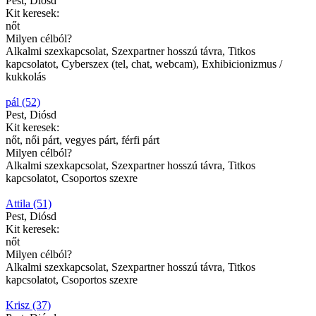
Pest, Diósd
Kit keresek:
nőt
Milyen célból?
Alkalmi szexkapcsolat, Szexpartner hosszú távra, Titkos
kapcsolatot, Cyberszex (tel, chat, webcam), Exhibicionizmus /
kukkolás
pál (52)
Pest, Diósd
Kit keresek:
nőt, női párt, vegyes párt, férfi párt
Milyen célból?
Alkalmi szexkapcsolat, Szexpartner hosszú távra, Titkos
kapcsolatot, Csoportos szexre
Attila (51)
Pest, Diósd
Kit keresek:
nőt
Milyen célból?
Alkalmi szexkapcsolat, Szexpartner hosszú távra, Titkos
kapcsolatot, Csoportos szexre
Krisz (37)