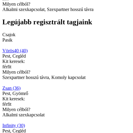
Milyen célból?
Alkalmi szexkapcsolat, Szexpartner hosszú távra
Legújabb regisztrált tagjaink
Csajok
Pasik
Vörös40 (40)
Pest, Cegléd
Kit keresek:
férfit
Milyen célból?
Szexpartner hosszú távra, Komoly kapcsolat
Zsan (36)
Pest, Gyömrő
Kit keresek:
férfit
Milyen célból?
Alkalmi szexkapcsolat
Infinity (30)
Pest, Cegléd