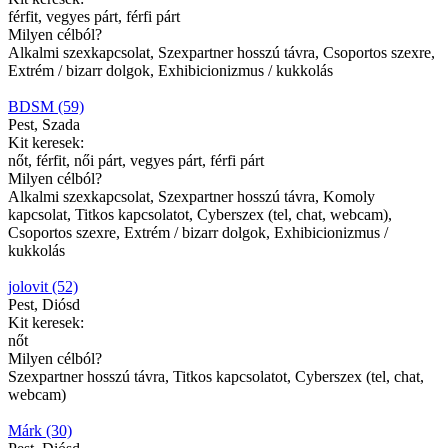
férfit, vegyes párt, férfi párt
Milyen célból?
Alkalmi szexkapcsolat, Szexpartner hosszú távra, Csoportos szexre,
Extrém / bizarr dolgok, Exhibicionizmus / kukkolás
BDSM (59)
Pest, Szada
Kit keresek:
nőt, férfit, női párt, vegyes párt, férfi párt
Milyen célból?
Alkalmi szexkapcsolat, Szexpartner hosszú távra, Komoly
kapcsolat, Titkos kapcsolatot, Cyberszex (tel, chat, webcam),
Csoportos szexre, Extrém / bizarr dolgok, Exhibicionizmus /
kukkolás
jolovit (52)
Pest, Diósd
Kit keresek:
nőt
Milyen célból?
Szexpartner hosszú távra, Titkos kapcsolatot, Cyberszex (tel, chat,
webcam)
Márk (30)