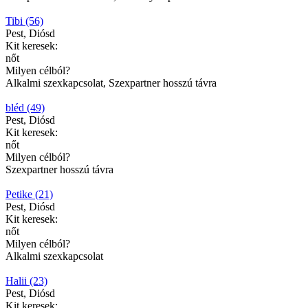
Tibi (56)
Pest, Diósd
Kit keresek:
nőt
Milyen célból?
Alkalmi szexkapcsolat, Szexpartner hosszú távra
bléd (49)
Pest, Diósd
Kit keresek:
nőt
Milyen célból?
Szexpartner hosszú távra
Petike (21)
Pest, Diósd
Kit keresek:
nőt
Milyen célból?
Alkalmi szexkapcsolat
Halii (23)
Pest, Diósd
Kit keresek: