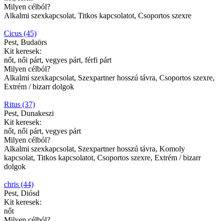
Milyen célból?
Alkalmi szexkapcsolat, Titkos kapcsolatot, Csoportos szexre
Cicus (45)
Pest, Budaörs
Kit keresek:
nőt, női párt, vegyes párt, férfi párt
Milyen célból?
Alkalmi szexkapcsolat, Szexpartner hosszú távra, Csoportos szexre,
Extrém / bizarr dolgok
Ritus (37)
Pest, Dunakeszi
Kit keresek:
nőt, női párt, vegyes párt
Milyen célból?
Alkalmi szexkapcsolat, Szexpartner hosszú távra, Komoly
kapcsolat, Titkos kapcsolatot, Csoportos szexre, Extrém / bizarr
dolgok
chris (44)
Pest, Diósd
Kit keresek:
nőt
Milyen célból?