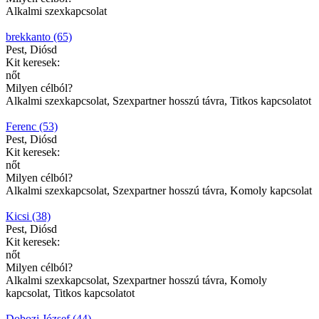
Alkalmi szexkapcsolat
brekkanto (65)
Pest, Diósd
Kit keresek:
nőt
Milyen célból?
Alkalmi szexkapcsolat, Szexpartner hosszú távra, Titkos kapcsolatot
Ferenc (53)
Pest, Diósd
Kit keresek:
nőt
Milyen célból?
Alkalmi szexkapcsolat, Szexpartner hosszú távra, Komoly kapcsolat
Kicsi (38)
Pest, Diósd
Kit keresek:
nőt
Milyen célból?
Alkalmi szexkapcsolat, Szexpartner hosszú távra, Komoly
kapcsolat, Titkos kapcsolatot
Dobozi József (44)