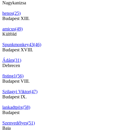
Nagykanizsa
henos(25)
Budapest XIII.
amicus(49)
Külföld
Spunkmonkey43(46)
Budapest XVIII.
Ádám(31)
Debrecen
fisting1(56)
Budapest VIII.
Szilagyi Viktor(47)
Budapest IX.
lankadtpöx(58)
Budapest
Szenvedélyes(51)
Baja