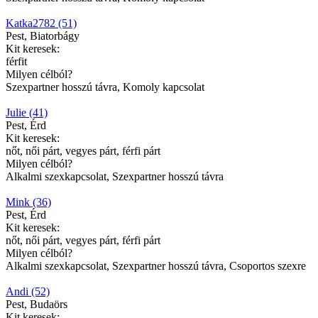
Katka2782 (51)
Pest, Biatorbágy
Kit keresek:
férfit
Milyen célból?
Szexpartner hosszú távra, Komoly kapcsolat
Julie (41)
Pest, Érd
Kit keresek:
nőt, női párt, vegyes párt, férfi párt
Milyen célból?
Alkalmi szexkapcsolat, Szexpartner hosszú távra
Mink (36)
Pest, Érd
Kit keresek:
nőt, női párt, vegyes párt, férfi párt
Milyen célból?
Alkalmi szexkapcsolat, Szexpartner hosszú távra, Csoportos szexre
Andi (52)
Pest, Budaörs
Kit keresek: