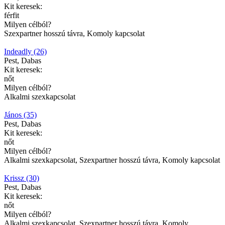
Kit keresek:
férfit
Milyen célból?
Szexpartner hosszú távra, Komoly kapcsolat
Indeadly (26)
Pest, Dabas
Kit keresek:
nőt
Milyen célból?
Alkalmi szexkapcsolat
János (35)
Pest, Dabas
Kit keresek:
nőt
Milyen célból?
Alkalmi szexkapcsolat, Szexpartner hosszú távra, Komoly kapcsolat
Krissz (30)
Pest, Dabas
Kit keresek:
nőt
Milyen célból?
Alkalmi szexkapcsolat, Szexpartner hosszú távra, Komoly