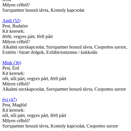
Milyen célból?
Szexpartner hosszú távra, Komoly kapcsolat
Andi (52)
Pest, Budaörs
Kit keresek:
férfit, vegyes párt, férfi párt
Milyen célból?
Alkalmi szexkapcsolat, Szexpartner hosszú távra, Csoportos szexre,
Extrém / bizarr dolgok, Exhibicionizmus / kukkolás
Mink (36)
Pest, Érd
Kit keresek:
nőt, női párt, vegyes párt, férfi párt
Milyen célból?
Alkalmi szexkapcsolat, Szexpartner hosszú távra, Csoportos szexre
évi (47)
Pest, Maglód
Kit keresek:
nőt, női párt, vegyes párt, férfi párt
Milyen célból?
Szexpartner hosszú távra, Komoly kapcsolat, Csoportos szexre