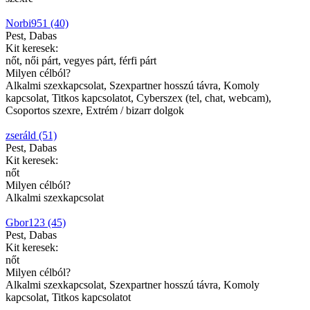
Norbi951 (40)
Pest, Dabas
Kit keresek:
nőt, női párt, vegyes párt, férfi párt
Milyen célból?
Alkalmi szexkapcsolat, Szexpartner hosszú távra, Komoly
kapcsolat, Titkos kapcsolatot, Cyberszex (tel, chat, webcam),
Csoportos szexre, Extrém / bizarr dolgok
zseráld (51)
Pest, Dabas
Kit keresek:
nőt
Milyen célból?
Alkalmi szexkapcsolat
Gbor123 (45)
Pest, Dabas
Kit keresek:
nőt
Milyen célból?
Alkalmi szexkapcsolat, Szexpartner hosszú távra, Komoly
kapcsolat, Titkos kapcsolatot