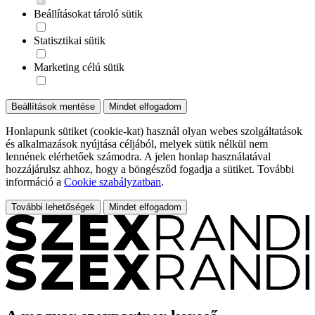
Beállításokat tároló sütik
Statisztikai sütik
Marketing célú sütik
Beállítások mentése
Mindet elfogadom
Honlapunk sütiket (cookie-kat) használ olyan webes szolgáltatások
és alkalmazások nyújtása céljából, melyek sütik nélkül nem
lennének elérhetőek számodra. A jelen honlap használatával
hozzájárulsz ahhoz, hogy a böngésződ fogadja a sütiket. További
információ a
Cookie szabályzatban
.
További lehetőségek
Mindet elfogadom