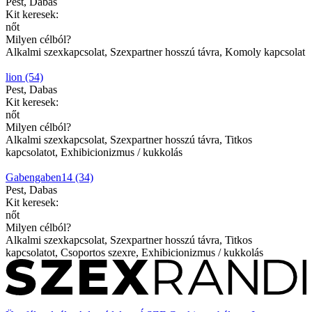
Pest, Dabas
Kit keresek:
nőt
Milyen célból?
Alkalmi szexkapcsolat, Szexpartner hosszú távra, Komoly kapcsolat
lion (54)
Pest, Dabas
Kit keresek:
nőt
Milyen célból?
Alkalmi szexkapcsolat, Szexpartner hosszú távra, Titkos
kapcsolatot, Exhibicionizmus / kukkolás
Gabengaben14 (34)
Pest, Dabas
Kit keresek:
nőt
Milyen célból?
Alkalmi szexkapcsolat, Szexpartner hosszú távra, Titkos
kapcsolatot, Csoportos szexre, Exhibicionizmus / kukkolás