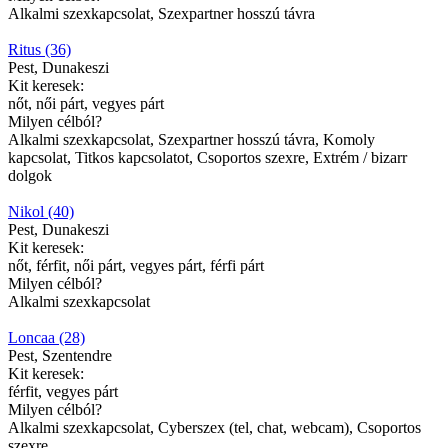
Alkalmi szexkapcsolat, Szexpartner hosszú távra
Ritus (36)
Pest, Dunakeszi
Kit keresek:
nőt, női párt, vegyes párt
Milyen célból?
Alkalmi szexkapcsolat, Szexpartner hosszú távra, Komoly
kapcsolat, Titkos kapcsolatot, Csoportos szexre, Extrém / bizarr
dolgok
Nikol (40)
Pest, Dunakeszi
Kit keresek:
nőt, férfit, női párt, vegyes párt, férfi párt
Milyen célból?
Alkalmi szexkapcsolat
Loncaa (28)
Pest, Szentendre
Kit keresek:
férfit, vegyes párt
Milyen célból?
Alkalmi szexkapcsolat, Cyberszex (tel, chat, webcam), Csoportos
szexre