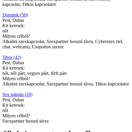
kapcsolat, Titkos kapcsolatot
Dominik (50)
Pest, Dabas
Kit keresek:
nőt
Milyen célból?
Alkalmi szexkapcsolat, Szexpartner hosszú távra, Cyberszex (tel,
chat, webcam), Csoportos szexre
Tibor (43)
Pest, Dabas
Kit keresek:
nőt, női párt, vegyes párt, férfi párt
Milyen célból?
Alkalmi szexkapcsolat, Szexpartner hosszú távra, Titkos kapcsolatot
Sex mániás (20)
Pest, Dabas
Kit keresek:
nőt
Milyen célból?
Szexpartner hosszú távra