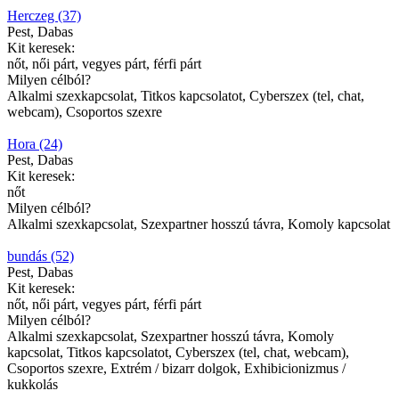
Herczeg (37)
Pest, Dabas
Kit keresek:
nőt, női párt, vegyes párt, férfi párt
Milyen célból?
Alkalmi szexkapcsolat, Titkos kapcsolatot, Cyberszex (tel, chat,
webcam), Csoportos szexre
Hora (24)
Pest, Dabas
Kit keresek:
nőt
Milyen célból?
Alkalmi szexkapcsolat, Szexpartner hosszú távra, Komoly kapcsolat
bundás (52)
Pest, Dabas
Kit keresek:
nőt, női párt, vegyes párt, férfi párt
Milyen célból?
Alkalmi szexkapcsolat, Szexpartner hosszú távra, Komoly
kapcsolat, Titkos kapcsolatot, Cyberszex (tel, chat, webcam),
Csoportos szexre, Extrém / bizarr dolgok, Exhibicionizmus /
kukkolás