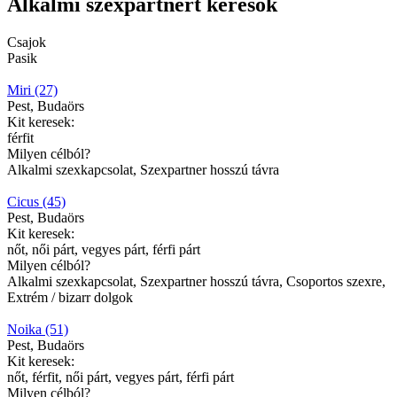
Alkalmi szexpartnert keresők
Csajok
Pasik
Miri (27)
Pest, Budaörs
Kit keresek:
férfit
Milyen célból?
Alkalmi szexkapcsolat, Szexpartner hosszú távra
Cicus (45)
Pest, Budaörs
Kit keresek:
nőt, női párt, vegyes párt, férfi párt
Milyen célból?
Alkalmi szexkapcsolat, Szexpartner hosszú távra, Csoportos szexre,
Extrém / bizarr dolgok
Noika (51)
Pest, Budaörs
Kit keresek:
nőt, férfit, női párt, vegyes párt, férfi párt
Milyen célból?