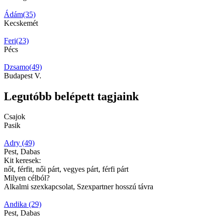
Ádám(35)
Kecskemét
Feri(23)
Pécs
Dzsamo(49)
Budapest V.
Legutóbb belépett tagjaink
Csajok
Pasik
Adry (49)
Pest, Dabas
Kit keresek:
nőt, férfit, női párt, vegyes párt, férfi párt
Milyen célból?
Alkalmi szexkapcsolat, Szexpartner hosszú távra
Andika (29)
Pest, Dabas