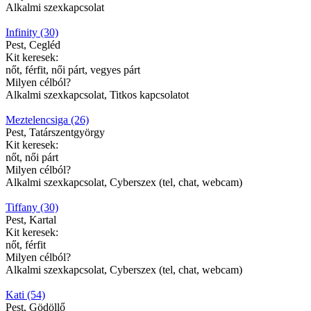
Alkalmi szexkapcsolat
Infinity (30)
Pest, Cegléd
Kit keresek:
nőt, férfit, női párt, vegyes párt
Milyen célból?
Alkalmi szexkapcsolat, Titkos kapcsolatot
Meztelencsiga (26)
Pest, Tatárszentgyörgy
Kit keresek:
nőt, női párt
Milyen célból?
Alkalmi szexkapcsolat, Cyberszex (tel, chat, webcam)
Tiffany (30)
Pest, Kartal
Kit keresek:
nőt, férfit
Milyen célból?
Alkalmi szexkapcsolat, Cyberszex (tel, chat, webcam)
Kati (54)
Pest, Gödöllő