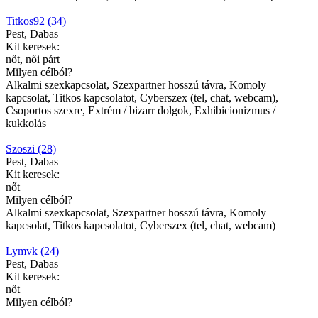
Titkos92 (34)
Pest, Dabas
Kit keresek:
nőt, női párt
Milyen célból?
Alkalmi szexkapcsolat, Szexpartner hosszú távra, Komoly
kapcsolat, Titkos kapcsolatot, Cyberszex (tel, chat, webcam),
Csoportos szexre, Extrém / bizarr dolgok, Exhibicionizmus /
kukkolás
Szoszi (28)
Pest, Dabas
Kit keresek:
nőt
Milyen célból?
Alkalmi szexkapcsolat, Szexpartner hosszú távra, Komoly
kapcsolat, Titkos kapcsolatot, Cyberszex (tel, chat, webcam)
Lymvk (24)
Pest, Dabas
Kit keresek:
nőt
Milyen célból?