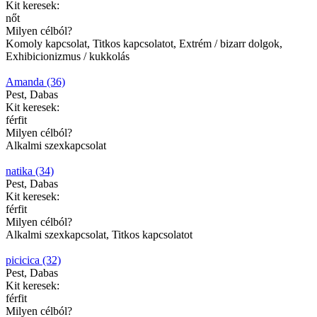
Kit keresek:
nőt
Milyen célból?
Komoly kapcsolat, Titkos kapcsolatot, Extrém / bizarr dolgok,
Exhibicionizmus / kukkolás
Amanda (36)
Pest, Dabas
Kit keresek:
férfit
Milyen célból?
Alkalmi szexkapcsolat
natika (34)
Pest, Dabas
Kit keresek:
férfit
Milyen célból?
Alkalmi szexkapcsolat, Titkos kapcsolatot
picicica (32)
Pest, Dabas
Kit keresek:
férfit
Milyen célból?