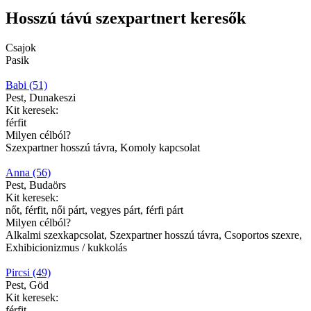
Hosszú távú szexpartnert keresők
Csajok
Pasik
Babi (51)
Pest, Dunakeszi
Kit keresek:
férfit
Milyen célból?
Szexpartner hosszú távra, Komoly kapcsolat
Anna (56)
Pest, Budaörs
Kit keresek:
nőt, férfit, női párt, vegyes párt, férfi párt
Milyen célból?
Alkalmi szexkapcsolat, Szexpartner hosszú távra, Csoportos szexre,
Exhibicionizmus / kukkolás
Pircsi (49)
Pest, Göd
Kit keresek:
férfit