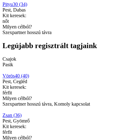
Pityu30 (34)
Pest, Dabas
Kit keresek:
nőt
Milyen célból?
Szexpartner hosszú távra
Legújabb regisztrált tagjaink
Csajok
Pasik
Vörös40 (40)
Pest, Cegléd
Kit keresek:
férfit
Milyen célból?
Szexpartner hosszú távra, Komoly kapcsolat
Zsan (36)
Pest, Gyömrő
Kit keresek:
férfit
Milyen célból?