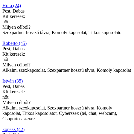
Hora (24)
Pest, Dabas
Kit keresek:
nőt
Milyen célból?
Szexpartner hosszú távra, Komoly kapcsolat, Titkos kapcsolatot
Roberto (45)
Pest, Dabas
Kit keresek:
nőt
Milyen célból?
Alkalmi szexkapcsolat, Szexpartner hosszú távra, Komoly kapcsolat
István (35)
Pest, Dabas
Kit keresek:
nőt
Milyen célból?
Alkalmi szexkapcsolat, Szexpartner hosszú távra, Komoly
kapcsolat, Titkos kapcsolatot, Cyberszex (tel, chat, webcam),
Csoportos szexre
kopasz (42)