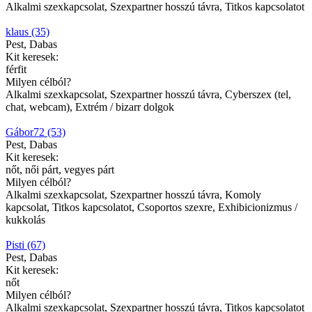
Alkalmi szexkapcsolat, Szexpartner hosszú távra, Titkos kapcsolatot
klaus (35)
Pest, Dabas
Kit keresek:
férfit
Milyen célból?
Alkalmi szexkapcsolat, Szexpartner hosszú távra, Cyberszex (tel,
chat, webcam), Extrém / bizarr dolgok
Gábor72 (53)
Pest, Dabas
Kit keresek:
nőt, női párt, vegyes párt
Milyen célból?
Alkalmi szexkapcsolat, Szexpartner hosszú távra, Komoly
kapcsolat, Titkos kapcsolatot, Csoportos szexre, Exhibicionizmus /
kukkolás
Pisti (67)
Pest, Dabas
Kit keresek:
nőt
Milyen célból?
Alkalmi szexkapcsolat, Szexpartner hosszú távra, Titkos kapcsolatot