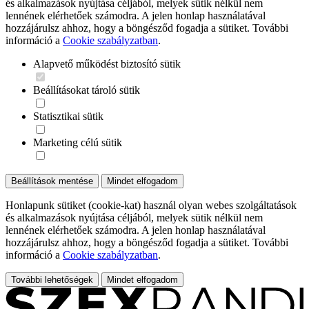
és alkalmazások nyújtása céljából, melyek sütik nélkül nem
lennének elérhetőek számodra. A jelen honlap használatával
hozzájárulsz ahhoz, hogy a böngésződ fogadja a sütiket. További
információ a
Cookie szabályzatban
.
Alapvető működést biztosító sütik
Beállításokat tároló sütik
Statisztikai sütik
Marketing célú sütik
Beállítások mentése
Mindet elfogadom
Honlapunk sütiket (cookie-kat) használ olyan webes szolgáltatások
és alkalmazások nyújtása céljából, melyek sütik nélkül nem
lennének elérhetőek számodra. A jelen honlap használatával
hozzájárulsz ahhoz, hogy a böngésződ fogadja a sütiket. További
információ a
Cookie szabályzatban
.
További lehetőségek
Mindet elfogadom