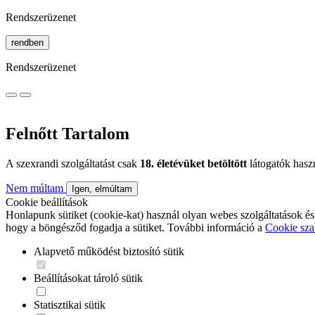
Rendszerüzenet
rendben
Rendszerüzenet
Felnőtt Tartalom
A szexrandi szolgáltatást csak
18. életévüket betöltött
látogatók hasz
Nem múltam
Igen, elmúltam
Cookie beállítások
Honlapunk sütiket (cookie-kat) használ olyan webes szolgáltatások és
hogy a böngésződ fogadja a sütiket. További információ a
Cookie sza
Alapvető működést biztosító sütik
Beállításokat tároló sütik
Statisztikai sütik