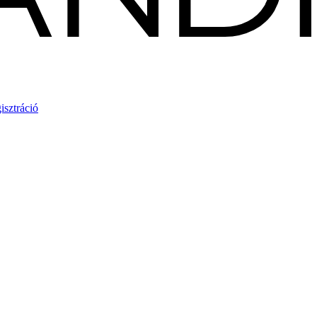
isztráció