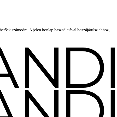
rhetőek számodra. A jelen honlap használatával hozzájárulsz ahhoz,