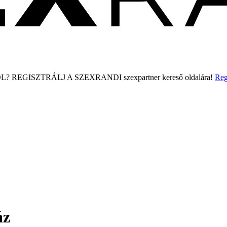
L?
REGISZTRÁLJ A SZEXRANDI
szexpartner kereső
oldalára!
Reg
áz