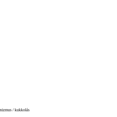
onizmus / kukkolás