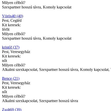
Milyen célból?
Szexpartner hosszú távra, Komoly kapcsolat
Vörös40 (40)
Pest, Cegléd
Kit keresek:
férfit
Milyen célból?
Szexpartner hosszú távra, Komoly kapcsolat
kristóf (37)
Pest, Veresegyház
Kit keresek:
nőt
Milyen célból?
Alkalmi szexkapcsolat, Szexpartner hosszú távra, Komoly kapcsolat, 
Bence (21)
Pest, Veresegyház
Kit keresek:
nőt
Milyen célból?
Alkalmi szexkapcsolat, Szexpartner hosszú távra
Zsolt69 (39)