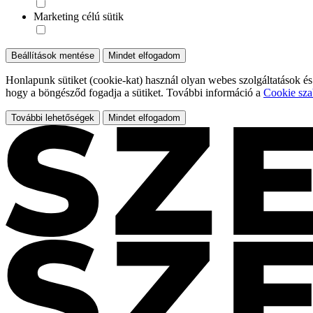
Marketing célú sütik
Beállítások mentése
Mindet elfogadom
Honlapunk sütiket (cookie-kat) használ olyan webes szolgáltatások és
hogy a böngésződ fogadja a sütiket. További információ a
Cookie sza
További lehetőségek
Mindet elfogadom