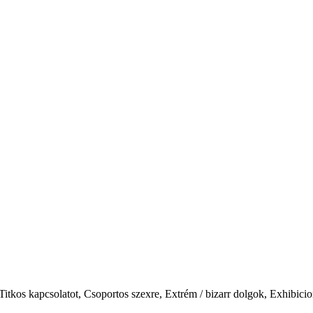
itkos kapcsolatot, Csoportos szexre, Extrém / bizarr dolgok, Exhibici