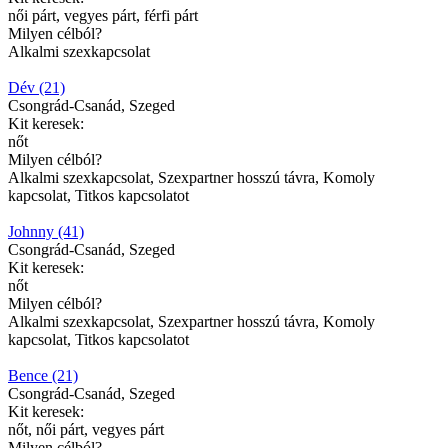
női párt, vegyes párt, férfi párt
Milyen célból?
Alkalmi szexkapcsolat
Dév (21)
Csongrád-Csanád, Szeged
Kit keresek:
nőt
Milyen célból?
Alkalmi szexkapcsolat, Szexpartner hosszú távra, Komoly
kapcsolat, Titkos kapcsolatot
Johnny (41)
Csongrád-Csanád, Szeged
Kit keresek:
nőt
Milyen célból?
Alkalmi szexkapcsolat, Szexpartner hosszú távra, Komoly
kapcsolat, Titkos kapcsolatot
Bence (21)
Csongrád-Csanád, Szeged
Kit keresek:
nőt, női párt, vegyes párt
Milyen célból?