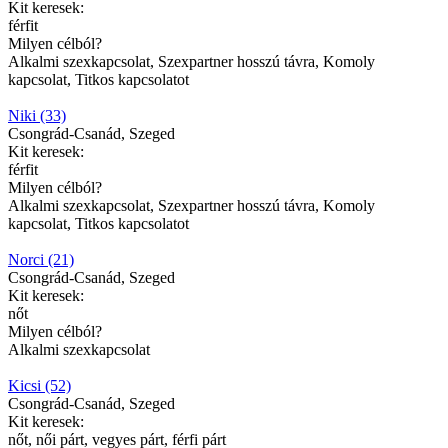
Kit keresek:
férfit
Milyen célból?
Alkalmi szexkapcsolat, Szexpartner hosszú távra, Komoly
kapcsolat, Titkos kapcsolatot
Niki (33)
Csongrád-Csanád, Szeged
Kit keresek:
férfit
Milyen célból?
Alkalmi szexkapcsolat, Szexpartner hosszú távra, Komoly
kapcsolat, Titkos kapcsolatot
Norci (21)
Csongrád-Csanád, Szeged
Kit keresek:
nőt
Milyen célból?
Alkalmi szexkapcsolat
Kicsi (52)
Csongrád-Csanád, Szeged
Kit keresek:
nőt, női párt, vegyes párt, férfi párt