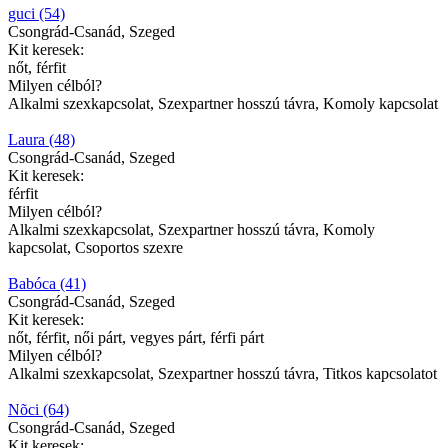
guci (54)
Csongrád-Csanád, Szeged
Kit keresek:
nőt, férfit
Milyen célból?
Alkalmi szexkapcsolat, Szexpartner hosszú távra, Komoly kapcsolat
Laura (48)
Csongrád-Csanád, Szeged
Kit keresek:
férfit
Milyen célból?
Alkalmi szexkapcsolat, Szexpartner hosszú távra, Komoly
kapcsolat, Csoportos szexre
Babóca (41)
Csongrád-Csanád, Szeged
Kit keresek:
nőt, férfit, női párt, vegyes párt, férfi párt
Milyen célból?
Alkalmi szexkapcsolat, Szexpartner hosszú távra, Titkos kapcsolatot
Nõci (64)
Csongrád-Csanád, Szeged
Kit keresek: