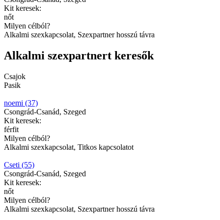
Kit keresek:
nőt
Milyen célból?
Alkalmi szexkapcsolat, Szexpartner hosszú távra
Alkalmi szexpartnert keresők
Csajok
Pasik
noemi (37)
Csongrád-Csanád, Szeged
Kit keresek:
férfit
Milyen célból?
Alkalmi szexkapcsolat, Titkos kapcsolatot
Cseti (55)
Csongrád-Csanád, Szeged
Kit keresek:
nőt
Milyen célból?
Alkalmi szexkapcsolat, Szexpartner hosszú távra