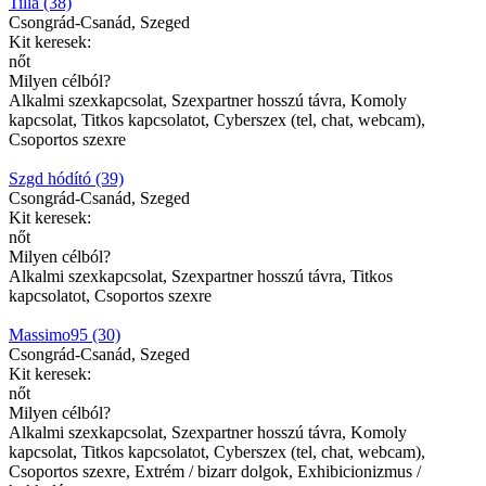
Tilla (38)
Csongrád-Csanád, Szeged
Kit keresek:
nőt
Milyen célból?
Alkalmi szexkapcsolat, Szexpartner hosszú távra, Komoly
kapcsolat, Titkos kapcsolatot, Cyberszex (tel, chat, webcam),
Csoportos szexre
Szgd hódító (39)
Csongrád-Csanád, Szeged
Kit keresek:
nőt
Milyen célból?
Alkalmi szexkapcsolat, Szexpartner hosszú távra, Titkos
kapcsolatot, Csoportos szexre
Massimo95 (30)
Csongrád-Csanád, Szeged
Kit keresek:
nőt
Milyen célból?
Alkalmi szexkapcsolat, Szexpartner hosszú távra, Komoly
kapcsolat, Titkos kapcsolatot, Cyberszex (tel, chat, webcam),
Csoportos szexre, Extrém / bizarr dolgok, Exhibicionizmus /