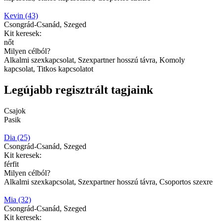
Kevin (43)
Csongrád-Csanád, Szeged
Kit keresek:
nőt
Milyen célból?
Alkalmi szexkapcsolat, Szexpartner hosszú távra, Komoly
kapcsolat, Titkos kapcsolatot
Legújabb regisztrált tagjaink
Csajok
Pasik
Dia (25)
Csongrád-Csanád, Szeged
Kit keresek:
férfit
Milyen célból?
Alkalmi szexkapcsolat, Szexpartner hosszú távra, Csoportos szexre
Mia (32)
Csongrád-Csanád, Szeged
Kit keresek: