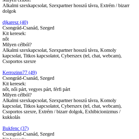
Alkalmi szexkapcsolat, Szexpartner hosszú távra, Extrém / bizarr
dolgok
djkaresz (40)
Csongrád-Csanád, Szeged
Kit keresek:
nőt
Milyen célból?
Alkalmi szexkapcsolat, Szexpartner hosszú távra, Komoly
kapcsolat, Titkos kapcsolatot, Cyberszex (tel, chat, webcam),
Csoportos szexre
Kerrozinn77 (49)
Csongrád-Csanád, Szeged
Kit keresek:
nőt, női párt, vegyes párt, férfi párt
Milyen célból?
Alkalmi szexkapcsolat, Szexpartner hosszú távra, Komoly
kapcsolat, Titkos kapcsolatot, Cyberszex (tel, chat, webcam),
Csoportos szexre, Extrém / bizarr dolgok, Exhibicionizmus /
kukkolás
Bukfenc (37)
Csongrád-Csanád, Szeged