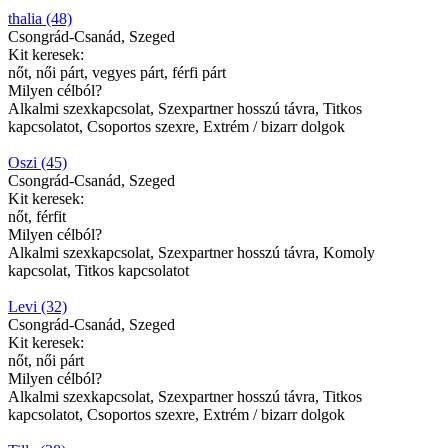
thalia (48)
Csongrád-Csanád, Szeged
Kit keresek:
nőt, női párt, vegyes párt, férfi párt
Milyen célból?
Alkalmi szexkapcsolat, Szexpartner hosszú távra, Titkos
kapcsolatot, Csoportos szexre, Extrém / bizarr dolgok
Oszi (45)
Csongrád-Csanád, Szeged
Kit keresek:
nőt, férfit
Milyen célból?
Alkalmi szexkapcsolat, Szexpartner hosszú távra, Komoly
kapcsolat, Titkos kapcsolatot
Levi (32)
Csongrád-Csanád, Szeged
Kit keresek:
nőt, női párt
Milyen célból?
Alkalmi szexkapcsolat, Szexpartner hosszú távra, Titkos
kapcsolatot, Csoportos szexre, Extrém / bizarr dolgok