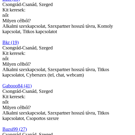
Csongrád-Csanád, Szeged
Kit keresek:
nőt
Milyen célból?
Alkalmi szexkapcsolat, Szexpartner hosszú távra, Komoly
kapcsolat, Titkos kapcsolatot
Bkr (19)
Csongrád-Csanád, Szeged
Kit keresek:
nőt
Milyen célból?
Alkalmi szexkapcsolat, Szexpartner hosszú távra, Titkos
kapcsolatot, Cyberszex (tel, chat, webcam)
Gabooo84 (41)
Csongrád-Csanád, Szeged
Kit keresek:
nőt
Milyen célból?
Alkalmi szexkapcsolat, Szexpartner hosszú távra, Titkos
kapcsolatot, Csoportos szexre
Bazsi99 (27)
Csongrád-Csanád, Szeged