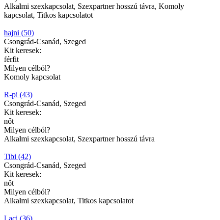
Alkalmi szexkapcsolat, Szexpartner hosszú távra, Komoly
kapcsolat, Titkos kapcsolatot
hajni (50)
Csongrád-Csanád, Szeged
Kit keresek:
férfit
Milyen célból?
Komoly kapcsolat
R-pi (43)
Csongrád-Csanád, Szeged
Kit keresek:
nőt
Milyen célból?
Alkalmi szexkapcsolat, Szexpartner hosszú távra
Tibi (42)
Csongrád-Csanád, Szeged
Kit keresek:
nőt
Milyen célból?
Alkalmi szexkapcsolat, Titkos kapcsolatot
Laci (36)