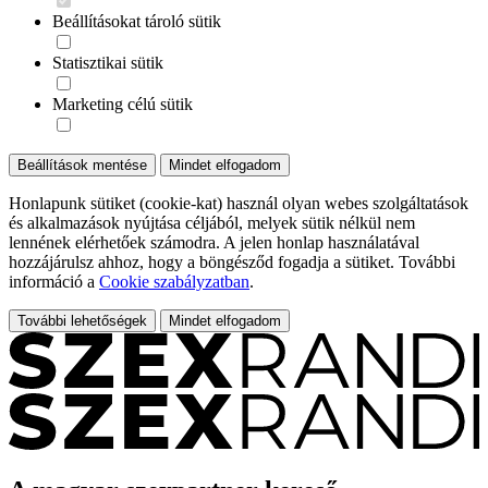
Beállításokat tároló sütik
Statisztikai sütik
Marketing célú sütik
Beállítások mentése
Mindet elfogadom
Honlapunk sütiket (cookie-kat) használ olyan webes szolgáltatások
és alkalmazások nyújtása céljából, melyek sütik nélkül nem
lennének elérhetőek számodra. A jelen honlap használatával
hozzájárulsz ahhoz, hogy a böngésződ fogadja a sütiket. További
információ a
Cookie szabályzatban
.
További lehetőségek
Mindet elfogadom