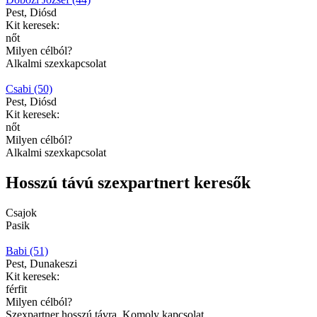
Pest, Diósd
Kit keresek:
nőt
Milyen célból?
Alkalmi szexkapcsolat
Csabi (50)
Pest, Diósd
Kit keresek:
nőt
Milyen célból?
Alkalmi szexkapcsolat
Hosszú távú szexpartnert keresők
Csajok
Pasik
Babi (51)
Pest, Dunakeszi
Kit keresek:
férfit
Milyen célból?
Szexpartner hosszú távra, Komoly kapcsolat