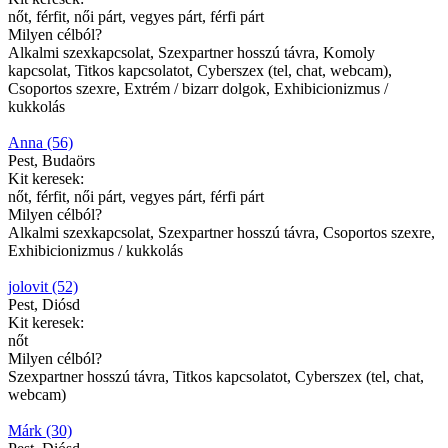
nőt, férfit, női párt, vegyes párt, férfi párt
Milyen célból?
Alkalmi szexkapcsolat, Szexpartner hosszú távra, Komoly
kapcsolat, Titkos kapcsolatot, Cyberszex (tel, chat, webcam),
Csoportos szexre, Extrém / bizarr dolgok, Exhibicionizmus /
kukkolás
Anna (56)
Pest, Budaörs
Kit keresek:
nőt, férfit, női párt, vegyes párt, férfi párt
Milyen célból?
Alkalmi szexkapcsolat, Szexpartner hosszú távra, Csoportos szexre,
Exhibicionizmus / kukkolás
jolovit (52)
Pest, Diósd
Kit keresek:
nőt
Milyen célból?
Szexpartner hosszú távra, Titkos kapcsolatot, Cyberszex (tel, chat,
webcam)
Márk (30)