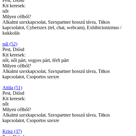
Pest, Diósd
Kit keresek:
nőt
Milyen célból?
Alkalmi szexkapcsolat, Szexpartner hosszú távra, Titkos
kapcsolatot, Cyberszex (tel, chat, webcam), Exhibicionizmus /
kukkolás
pál (52)
Pest, Diósd
Kit keresek:
nőt, női párt, vegyes párt, férfi párt
Milyen célból?
Alkalmi szexkapcsolat, Szexpartner hosszú távra, Titkos
kapcsolatot, Csoportos szexre
Attila (51)
Pest, Diósd
Kit keresek:
nőt
Milyen célból?
Alkalmi szexkapcsolat, Szexpartner hosszú távra, Titkos
kapcsolatot, Csoportos szexre
Krisz (37)