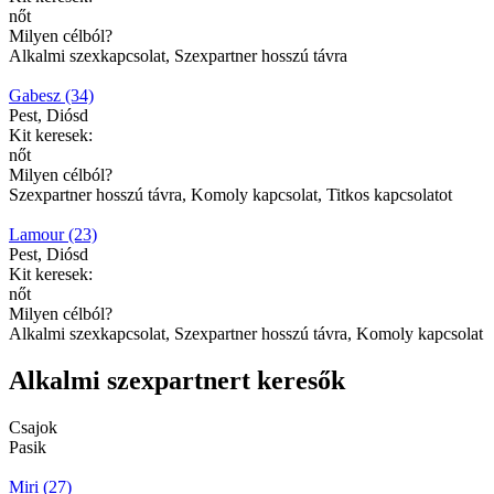
nőt
Milyen célból?
Alkalmi szexkapcsolat, Szexpartner hosszú távra
Gabesz (34)
Pest, Diósd
Kit keresek:
nőt
Milyen célból?
Szexpartner hosszú távra, Komoly kapcsolat, Titkos kapcsolatot
Lamour (23)
Pest, Diósd
Kit keresek:
nőt
Milyen célból?
Alkalmi szexkapcsolat, Szexpartner hosszú távra, Komoly kapcsolat
Alkalmi szexpartnert keresők
Csajok
Pasik
Miri (27)