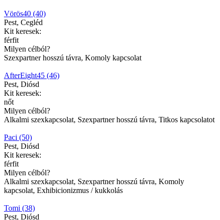
Vörös40 (40)
Pest, Cegléd
Kit keresek:
férfit
Milyen célból?
Szexpartner hosszú távra, Komoly kapcsolat
AfterEight45 (46)
Pest, Diósd
Kit keresek:
nőt
Milyen célból?
Alkalmi szexkapcsolat, Szexpartner hosszú távra, Titkos kapcsolatot
Paci (50)
Pest, Diósd
Kit keresek:
férfit
Milyen célból?
Alkalmi szexkapcsolat, Szexpartner hosszú távra, Komoly
kapcsolat, Exhibicionizmus / kukkolás
Tomi (38)
Pest, Diósd