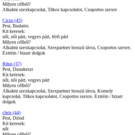
Milyen célból?
Alkalmi szexkapcsolat, Titkos kapcsolatot, Csoportos szexre
Cicus (45)
Pest, Budaörs
Kit keresek:
nőt, női párt, vegyes párt, férfi párt
Milyen célból?
Alkalmi szexkapcsolat, Szexpartner hosszú távra, Csoportos szexre,
Extrém / bizarr dolgok
Ritus (37)
Pest, Dunakeszi
Kit keresek:
nőt, női párt, vegyes párt
Milyen célból?
Alkalmi szexkapcsolat, Szexpartner hosszú távra, Komoly
kapcsolat, Titkos kapcsolatot, Csoportos szexre, Extrém / bizarr
dolgok
chris (44)
Pest, Diósd
Kit keresek:
nőt
Milyen célból?