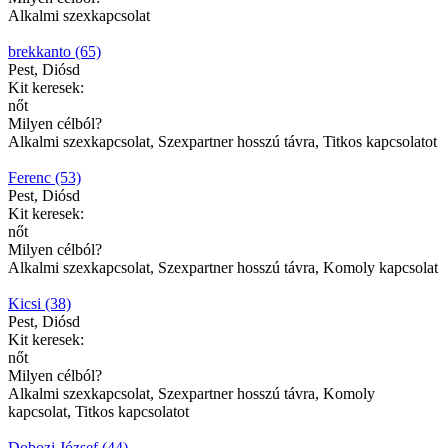
Alkalmi szexkapcsolat
brekkanto (65)
Pest, Diósd
Kit keresek:
nőt
Milyen célból?
Alkalmi szexkapcsolat, Szexpartner hosszú távra, Titkos kapcsolatot
Ferenc (53)
Pest, Diósd
Kit keresek:
nőt
Milyen célból?
Alkalmi szexkapcsolat, Szexpartner hosszú távra, Komoly kapcsolat
Kicsi (38)
Pest, Diósd
Kit keresek:
nőt
Milyen célból?
Alkalmi szexkapcsolat, Szexpartner hosszú távra, Komoly
kapcsolat, Titkos kapcsolatot
Dobozi József (44)