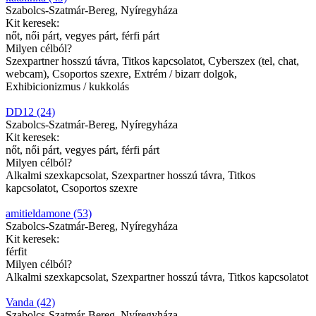
Szabolcs-Szatmár-Bereg, Nyíregyháza
Kit keresek:
nőt, női párt, vegyes párt, férfi párt
Milyen célból?
Szexpartner hosszú távra, Titkos kapcsolatot, Cyberszex (tel, chat,
webcam), Csoportos szexre, Extrém / bizarr dolgok,
Exhibicionizmus / kukkolás
DD12 (24)
Szabolcs-Szatmár-Bereg, Nyíregyháza
Kit keresek:
nőt, női párt, vegyes párt, férfi párt
Milyen célból?
Alkalmi szexkapcsolat, Szexpartner hosszú távra, Titkos
kapcsolatot, Csoportos szexre
amitieldamone (53)
Szabolcs-Szatmár-Bereg, Nyíregyháza
Kit keresek:
férfit
Milyen célból?
Alkalmi szexkapcsolat, Szexpartner hosszú távra, Titkos kapcsolatot
Vanda (42)
Szabolcs-Szatmár-Bereg, Nyíregyháza