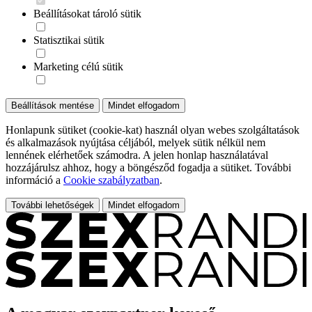
Beállításokat tároló sütik
Statisztikai sütik
Marketing célú sütik
Beállítások mentése
Mindet elfogadom
Honlapunk sütiket (cookie-kat) használ olyan webes szolgáltatások
és alkalmazások nyújtása céljából, melyek sütik nélkül nem
lennének elérhetőek számodra. A jelen honlap használatával
hozzájárulsz ahhoz, hogy a böngésződ fogadja a sütiket. További
információ a
Cookie szabályzatban
.
További lehetőségek
Mindet elfogadom