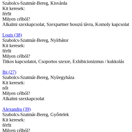
Szabolcs-Szatmár-Bereg, Kisvárda
Kit keresek:
férfit
Milyen célból?
Alkalmi szexkapcsolat, Szexpartner hosszú távra, Komoly kapcsolat
Louis (38)
Szabolcs-Szatmár-Bereg, Nyírbátor
Kit keresek:
férfit
Milyen célból?
Titkos kapcsolatot, Csoportos szexre, Exhibicionizmus / kukkolás
Ibi (27)
Szabolcs-Szatmár-Bereg, Nyíregyháza
Kit keresek:
nőt
Milyen célból?
Alkalmi szexkapcsolat
Alexandra (39)
Szabolcs-Szatmár-Bereg, Győrtelek
Kit keresek:
férfit
Milyen célból?