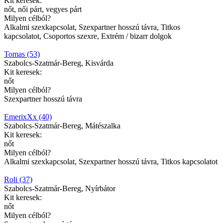
Kit keresek:
nőt, női párt, vegyes párt
Milyen célból?
Alkalmi szexkapcsolat, Szexpartner hosszú távra, Titkos
kapcsolatot, Csoportos szexre, Extrém / bizarr dolgok
Tomas (53)
Szabolcs-Szatmár-Bereg, Kisvárda
Kit keresek:
nőt
Milyen célból?
Szexpartner hosszú távra
EmerixXx (40)
Szabolcs-Szatmár-Bereg, Mátészalka
Kit keresek:
nőt
Milyen célból?
Alkalmi szexkapcsolat, Szexpartner hosszú távra, Titkos kapcsolatot
Roli (37)
Szabolcs-Szatmár-Bereg, Nyírbátor
Kit keresek:
nőt
Milyen célból?