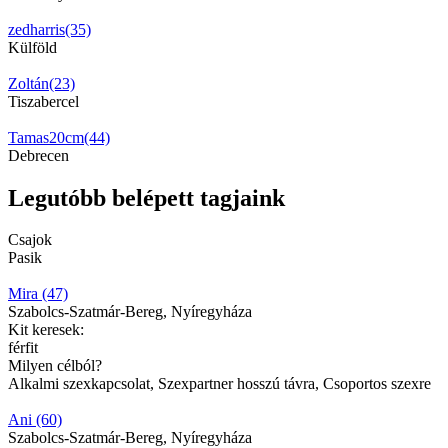
zedharris(35)
Külföld
Zoltán(23)
Tiszabercel
Tamas20cm(44)
Debrecen
Legutóbb belépett tagjaink
Csajok
Pasik
Mira (47)
Szabolcs-Szatmár-Bereg, Nyíregyháza
Kit keresek:
férfit
Milyen célból?
Alkalmi szexkapcsolat, Szexpartner hosszú távra, Csoportos szexre
Ani (60)
Szabolcs-Szatmár-Bereg, Nyíregyháza