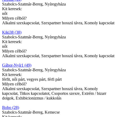
Szabolcs-Szatmár-Bereg, Nyíregyháza
Kit keresek:
nőt
Milyen célból?
Alkalmi szexkapcsolat, Szexpartner hosszú távra, Komoly kapcsolat
Kiki38 (38)
Szabolcs-Szatmár-Bereg, Nyíregyháza
Kit keresek:
nőt
Milyen célból?
Alkalmi szexkapcsolat, Szexpartner hosszú távra, Komoly kapcsolat
Gábor-Nyír1 (49)
Szabolcs-Szatmár-Bereg, Nyíregyháza
Kit keresek:
férfit, női párt, vegyes párt, férfi párt
Milyen célból?
Alkalmi szexkapcsolat, Szexpartner hosszú távra, Komoly
kapcsolat, Titkos kapcsolatot, Csoportos szexre, Extrém / bizarr
dolgok, Exhibicionizmus / kukkolás
Bobo (28)
Szabolcs-Szatmár-Bereg, Kemecse
Kit keresek: