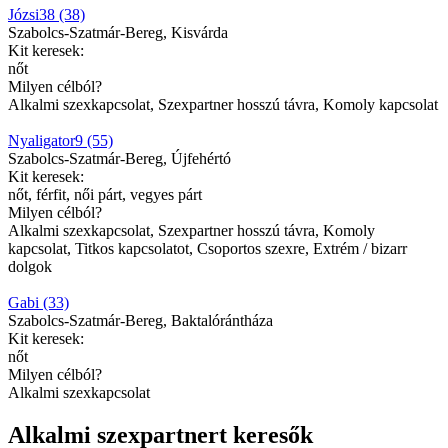
Józsi38 (38)
Szabolcs-Szatmár-Bereg, Kisvárda
Kit keresek:
nőt
Milyen célból?
Alkalmi szexkapcsolat, Szexpartner hosszú távra, Komoly kapcsolat
Nyaligator9 (55)
Szabolcs-Szatmár-Bereg, Újfehértó
Kit keresek:
nőt, férfit, női párt, vegyes párt
Milyen célból?
Alkalmi szexkapcsolat, Szexpartner hosszú távra, Komoly
kapcsolat, Titkos kapcsolatot, Csoportos szexre, Extrém / bizarr
dolgok
Gabi (33)
Szabolcs-Szatmár-Bereg, Baktalórántháza
Kit keresek:
nőt
Milyen célból?
Alkalmi szexkapcsolat
Alkalmi szexpartnert keresők