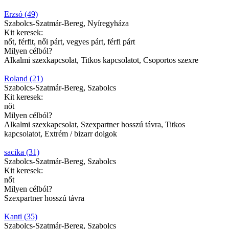
Erzsó (49)
Szabolcs-Szatmár-Bereg, Nyíregyháza
Kit keresek:
nőt, férfit, női párt, vegyes párt, férfi párt
Milyen célból?
Alkalmi szexkapcsolat, Titkos kapcsolatot, Csoportos szexre
Roland (21)
Szabolcs-Szatmár-Bereg, Szabolcs
Kit keresek:
nőt
Milyen célból?
Alkalmi szexkapcsolat, Szexpartner hosszú távra, Titkos
kapcsolatot, Extrém / bizarr dolgok
sacika (31)
Szabolcs-Szatmár-Bereg, Szabolcs
Kit keresek:
nőt
Milyen célból?
Szexpartner hosszú távra
Kanti (35)
Szabolcs-Szatmár-Bereg, Szabolcs