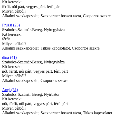
Kit keresek:
férfit, női párt, vegyes párt, férfi párt
Milyen célból?
Alkalmi szexkapcsolat, Szexpartner hosszú távra, Csoportos szexre
Fruzsi (23)
Szabolcs-Szatmár-Bereg, Nyíregyháza
Kit keresek:
férfit
Milyen célból?
Alkalmi szexkapcsolat, Titkos kapcsolatot, Csoportos szexre
dina (41)
Szabolcs-Szatmár-Bereg, Nyíregyháza
Kit keresek:
nőt, férfit, női párt, vegyes párt, férfi párt
Milyen célból?
Alkalmi szexkapcsolat, Csoportos szexre
Angi (31)
Szabolcs-Szatmár-Bereg, Nyírbátor
Kit keresek:
nőt, férfit, női párt, vegyes párt, férfi párt
Milyen célból?
Alkalmi szexkapcsolat, Szexpartner hosszú távra, Titkos kapcsolatot