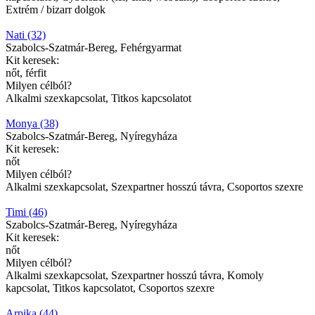
Extrém / bizarr dolgok
Nati (32)
Szabolcs-Szatmár-Bereg, Fehérgyarmat
Kit keresek:
nőt, férfit
Milyen célból?
Alkalmi szexkapcsolat, Titkos kapcsolatot
Monya (38)
Szabolcs-Szatmár-Bereg, Nyíregyháza
Kit keresek:
nőt
Milyen célból?
Alkalmi szexkapcsolat, Szexpartner hosszú távra, Csoportos szexre
Timi (46)
Szabolcs-Szatmár-Bereg, Nyíregyháza
Kit keresek:
nőt
Milyen célból?
Alkalmi szexkapcsolat, Szexpartner hosszú távra, Komoly
kapcsolat, Titkos kapcsolatot, Csoportos szexre
Arpika (44)