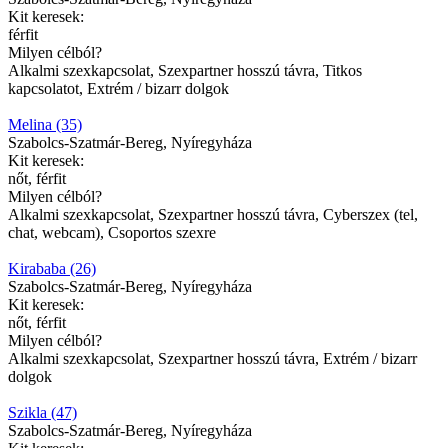
Kit keresek:
férfit
Milyen célból?
Alkalmi szexkapcsolat, Szexpartner hosszú távra, Titkos
kapcsolatot, Extrém / bizarr dolgok
Melina (35)
Szabolcs-Szatmár-Bereg, Nyíregyháza
Kit keresek:
nőt, férfit
Milyen célból?
Alkalmi szexkapcsolat, Szexpartner hosszú távra, Cyberszex (tel,
chat, webcam), Csoportos szexre
Kirababa (26)
Szabolcs-Szatmár-Bereg, Nyíregyháza
Kit keresek:
nőt, férfit
Milyen célból?
Alkalmi szexkapcsolat, Szexpartner hosszú távra, Extrém / bizarr
dolgok
Szikla (47)
Szabolcs-Szatmár-Bereg, Nyíregyháza