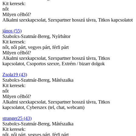
Kit keresek:
nőt
Milyen célból?
Alkalmi szexkapcsolat, Szexpartner hosszú távra, Titkos kapcsolatot
jános (55)
Szabolcs-Szatmár-Bereg, Nyírbátor
Kit keresek:
nőt, női párt, vegyes párt, férfi párt
Milyen célból?
Alkalmi szexkapcsolat, Szexpartner hosszú távra, Titkos
kapcsolatot, Csoportos szexre, Extrém / bizarr dolgok
Zsola19 (43)
Szabolcs-Szatmár-Bereg, Mátészalka
Kit keresek:
nőt
Milyen célból?
Alkalmi szexkapcsolat, Szexpartner hosszú távra, Titkos
kapcsolatot, Cyberszex (tel, chat, webcam)
stranger25 (43)
Szabolcs-Szatmár-Bereg, Mátészalka
Kit keresek:
nőt, női párt, vegyes párt, férfi párt