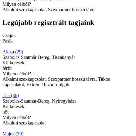
Milyen célból?
Alkalmi szexkapcsolat, Szexpartner hosszú távra
Legújabb regisztrált tagjaink
Csajok
Pasik
Alexa (29)
Szabolcs-Szatmár-Bereg, Tiszakanyár
Kit keresek:
férfit
Milyen célból?
Alkalmi szexkapcsolat, Szexpartner hosszú távra, Titkos
kapcsolatot, Extrém / bizarr dolgok
Tita (36)
Szabolcs-Szatmár-Bereg, Nyíregyháza
Kit keresek:
nőt
Milyen célból?
Alkalmi szexkapcsolat
Majus (39)