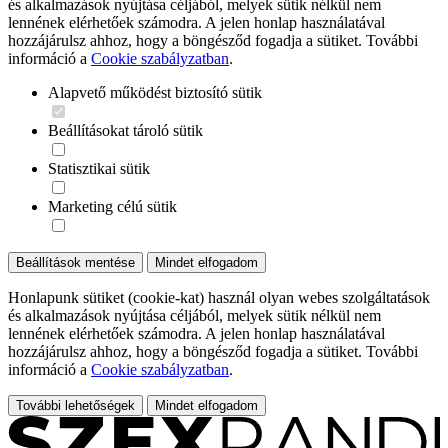
és alkalmazások nyújtása céljából, melyek sütik nélkül nem
lennének elérhetőek számodra. A jelen honlap használatával
hozzájárulsz ahhoz, hogy a böngésződ fogadja a sütiket. További
információ a
Cookie szabályzatban
.
Alapvető működést biztosító sütik
Beállításokat tároló sütik
Statisztikai sütik
Marketing célú sütik
Beállítások mentése
Mindet elfogadom
Honlapunk sütiket (cookie-kat) használ olyan webes szolgáltatások
és alkalmazások nyújtása céljából, melyek sütik nélkül nem
lennének elérhetőek számodra. A jelen honlap használatával
hozzájárulsz ahhoz, hogy a böngésződ fogadja a sütiket. További
információ a
Cookie szabályzatban
.
További lehetőségek
Mindet elfogadom