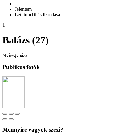
Jelentem
Letiltom
Tiltás feloldása
1
Balázs (27)
Nyíregyháza
Publikus fotók
Mennyire vagyok szexi?