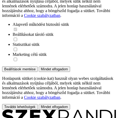
és alkalmazások nyújtása céljából, melyek sütik nélkül nem
lennének elérhetőek számodra. A jelen honlap használatával
hozzájárulsz ahhoz, hogy a böngésződ fogadja a sütiket. További
információ a
Cookie szabályzatban
.
Alapvető működést biztosító sütik
Beállításokat tároló sütik
Statisztikai sütik
Marketing célú sütik
Beállítások mentése
Mindet elfogadom
Honlapunk sütiket (cookie-kat) használ olyan webes szolgáltatások
és alkalmazások nyújtása céljából, melyek sütik nélkül nem
lennének elérhetőek számodra. A jelen honlap használatával
hozzájárulsz ahhoz, hogy a böngésződ fogadja a sütiket. További
információ a
Cookie szabályzatban
.
További lehetőségek
Mindet elfogadom