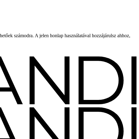
rhetőek számodra. A jelen honlap használatával hozzájárulsz ahhoz,