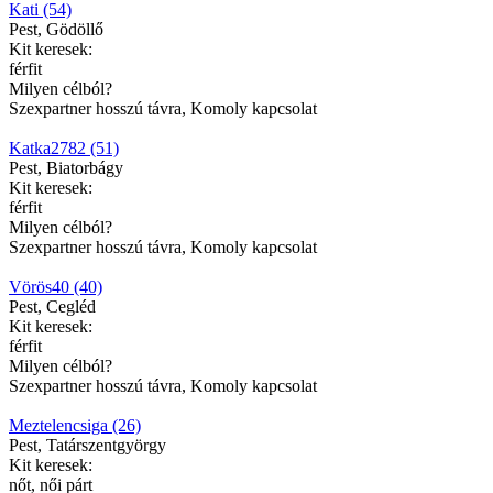
Kati (54)
Pest, Gödöllő
Kit keresek:
férfit
Milyen célból?
Szexpartner hosszú távra, Komoly kapcsolat
Katka2782 (51)
Pest, Biatorbágy
Kit keresek:
férfit
Milyen célból?
Szexpartner hosszú távra, Komoly kapcsolat
Vörös40 (40)
Pest, Cegléd
Kit keresek:
férfit
Milyen célból?
Szexpartner hosszú távra, Komoly kapcsolat
Meztelencsiga (26)
Pest, Tatárszentgyörgy
Kit keresek:
nőt, női párt