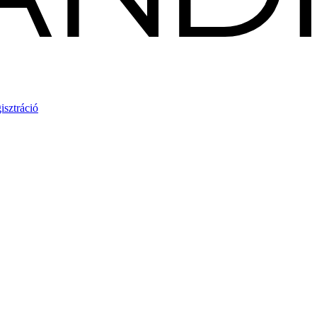
isztráció