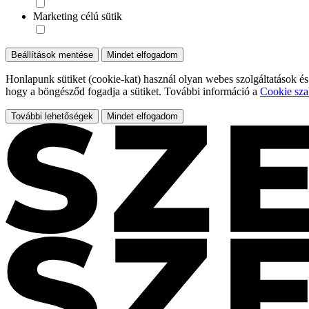
Marketing célú sütik
Beállítások mentése
Mindet elfogadom
Honlapunk sütiket (cookie-kat) használ olyan webes szolgáltatások és
hogy a böngésződ fogadja a sütiket. További információ a
Cookie sza
További lehetőségek
Mindet elfogadom