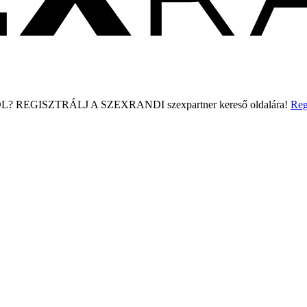
L?
REGISZTRÁLJ A SZEXRANDI
szexpartner kereső
oldalára!
Reg