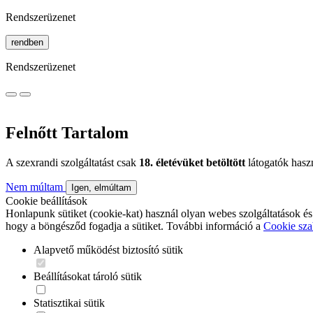
Rendszerüzenet
rendben
Rendszerüzenet
Felnőtt Tartalom
A szexrandi szolgáltatást csak
18. életévüket betöltött
látogatók hasz
Nem múltam
Igen, elmúltam
Cookie beállítások
Honlapunk sütiket (cookie-kat) használ olyan webes szolgáltatások és
hogy a böngésződ fogadja a sütiket. További információ a
Cookie sza
Alapvető működést biztosító sütik
Beállításokat tároló sütik
Statisztikai sütik