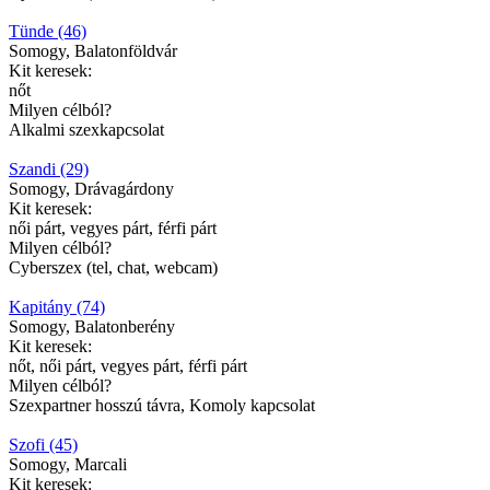
Tünde (46)
Somogy, Balatonföldvár
Kit keresek:
nőt
Milyen célból?
Alkalmi szexkapcsolat
Szandi (29)
Somogy, Drávagárdony
Kit keresek:
női párt, vegyes párt, férfi párt
Milyen célból?
Cyberszex (tel, chat, webcam)
Kapitány (74)
Somogy, Balatonberény
Kit keresek:
nőt, női párt, vegyes párt, férfi párt
Milyen célból?
Szexpartner hosszú távra, Komoly kapcsolat
Szofi (45)
Somogy, Marcali
Kit keresek: