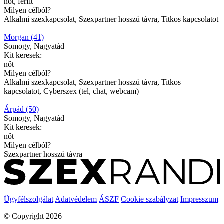
nőt, férfit
Milyen célból?
Alkalmi szexkapcsolat, Szexpartner hosszú távra, Titkos kapcsolatot
Morgan (41)
Somogy, Nagyatád
Kit keresek:
nőt
Milyen célból?
Alkalmi szexkapcsolat, Szexpartner hosszú távra, Titkos
kapcsolatot, Cyberszex (tel, chat, webcam)
Árpád (50)
Somogy, Nagyatád
Kit keresek:
nőt
Milyen célból?
Szexpartner hosszú távra
Ügyfélszolgálat
Adatvédelem
ÁSZF
Cookie szabályzat
Impresszum
© Copyright 2026