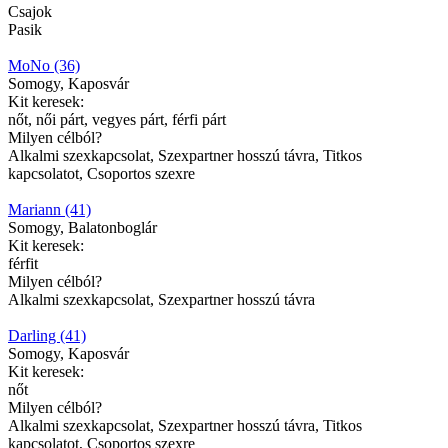
Csajok
Pasik
MoNo (36)
Somogy, Kaposvár
Kit keresek:
nőt, női párt, vegyes párt, férfi párt
Milyen célból?
Alkalmi szexkapcsolat, Szexpartner hosszú távra, Titkos
kapcsolatot, Csoportos szexre
Mariann (41)
Somogy, Balatonboglár
Kit keresek:
férfit
Milyen célból?
Alkalmi szexkapcsolat, Szexpartner hosszú távra
Darling (41)
Somogy, Kaposvár
Kit keresek:
nőt
Milyen célból?
Alkalmi szexkapcsolat, Szexpartner hosszú távra, Titkos
kapcsolatot, Csoportos szexre