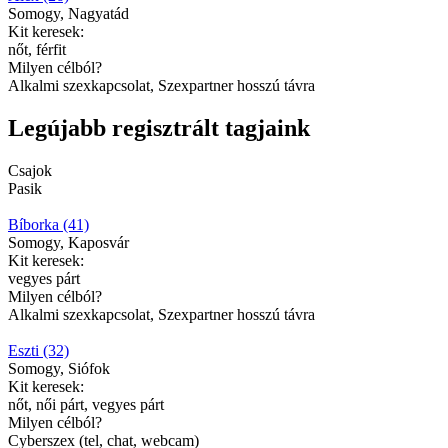
Somogy, Nagyatád
Kit keresek:
nőt, férfit
Milyen célból?
Alkalmi szexkapcsolat, Szexpartner hosszú távra
Legújabb regisztrált tagjaink
Csajok
Pasik
Bíborka (41)
Somogy, Kaposvár
Kit keresek:
vegyes párt
Milyen célból?
Alkalmi szexkapcsolat, Szexpartner hosszú távra
Eszti (32)
Somogy, Siófok
Kit keresek:
nőt, női párt, vegyes párt
Milyen célból?
Cyberszex (tel, chat, webcam)