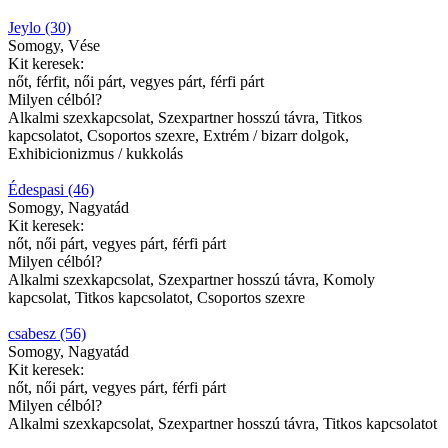
Jeylo (30)
Somogy, Vése
Kit keresek:
nőt, férfit, női párt, vegyes párt, férfi párt
Milyen célból?
Alkalmi szexkapcsolat, Szexpartner hosszú távra, Titkos
kapcsolatot, Csoportos szexre, Extrém / bizarr dolgok,
Exhibicionizmus / kukkolás
Édespasi (46)
Somogy, Nagyatád
Kit keresek:
nőt, női párt, vegyes párt, férfi párt
Milyen célból?
Alkalmi szexkapcsolat, Szexpartner hosszú távra, Komoly
kapcsolat, Titkos kapcsolatot, Csoportos szexre
csabesz (56)
Somogy, Nagyatád
Kit keresek:
nőt, női párt, vegyes párt, férfi párt
Milyen célból?
Alkalmi szexkapcsolat, Szexpartner hosszú távra, Titkos kapcsolatot