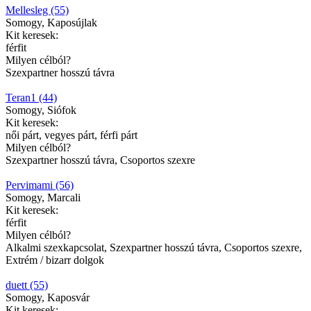
Mellesleg (55)
Somogy, Kaposújlak
Kit keresek:
férfit
Milyen célból?
Szexpartner hosszú távra
Teran1 (44)
Somogy, Siófok
Kit keresek:
női párt, vegyes párt, férfi párt
Milyen célból?
Szexpartner hosszú távra, Csoportos szexre
Pervimami (56)
Somogy, Marcali
Kit keresek:
férfit
Milyen célból?
Alkalmi szexkapcsolat, Szexpartner hosszú távra, Csoportos szexre,
Extrém / bizarr dolgok
duett (55)
Somogy, Kaposvár
Kit keresek: