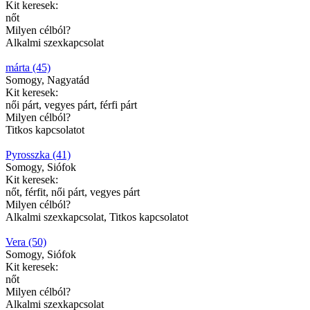
Kit keresek:
nőt
Milyen célból?
Alkalmi szexkapcsolat
márta (45)
Somogy, Nagyatád
Kit keresek:
női párt, vegyes párt, férfi párt
Milyen célból?
Titkos kapcsolatot
Pyrosszka (41)
Somogy, Siófok
Kit keresek:
nőt, férfit, női párt, vegyes párt
Milyen célból?
Alkalmi szexkapcsolat, Titkos kapcsolatot
Vera (50)
Somogy, Siófok
Kit keresek:
nőt
Milyen célból?
Alkalmi szexkapcsolat