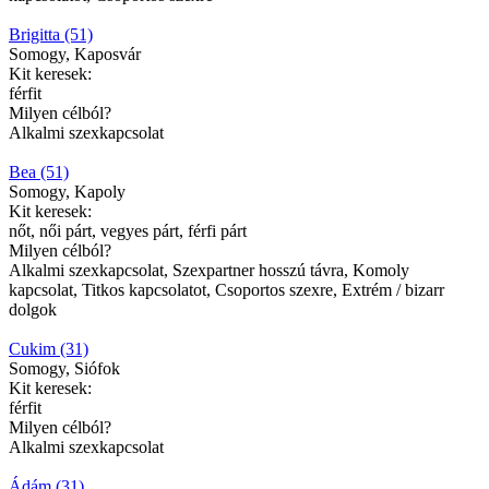
Brigitta (51)
Somogy, Kaposvár
Kit keresek:
férfit
Milyen célból?
Alkalmi szexkapcsolat
Bea (51)
Somogy, Kapoly
Kit keresek:
nőt, női párt, vegyes párt, férfi párt
Milyen célból?
Alkalmi szexkapcsolat, Szexpartner hosszú távra, Komoly
kapcsolat, Titkos kapcsolatot, Csoportos szexre, Extrém / bizarr
dolgok
Cukim (31)
Somogy, Siófok
Kit keresek:
férfit
Milyen célból?
Alkalmi szexkapcsolat
Ádám (31)