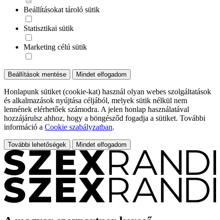
Beállításokat tároló sütik
Statisztikai sütik
Marketing célú sütik
Beállítások mentése
Mindet elfogadom
Honlapunk sütiket (cookie-kat) használ olyan webes szolgáltatások
és alkalmazások nyújtása céljából, melyek sütik nélkül nem
lennének elérhetőek számodra. A jelen honlap használatával
hozzájárulsz ahhoz, hogy a böngésződ fogadja a sütiket. További
információ a
Cookie szabályzatban
.
További lehetőségek
Mindet elfogadom