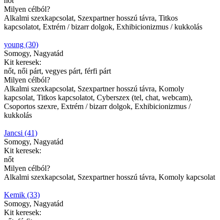
nőt
Milyen célból?
Alkalmi szexkapcsolat, Szexpartner hosszú távra, Titkos
kapcsolatot, Extrém / bizarr dolgok, Exhibicionizmus / kukkolás
young (30)
Somogy, Nagyatád
Kit keresek:
nőt, női párt, vegyes párt, férfi párt
Milyen célból?
Alkalmi szexkapcsolat, Szexpartner hosszú távra, Komoly
kapcsolat, Titkos kapcsolatot, Cyberszex (tel, chat, webcam),
Csoportos szexre, Extrém / bizarr dolgok, Exhibicionizmus /
kukkolás
Jancsi (41)
Somogy, Nagyatád
Kit keresek:
nőt
Milyen célból?
Alkalmi szexkapcsolat, Szexpartner hosszú távra, Komoly kapcsolat
Kemik (33)
Somogy, Nagyatád
Kit keresek: