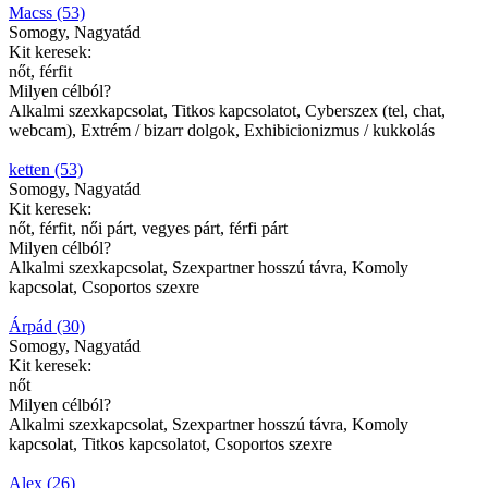
Macss (53)
Somogy, Nagyatád
Kit keresek:
nőt, férfit
Milyen célból?
Alkalmi szexkapcsolat, Titkos kapcsolatot, Cyberszex (tel, chat,
webcam), Extrém / bizarr dolgok, Exhibicionizmus / kukkolás
ketten (53)
Somogy, Nagyatád
Kit keresek:
nőt, férfit, női párt, vegyes párt, férfi párt
Milyen célból?
Alkalmi szexkapcsolat, Szexpartner hosszú távra, Komoly
kapcsolat, Csoportos szexre
Árpád (30)
Somogy, Nagyatád
Kit keresek:
nőt
Milyen célból?
Alkalmi szexkapcsolat, Szexpartner hosszú távra, Komoly
kapcsolat, Titkos kapcsolatot, Csoportos szexre
Alex (26)