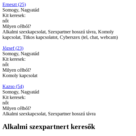
Erneszt (25)
Somogy, Nagyatád
Kit keresek:
nőt
Milyen célból?
Alkalmi szexkapcsolat, Szexpartner hosszú távra, Komoly
kapcsolat, Titkos kapcsolatot, Cyberszex (tel, chat, webcam)
József (23)
Somogy, Nagyatád
Kit keresek:
nőt
Milyen célból?
Komoly kapcsolat
Kazso (54)
Somogy, Nagyatád
Kit keresek:
nőt
Milyen célból?
Alkalmi szexkapcsolat, Szexpartner hosszú távra
Alkalmi szexpartnert keresők