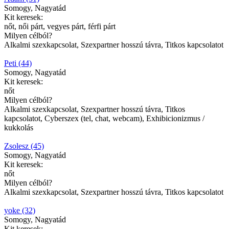
Somogy, Nagyatád
Kit keresek:
nőt, női párt, vegyes párt, férfi párt
Milyen célból?
Alkalmi szexkapcsolat, Szexpartner hosszú távra, Titkos kapcsolatot
Peti (44)
Somogy, Nagyatád
Kit keresek:
nőt
Milyen célból?
Alkalmi szexkapcsolat, Szexpartner hosszú távra, Titkos
kapcsolatot, Cyberszex (tel, chat, webcam), Exhibicionizmus /
kukkolás
Zsolesz (45)
Somogy, Nagyatád
Kit keresek:
nőt
Milyen célból?
Alkalmi szexkapcsolat, Szexpartner hosszú távra, Titkos kapcsolatot
yoke (32)
Somogy, Nagyatád
Kit keresek: