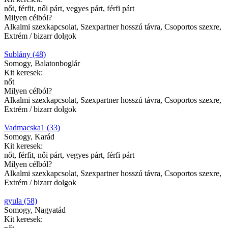
nőt, férfit, női párt, vegyes párt, férfi párt
Milyen célból?
Alkalmi szexkapcsolat, Szexpartner hosszú távra, Csoportos szexre,
Extrém / bizarr dolgok
Sublány (48)
Somogy, Balatonboglár
Kit keresek:
nőt
Milyen célból?
Alkalmi szexkapcsolat, Szexpartner hosszú távra, Csoportos szexre,
Extrém / bizarr dolgok
Vadmacska1 (33)
Somogy, Karád
Kit keresek:
nőt, férfit, női párt, vegyes párt, férfi párt
Milyen célból?
Alkalmi szexkapcsolat, Szexpartner hosszú távra, Csoportos szexre,
Extrém / bizarr dolgok
gyula (58)
Somogy, Nagyatád
Kit keresek: