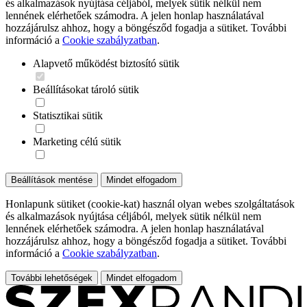
és alkalmazások nyújtása céljából, melyek sütik nélkül nem
lennének elérhetőek számodra. A jelen honlap használatával
hozzájárulsz ahhoz, hogy a böngésződ fogadja a sütiket. További
információ a
Cookie szabályzatban
.
Alapvető működést biztosító sütik
Beállításokat tároló sütik
Statisztikai sütik
Marketing célú sütik
Beállítások mentése
Mindet elfogadom
Honlapunk sütiket (cookie-kat) használ olyan webes szolgáltatások
és alkalmazások nyújtása céljából, melyek sütik nélkül nem
lennének elérhetőek számodra. A jelen honlap használatával
hozzájárulsz ahhoz, hogy a böngésződ fogadja a sütiket. További
információ a
Cookie szabályzatban
.
További lehetőségek
Mindet elfogadom