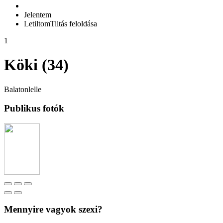
Jelentem
Letiltom
Tiltás feloldása
1
Köki (34)
Balatonlelle
Publikus fotók
Mennyire vagyok szexi?