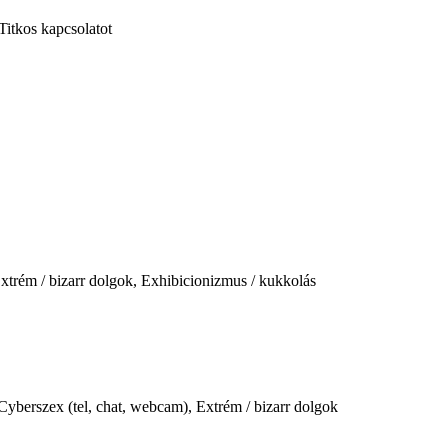
Titkos kapcsolatot
xtrém / bizarr dolgok, Exhibicionizmus / kukkolás
 Cyberszex (tel, chat, webcam), Extrém / bizarr dolgok