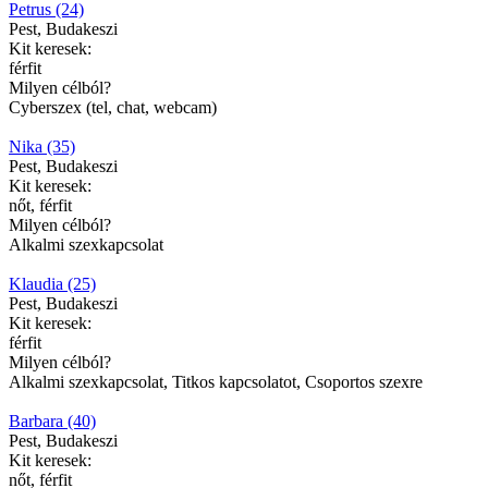
Petrus (24)
Pest, Budakeszi
Kit keresek:
férfit
Milyen célból?
Cyberszex (tel, chat, webcam)
Nika (35)
Pest, Budakeszi
Kit keresek:
nőt, férfit
Milyen célból?
Alkalmi szexkapcsolat
Klaudia (25)
Pest, Budakeszi
Kit keresek:
férfit
Milyen célból?
Alkalmi szexkapcsolat, Titkos kapcsolatot, Csoportos szexre
Barbara (40)
Pest, Budakeszi
Kit keresek:
nőt, férfit