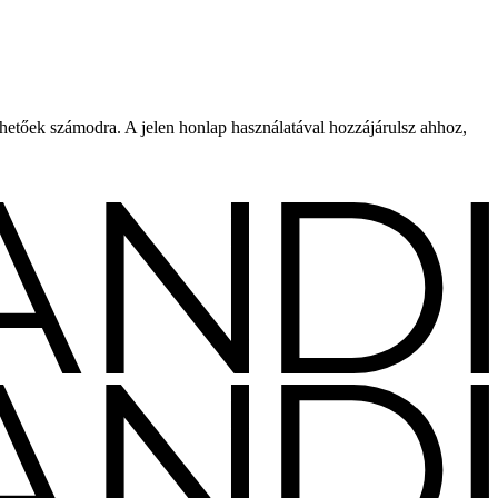
rhetőek számodra. A jelen honlap használatával hozzájárulsz ahhoz,