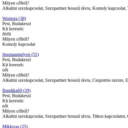
Milyen célból?
Alkalmi szexkapcsolat, Szexpartner hosszú távra, Komoly kapcsolat, 
Wentora (38)
Pest, Budakeszi
Kit keresek:
férfit
Milyen célból?
Komoly kapcsolat
finomanmelyen (55)
Pest, Budakeszi
Kit keresek:
nőt
Milyen célból?
Alkalmi szexkapcsolat, Szexpartner hosszú távra, Csoportos szexre, E
Bandika69 (29)
Pest, Budakeszi
Kit keresek:
nőt
Milyen célból?
Alkalmi szexkapcsolat, Szexpartner hosszú távra, Titkos kapcsolatot,
Miklovas (25)