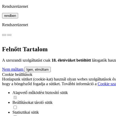
Rendszerüzenet
rendben
Rendszerüzenet
Felnőtt Tartalom
A szexrandi szolgáltatást csak
18. életévüket betöltött
látogatók hasz
Nem múltam
Igen, elmúltam
Cookie beállítások
Honlapunk sütiket (cookie-kat) használ olyan webes szolgáltatások és
hogy a böngésződ fogadja a sütiket. További információ a
Cookie sza
Alapvető működést biztosító sütik
Beállításokat tároló sütik
Statisztikai sütik