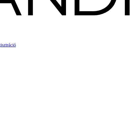
isztráció