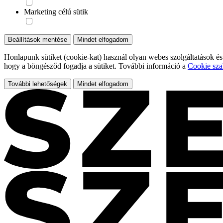
Marketing célú sütik
Beállítások mentése
Mindet elfogadom
Honlapunk sütiket (cookie-kat) használ olyan webes szolgáltatások és
hogy a böngésződ fogadja a sütiket. További információ a
Cookie sza
További lehetőségek
Mindet elfogadom