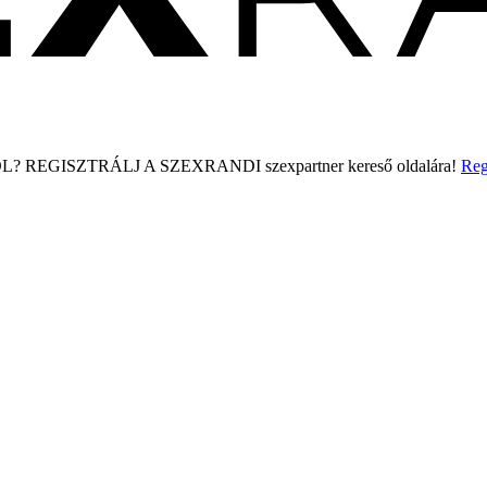
L?
REGISZTRÁLJ A SZEXRANDI
szexpartner kereső
oldalára!
Reg