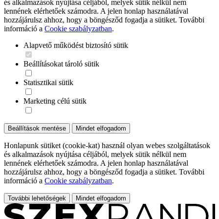
és alkalmazások nyújtása céljából, melyek sütik nélkül nem
lennének elérhetőek számodra. A jelen honlap használatával
hozzájárulsz ahhoz, hogy a böngésződ fogadja a sütiket. További
információ a
Cookie szabályzatban
.
Alapvető működést biztosító sütik
Beállításokat tároló sütik
Statisztikai sütik
Marketing célú sütik
Beállítások mentése
Mindet elfogadom
Honlapunk sütiket (cookie-kat) használ olyan webes szolgáltatások
és alkalmazások nyújtása céljából, melyek sütik nélkül nem
lennének elérhetőek számodra. A jelen honlap használatával
hozzájárulsz ahhoz, hogy a böngésződ fogadja a sütiket. További
információ a
Cookie szabályzatban
.
További lehetőségek
Mindet elfogadom