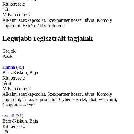
Kit keresek:
nőt
Milyen célból?
Alkalmi szexkapcsolat, Szexpartner hosszú távra, Komoly
kapcsolat, Extrém / bizarr dolgok
Legújabb regisztrált tagjaink
Csajok
Pasik
Hanna (45)
Bács-Kiskun, Baja
Kit keresek:
férfit
Milyen célból?
Alkalmi szexkapcsolat, Szexpartner hosszú távra, Komoly
kapcsolat, Titkos kapcsolatot, Cyberszex (tel, chat, webcam),
Csoportos szexre
szandi (31)
Bács-Kiskun, Baja
Kit keresek:
nőt