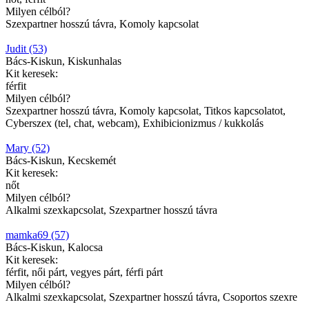
Milyen célból?
Szexpartner hosszú távra, Komoly kapcsolat
Judit (53)
Bács-Kiskun, Kiskunhalas
Kit keresek:
férfit
Milyen célból?
Szexpartner hosszú távra, Komoly kapcsolat, Titkos kapcsolatot,
Cyberszex (tel, chat, webcam), Exhibicionizmus / kukkolás
Mary (52)
Bács-Kiskun, Kecskemét
Kit keresek:
nőt
Milyen célból?
Alkalmi szexkapcsolat, Szexpartner hosszú távra
mamka69 (57)
Bács-Kiskun, Kalocsa
Kit keresek:
férfit, női párt, vegyes párt, férfi párt
Milyen célból?
Alkalmi szexkapcsolat, Szexpartner hosszú távra, Csoportos szexre