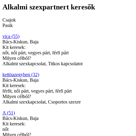
Alkalmi szexpartnert keresők
Csajok
Pasik
vica (55)
Bács-Kiskun, Baja
Kit keresek:
nőt, női párt, vegyes párt, férfi párt
Milyen célból?
Alkalmi szexkapcsolat, Titkos kapcsolatot
kettöazegyben (32)
Bács-Kiskun, Baja
Kit keresek:
férfit, női párt, vegyes párt, férfi párt
Milyen célból?
Alkalmi szexkapcsolat, Csoportos szexre
A (51)
Bács-Kiskun, Baja
Kit keresek:
nőt
Milyen célból?