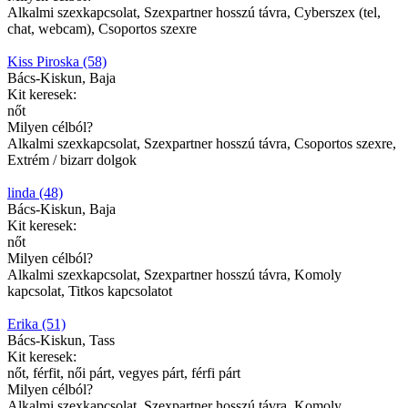
Alkalmi szexkapcsolat, Szexpartner hosszú távra, Cyberszex (tel,
chat, webcam), Csoportos szexre
Kiss Piroska (58)
Bács-Kiskun, Baja
Kit keresek:
nőt
Milyen célból?
Alkalmi szexkapcsolat, Szexpartner hosszú távra, Csoportos szexre,
Extrém / bizarr dolgok
linda (48)
Bács-Kiskun, Baja
Kit keresek:
nőt
Milyen célból?
Alkalmi szexkapcsolat, Szexpartner hosszú távra, Komoly
kapcsolat, Titkos kapcsolatot
Erika (51)
Bács-Kiskun, Tass
Kit keresek:
nőt, férfit, női párt, vegyes párt, férfi párt
Milyen célból?
Alkalmi szexkapcsolat, Szexpartner hosszú távra, Komoly