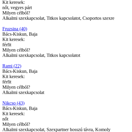
Kit keresek:
nőt, vegyes párt
Milyen célból?
Alkalmi szexkapcsolat, Titkos kapcsolatot, Csoportos szexre
Fruzsina (40)
Bács-Kiskun, Baja
Kit keresek:
férfit
Milyen célból?
Alkalmi szexkapcsolat, Titkos kapcsolatot
Rami (22)
Bács-Kiskun, Baja
Kit keresek:
férfit
Milyen célból?
Alkalmi szexkapcsolat
Nikcso (43)
Bács-Kiskun, Baja
Kit keresek:
nőt
Milyen célból?
Alkalmi szexkapcsolat, Szexpartner hosszú távra, Komoly