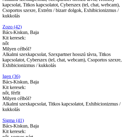
kapcsolat, Titkos kapcsolatot, Cyberszex (tel, chat, webcam),
Csoportos szexre, Extrém / bizarr dolgok, Exhibicionizmus /
kukkolás
Zozo (42)
Bács-Kiskun, Baja
Kit keresek:
nőt
Milyen célból?
Alkalmi szexkapcsolat, Szexpartner hosszú távra, Titkos
kapcsolatot, Cyberszex (tel, chat, webcam), Csoportos szexre,
Exhibicionizmus / kukkolás
Igen (36)
Bács-Kiskun, Baja
Kit keresek:
nőt, férfit
Milyen célból?
Alkalmi szexkapcsolat, Titkos kapcsolatot, Exhibicionizmus /
kukkolás
Sigma (41)
Bács-Kiskun, Baja
Kit keresek:
nőt, vegyes párt