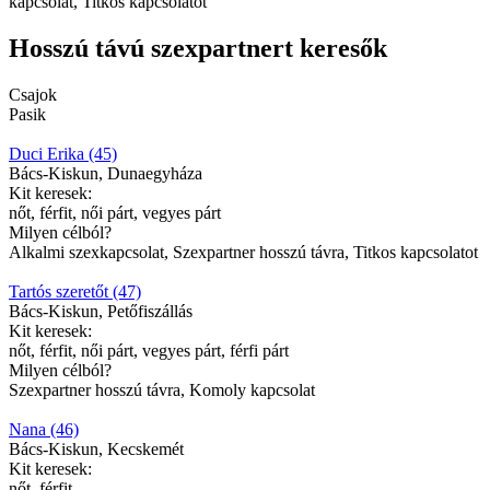
kapcsolat, Titkos kapcsolatot
Hosszú távú szexpartnert keresők
Csajok
Pasik
Duci Erika (45)
Bács-Kiskun, Dunaegyháza
Kit keresek:
nőt, férfit, női párt, vegyes párt
Milyen célból?
Alkalmi szexkapcsolat, Szexpartner hosszú távra, Titkos kapcsolatot
Tartós szeretőt (47)
Bács-Kiskun, Petőfiszállás
Kit keresek:
nőt, férfit, női párt, vegyes párt, férfi párt
Milyen célból?
Szexpartner hosszú távra, Komoly kapcsolat
Nana (46)
Bács-Kiskun, Kecskemét
Kit keresek:
nőt, férfit