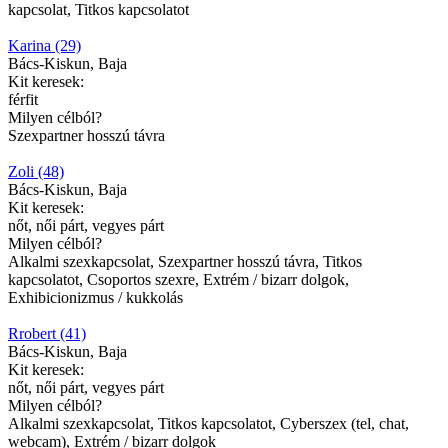
kapcsolat, Titkos kapcsolatot
Karina (29)
Bács-Kiskun, Baja
Kit keresek:
férfit
Milyen célból?
Szexpartner hosszú távra
Zoli (48)
Bács-Kiskun, Baja
Kit keresek:
nőt, női párt, vegyes párt
Milyen célból?
Alkalmi szexkapcsolat, Szexpartner hosszú távra, Titkos
kapcsolatot, Csoportos szexre, Extrém / bizarr dolgok,
Exhibicionizmus / kukkolás
Rrobert (41)
Bács-Kiskun, Baja
Kit keresek:
nőt, női párt, vegyes párt
Milyen célból?
Alkalmi szexkapcsolat, Titkos kapcsolatot, Cyberszex (tel, chat,
webcam), Extrém / bizarr dolgok