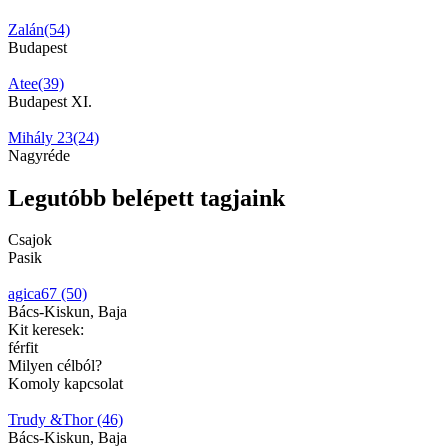
Zalán(54)
Budapest
Atee(39)
Budapest XI.
Mihály 23(24)
Nagyréde
Legutóbb belépett tagjaink
Csajok
Pasik
agica67 (50)
Bács-Kiskun, Baja
Kit keresek:
férfit
Milyen célból?
Komoly kapcsolat
Trudy &Thor (46)
Bács-Kiskun, Baja