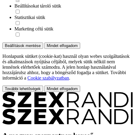
Beállításokat tároló sütik
Statisztikai sütik
Marketing célú sütik
Beállítások mentése
Mindet elfogadom
Honlapunk sütiket (cookie-kat) használ olyan webes szolgáltatások
és alkalmazások nyújtása céljából, melyek sütik nélkül nem
lennének elérhetőek számodra. A jelen honlap használatával
hozzájárulsz ahhoz, hogy a böngésződ fogadja a sütiket. További
információ a
Cookie szabályzatban
.
További lehetőségek
Mindet elfogadom