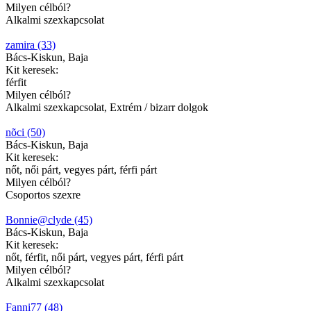
Milyen célból?
Alkalmi szexkapcsolat
zamira (33)
Bács-Kiskun, Baja
Kit keresek:
férfit
Milyen célból?
Alkalmi szexkapcsolat, Extrém / bizarr dolgok
nõci (50)
Bács-Kiskun, Baja
Kit keresek:
nőt, női párt, vegyes párt, férfi párt
Milyen célból?
Csoportos szexre
Bonnie@clyde (45)
Bács-Kiskun, Baja
Kit keresek:
nőt, férfit, női párt, vegyes párt, férfi párt
Milyen célból?
Alkalmi szexkapcsolat
Fanni77 (48)