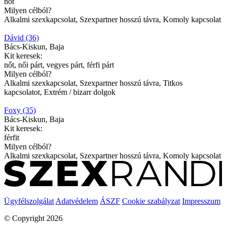
nőt
Milyen célból?
Alkalmi szexkapcsolat, Szexpartner hosszú távra, Komoly kapcsolat
Dávid (36)
Bács-Kiskun, Baja
Kit keresek:
nőt, női párt, vegyes párt, férfi párt
Milyen célból?
Alkalmi szexkapcsolat, Szexpartner hosszú távra, Titkos
kapcsolatot, Extrém / bizarr dolgok
Foxy (35)
Bács-Kiskun, Baja
Kit keresek:
férfit
Milyen célból?
Alkalmi szexkapcsolat, Szexpartner hosszú távra, Komoly kapcsolat
Ügyfélszolgálat
Adatvédelem
ÁSZF
Cookie szabályzat
Impresszum
© Copyright 2026