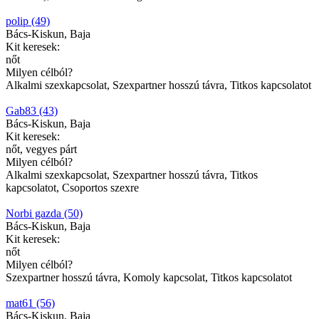
polip (49)
Bács-Kiskun, Baja
Kit keresek:
nőt
Milyen célból?
Alkalmi szexkapcsolat, Szexpartner hosszú távra, Titkos kapcsolatot
Gab83 (43)
Bács-Kiskun, Baja
Kit keresek:
nőt, vegyes párt
Milyen célból?
Alkalmi szexkapcsolat, Szexpartner hosszú távra, Titkos
kapcsolatot, Csoportos szexre
Norbi gazda (50)
Bács-Kiskun, Baja
Kit keresek:
nőt
Milyen célból?
Szexpartner hosszú távra, Komoly kapcsolat, Titkos kapcsolatot
mat61 (56)
Bács-Kiskun, Baja