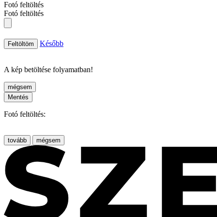
Fotó feltöltés
Fotó feltöltés
Később
Feltöltöm
A kép betöltése folyamatban!
mégsem
Mentés
Fotó feltöltés:
tovább
mégsem