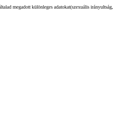
t általad megadott különleges adatokat(szexuális irányultság,