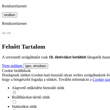
Rendszerüzenet
rendben
Rendszerüzenet
Felnőtt Tartalom
A szexrandi szolgáltatást csak
18. életévüket betöltött
látogatók hasz
Nem múltam
Igen, elmúltam
Cookie beállítások
Honlapunk sütiket (cookie-kat) használ olyan webes szolgáltatások és
hogy a böngésződ fogadja a sütiket. További információ a
Cookie sza
Alapvető működést biztosító sütik
Beállításokat tároló sütik
Statisztikai sütik