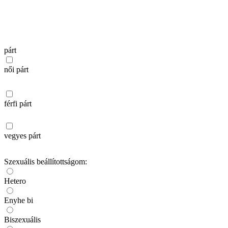
párt
női párt
férfi párt
vegyes párt
Szexuális beállítottságom:
Hetero
Enyhe bi
Biszexuális