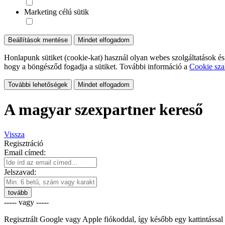
Marketing célú sütik
Beállítások mentése
Mindet elfogadom
Honlapunk sütiket (cookie-kat) használ olyan webes szolgáltatások és
hogy a böngésződ fogadja a sütiket. További információ a
Cookie sza
További lehetőségek
Mindet elfogadom
A magyar szexpartner kereső
Vissza
Regisztráció
Email címed:
Jelszavad:
tovább
----- vagy -----
Regisztrált Google vagy Apple fiókoddal, így később egy kattintással 