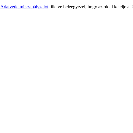
z
Adatvédelmi szabályzatot
, illetve beleegyezel, hogy az oldal ketelje a