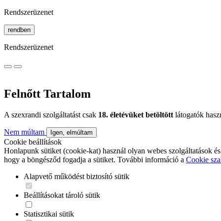
Rendszerüzenet
rendben
Rendszerüzenet
Felnőtt Tartalom
A szexrandi szolgáltatást csak
18. életévüket betöltött
látogatók hasz
Nem múltam
Igen, elmúltam
Cookie beállítások
Honlapunk sütiket (cookie-kat) használ olyan webes szolgáltatások és
hogy a böngésződ fogadja a sütiket. További információ a
Cookie sza
Alapvető működést biztosító sütik
Beállításokat tároló sütik
Statisztikai sütik