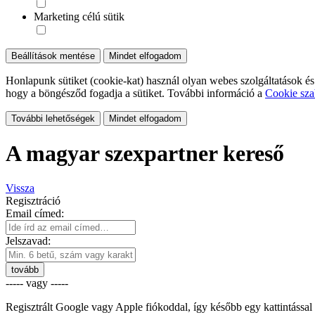
Marketing célú sütik
Beállítások mentése
Mindet elfogadom
Honlapunk sütiket (cookie-kat) használ olyan webes szolgáltatások és
hogy a böngésződ fogadja a sütiket. További információ a
Cookie sza
További lehetőségek
Mindet elfogadom
A magyar szexpartner kereső
Vissza
Regisztráció
Email címed:
Jelszavad:
tovább
----- vagy -----
Regisztrált Google vagy Apple fiókoddal, így később egy kattintással 