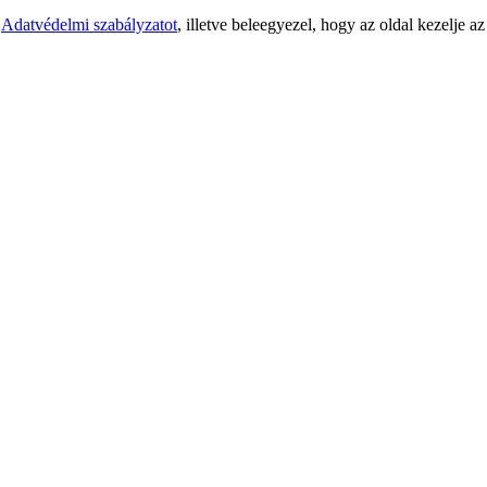
z
Adatvédelmi szabályzatot
, illetve beleegyezel, hogy az oldal kezelje a