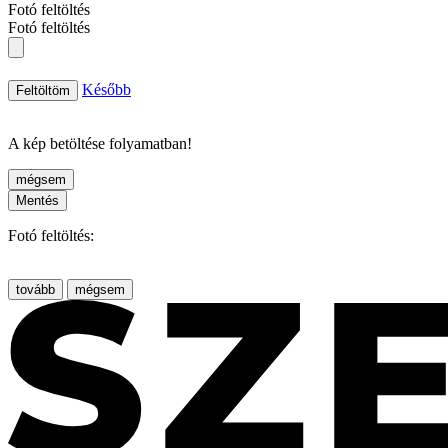
Fotó feltöltés
Fotó feltöltés
Később
Feltöltöm
A kép betöltése folyamatban!
mégsem
Mentés
Fotó feltöltés:
tovább
mégsem