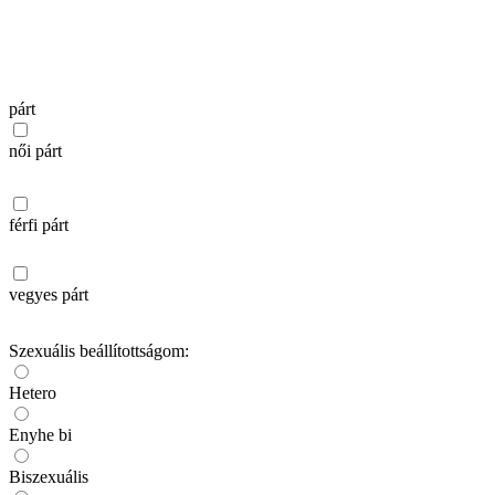
párt
női párt
férfi párt
vegyes párt
Szexuális beállítottságom:
Hetero
Enyhe bi
Biszexuális