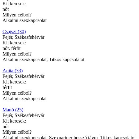
Kit keresek:
nőt
Milyen célból?
Alkalmi szexkapcsolat
Csajszi (30)
Fejér, Székesfehérvár
Kit keresek:
nőt, férfit
Milyen célból?
Alkalmi szexkapcsolat, Titkos kapcsolatot
Anita (33)
Fejér, Székesfehérvár
Kit keresek:
férfit
Milyen célból?
Alkalmi szexkapcsolat
Manó (25)
Fejér, Székesfehérvár
Kit keresek:
nőt
Milyen célból?
Alkalmi szexkapcsolat, Szexpartner hosszú távra, Titkos kapcsolatot