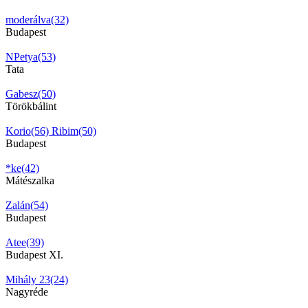
moderálva(32)
Budapest
NPetya(53)
Tata
Gabesz(50)
Törökbálint
Korio(56)
Ribim(50)
Budapest
*ke(42)
Mátészalka
Zalán(54)
Budapest
Atee(39)
Budapest XI.
Mihály 23(24)
Nagyréde