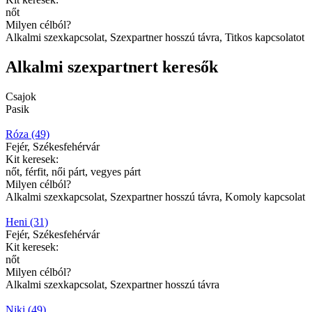
nőt
Milyen célból?
Alkalmi szexkapcsolat, Szexpartner hosszú távra, Titkos kapcsolatot
Alkalmi szexpartnert keresők
Csajok
Pasik
Róza (49)
Fejér, Székesfehérvár
Kit keresek:
nőt, férfit, női párt, vegyes párt
Milyen célból?
Alkalmi szexkapcsolat, Szexpartner hosszú távra, Komoly kapcsolat
Heni (31)
Fejér, Székesfehérvár
Kit keresek:
nőt
Milyen célból?
Alkalmi szexkapcsolat, Szexpartner hosszú távra
Niki (49)