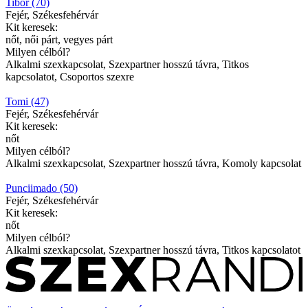
Tibor (70)
Fejér, Székesfehérvár
Kit keresek:
nőt, női párt, vegyes párt
Milyen célból?
Alkalmi szexkapcsolat, Szexpartner hosszú távra, Titkos
kapcsolatot, Csoportos szexre
Tomi (47)
Fejér, Székesfehérvár
Kit keresek:
nőt
Milyen célból?
Alkalmi szexkapcsolat, Szexpartner hosszú távra, Komoly kapcsolat
Punciimado (50)
Fejér, Székesfehérvár
Kit keresek:
nőt
Milyen célból?
Alkalmi szexkapcsolat, Szexpartner hosszú távra, Titkos kapcsolatot