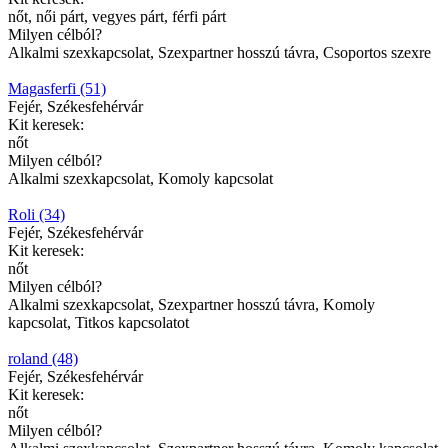
nőt, női párt, vegyes párt, férfi párt
Milyen célból?
Alkalmi szexkapcsolat, Szexpartner hosszú távra, Csoportos szexre
Magasferfi (51)
Fejér, Székesfehérvár
Kit keresek:
nőt
Milyen célból?
Alkalmi szexkapcsolat, Komoly kapcsolat
Roli (34)
Fejér, Székesfehérvár
Kit keresek:
nőt
Milyen célból?
Alkalmi szexkapcsolat, Szexpartner hosszú távra, Komoly
kapcsolat, Titkos kapcsolatot
roland (48)
Fejér, Székesfehérvár
Kit keresek:
nőt
Milyen célból?