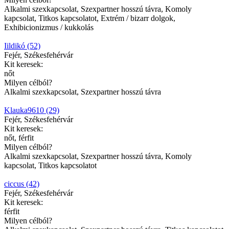
Alkalmi szexkapcsolat, Szexpartner hosszú távra, Komoly
kapcsolat, Titkos kapcsolatot, Extrém / bizarr dolgok,
Exhibicionizmus / kukkolás
Iildikó (52)
Fejér, Székesfehérvár
Kit keresek:
nőt
Milyen célból?
Alkalmi szexkapcsolat, Szexpartner hosszú távra
Klauka9610 (29)
Fejér, Székesfehérvár
Kit keresek:
nőt, férfit
Milyen célból?
Alkalmi szexkapcsolat, Szexpartner hosszú távra, Komoly
kapcsolat, Titkos kapcsolatot
ciccus (42)
Fejér, Székesfehérvár
Kit keresek:
férfit
Milyen célból?