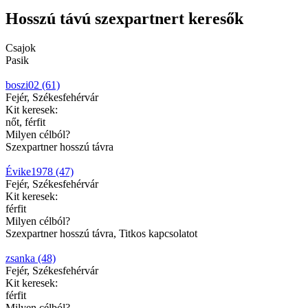
Hosszú távú szexpartnert keresők
Csajok
Pasik
boszi02 (61)
Fejér, Székesfehérvár
Kit keresek:
nőt, férfit
Milyen célból?
Szexpartner hosszú távra
Évike1978 (47)
Fejér, Székesfehérvár
Kit keresek:
férfit
Milyen célból?
Szexpartner hosszú távra, Titkos kapcsolatot
zsanka (48)
Fejér, Székesfehérvár
Kit keresek:
férfit
Milyen célból?