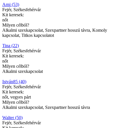
Arni (53)
Fejér, Székesfehérvár
Kit keresek:
nőt
Milyen célból?
Alkalmi szexkapcsolat, Szexpartner hosszú távra, Komoly
kapcsolat, Titkos kapcsolatot
Tina (22)
Fejér, Székesfehérvár
Kit keresek:
nőt
Milyen célból?
Alkalmi szexkapcsolat
István85 (40)
Fejér, Székesfehérvár
Kit keresek:
nőt, vegyes párt
Milyen célból?
Alkalmi szexkapcsolat, Szexpartner hosszú távra
Walter (50)
Fejér, Székesfehérvár
Kit keresek: