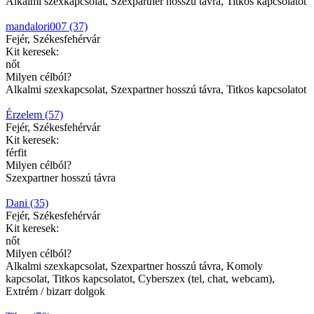
Alkalmi szexkapcsolat, Szexpartner hosszú távra, Titkos kapcsolatot
mandalori007 (37)
Fejér, Székesfehérvár
Kit keresek:
nőt
Milyen célból?
Alkalmi szexkapcsolat, Szexpartner hosszú távra, Titkos kapcsolatot
Érzelem (57)
Fejér, Székesfehérvár
Kit keresek:
férfit
Milyen célból?
Szexpartner hosszú távra
Dani (35)
Fejér, Székesfehérvár
Kit keresek:
nőt
Milyen célból?
Alkalmi szexkapcsolat, Szexpartner hosszú távra, Komoly
kapcsolat, Titkos kapcsolatot, Cyberszex (tel, chat, webcam),
Extrém / bizarr dolgok