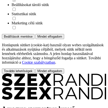
Beállításokat tároló sütik
Statisztikai sütik
Marketing célú sütik
Beállítások mentése
Mindet elfogadom
Honlapunk sütiket (cookie-kat) használ olyan webes szolgáltatások
és alkalmazások nyújtása céljából, melyek sütik nélkül nem
lennének elérhetőek számodra. A jelen honlap használatával
hozzájárulsz ahhoz, hogy a böngésződ fogadja a sütiket. További
információ a
Cookie szabályzatban
.
További lehetőségek
Mindet elfogadom