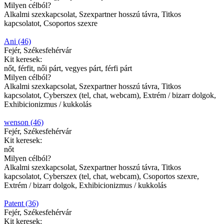
Milyen célból?
Alkalmi szexkapcsolat, Szexpartner hosszú távra, Titkos
kapcsolatot, Csoportos szexre
Ani (46)
Fejér, Székesfehérvár
Kit keresek:
nőt, férfit, női párt, vegyes párt, férfi párt
Milyen célból?
Alkalmi szexkapcsolat, Szexpartner hosszú távra, Titkos
kapcsolatot, Cyberszex (tel, chat, webcam), Extrém / bizarr dolgok,
Exhibicionizmus / kukkolás
wenson (46)
Fejér, Székesfehérvár
Kit keresek:
nőt
Milyen célból?
Alkalmi szexkapcsolat, Szexpartner hosszú távra, Titkos
kapcsolatot, Cyberszex (tel, chat, webcam), Csoportos szexre,
Extrém / bizarr dolgok, Exhibicionizmus / kukkolás
Patent (36)
Fejér, Székesfehérvár
Kit keresek: