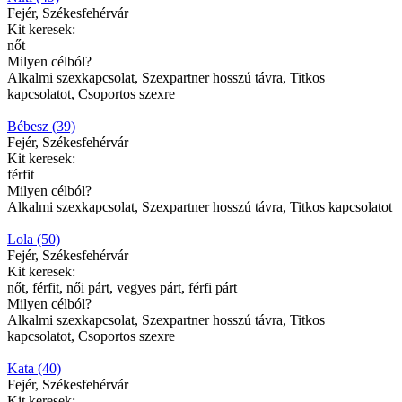
Fejér, Székesfehérvár
Kit keresek:
nőt
Milyen célból?
Alkalmi szexkapcsolat, Szexpartner hosszú távra, Titkos
kapcsolatot, Csoportos szexre
Bébesz (39)
Fejér, Székesfehérvár
Kit keresek:
férfit
Milyen célból?
Alkalmi szexkapcsolat, Szexpartner hosszú távra, Titkos kapcsolatot
Lola (50)
Fejér, Székesfehérvár
Kit keresek:
nőt, férfit, női párt, vegyes párt, férfi párt
Milyen célból?
Alkalmi szexkapcsolat, Szexpartner hosszú távra, Titkos
kapcsolatot, Csoportos szexre
Kata (40)
Fejér, Székesfehérvár
Kit keresek: