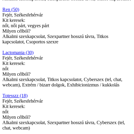
Ren (50)
Fejér, Székesfehérvár
Kit keresek:
nőt, női párt, vegyes párt
Milyen célból?
Alkalmi szexkapcsolat, Szexpartner hosszú távra, Titkos
kapcsolatot, Csoportos szexre
Lactomania (30)
Fejér, Székesfehérvár
Kit keresek:
nőt
Milyen célból?
Alkalmi szexkapcsolat, Titkos kapcsolatot, Cyberszex (tel, chat,
webcam), Extrém / bizarr dolgok, Exhibicionizmus / kukkolás
Totesszz (18)
Fejér, Székesfehérvár
Kit keresek:
nőt
Milyen célból?
Alkalmi szexkapcsolat, Szexpartner hosszú távra, Cyberszex (tel,
chat, webcam)