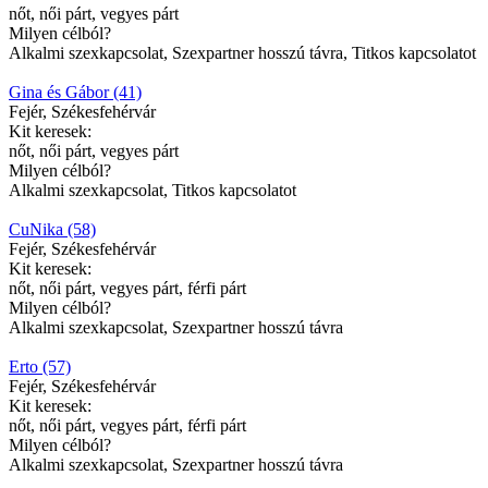
nőt, női párt, vegyes párt
Milyen célból?
Alkalmi szexkapcsolat, Szexpartner hosszú távra, Titkos kapcsolatot
Gina és Gábor (41)
Fejér, Székesfehérvár
Kit keresek:
nőt, női párt, vegyes párt
Milyen célból?
Alkalmi szexkapcsolat, Titkos kapcsolatot
CuNika (58)
Fejér, Székesfehérvár
Kit keresek:
nőt, női párt, vegyes párt, férfi párt
Milyen célból?
Alkalmi szexkapcsolat, Szexpartner hosszú távra
Erto (57)
Fejér, Székesfehérvár
Kit keresek:
nőt, női párt, vegyes párt, férfi párt
Milyen célból?
Alkalmi szexkapcsolat, Szexpartner hosszú távra