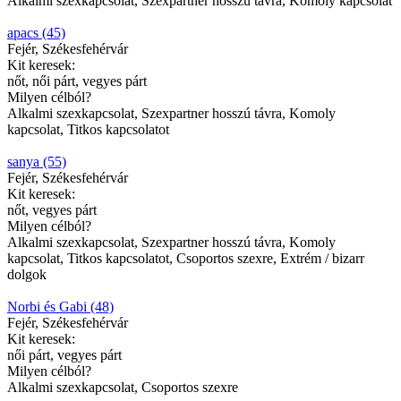
Alkalmi szexkapcsolat, Szexpartner hosszú távra, Komoly kapcsolat
apacs (45)
Fejér, Székesfehérvár
Kit keresek:
nőt, női párt, vegyes párt
Milyen célból?
Alkalmi szexkapcsolat, Szexpartner hosszú távra, Komoly
kapcsolat, Titkos kapcsolatot
sanya (55)
Fejér, Székesfehérvár
Kit keresek:
nőt, vegyes párt
Milyen célból?
Alkalmi szexkapcsolat, Szexpartner hosszú távra, Komoly
kapcsolat, Titkos kapcsolatot, Csoportos szexre, Extrém / bizarr
dolgok
Norbi és Gabi (48)
Fejér, Székesfehérvár
Kit keresek:
női párt, vegyes párt
Milyen célból?
Alkalmi szexkapcsolat, Csoportos szexre