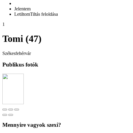
Jelentem
Letiltom
Tiltás feloldása
1
Tomi (47)
Székesfehérvár
Publikus fotók
Mennyire vagyok szexi?