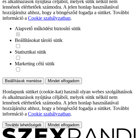
és alkalmazások nyújtása céljából, melyek sütik nélkül nem
lennének elérhetőek számodra. A jelen honlap használatával
hozzájárulsz ahhoz, hogy a böngésződ fogadja a sütiket. További
információ a
Cookie szabályzatban
.
Alapvető működést biztosító sütik
Beállításokat tároló sütik
Statisztikai sütik
Marketing célú sütik
Beállítások mentése
Mindet elfogadom
Honlapunk sütiket (cookie-kat) használ olyan webes szolgáltatások
és alkalmazások nyújtása céljából, melyek sütik nélkül nem
lennének elérhetőek számodra. A jelen honlap használatával
hozzájárulsz ahhoz, hogy a böngésződ fogadja a sütiket. További
információ a
Cookie szabályzatban
.
További lehetőségek
Mindet elfogadom