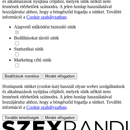
és alkalmazások nyújtása céljából, melyek sütik nélkül nem
lennének elérhetőek számodra. A jelen honlap használatával
hozzájárulsz ahhoz, hogy a böngésződ fogadja a sütiket. További
információ a
Cookie szabályzatban
.
Alapvető működést biztosító sütik
Beállításokat tároló sütik
Statisztikai sütik
Marketing célú sütik
Beállítások mentése
Mindet elfogadom
Honlapunk sütiket (cookie-kat) használ olyan webes szolgáltatások
és alkalmazások nyújtása céljából, melyek sütik nélkül nem
lennének elérhetőek számodra. A jelen honlap használatával
hozzájárulsz ahhoz, hogy a böngésződ fogadja a sütiket. További
információ a
Cookie szabályzatban
.
További lehetőségek
Mindet elfogadom