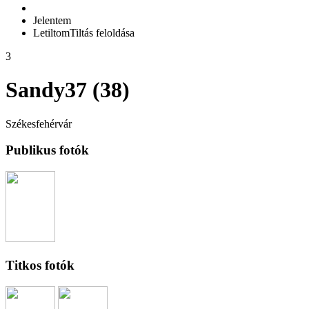
Jelentem
Letiltom
Tiltás feloldása
3
Sandy37 (38)
Székesfehérvár
Publikus fotók
Titkos fotók