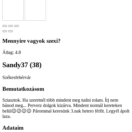
Mennyire vagyok szexi?
Átlag:
4.8
Sandy37 (38)
Székesfehérvár
Bemutatkozásom
Sziasztok. Ha szeretnél több mindent meg tudni rolam. Írj nem
bánod meg... Perverz dolgok kizárva. Mindent normál kereteken
belül😉😉😉😉 Párommal keresünk 3.nak hetero férfit. Legyél ápolt
laza.
Adataim