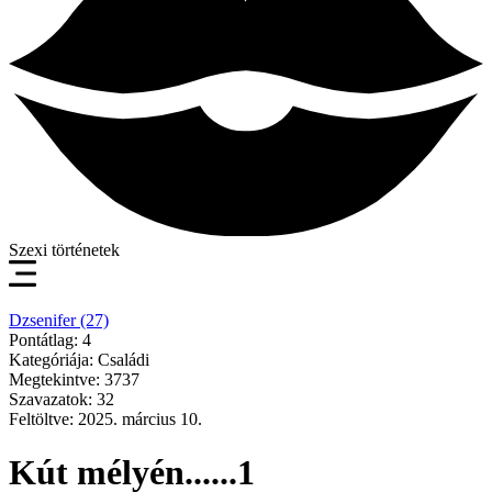
Szexi történetek
Dzsenifer (27)
Pontátlag: 4
Kategóriája: Családi
Megtekintve: 3737
Szavazatok: 32
Feltöltve: 2025. március 10.
Kút mélyén......1