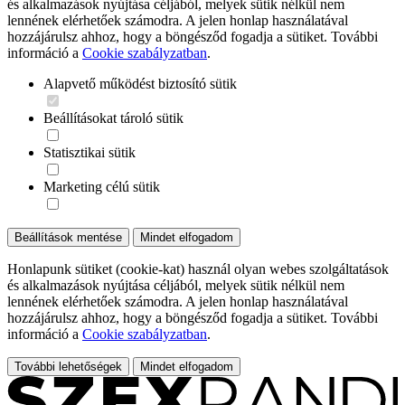
és alkalmazások nyújtása céljából, melyek sütik nélkül nem
lennének elérhetőek számodra. A jelen honlap használatával
hozzájárulsz ahhoz, hogy a böngésződ fogadja a sütiket. További
információ a
Cookie szabályzatban
.
Alapvető működést biztosító sütik
Beállításokat tároló sütik
Statisztikai sütik
Marketing célú sütik
Beállítások mentése
Mindet elfogadom
Honlapunk sütiket (cookie-kat) használ olyan webes szolgáltatások
és alkalmazások nyújtása céljából, melyek sütik nélkül nem
lennének elérhetőek számodra. A jelen honlap használatával
hozzájárulsz ahhoz, hogy a böngésződ fogadja a sütiket. További
információ a
Cookie szabályzatban
.
További lehetőségek
Mindet elfogadom