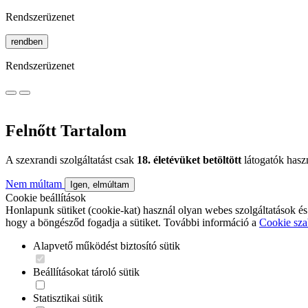
Rendszerüzenet
rendben
Rendszerüzenet
Felnőtt Tartalom
A szexrandi szolgáltatást csak
18. életévüket betöltött
látogatók hasz
Nem múltam
Igen, elmúltam
Cookie beállítások
Honlapunk sütiket (cookie-kat) használ olyan webes szolgáltatások és
hogy a böngésződ fogadja a sütiket. További információ a
Cookie sza
Alapvető működést biztosító sütik
Beállításokat tároló sütik
Statisztikai sütik