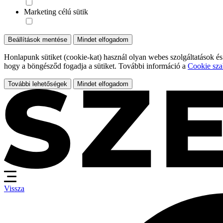
Marketing célú sütik
Beállítások mentése
Mindet elfogadom
Honlapunk sütiket (cookie-kat) használ olyan webes szolgáltatások és
hogy a böngésződ fogadja a sütiket. További információ a
Cookie sza
További lehetőségek
Mindet elfogadom
Vissza