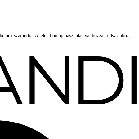
rhetőek számodra. A jelen honlap használatával hozzájárulsz ahhoz,