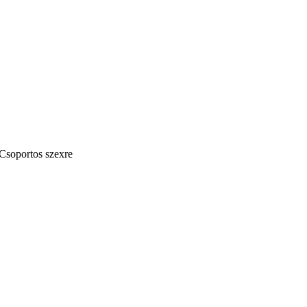
 Csoportos szexre