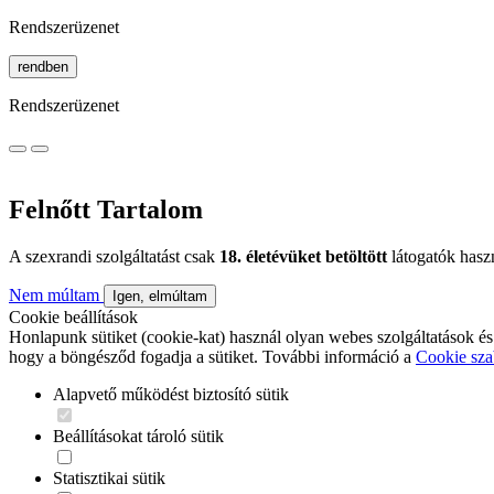
Rendszerüzenet
rendben
Rendszerüzenet
Felnőtt Tartalom
A szexrandi szolgáltatást csak
18. életévüket betöltött
látogatók hasz
Nem múltam
Igen, elmúltam
Cookie beállítások
Honlapunk sütiket (cookie-kat) használ olyan webes szolgáltatások és
hogy a böngésződ fogadja a sütiket. További információ a
Cookie sza
Alapvető működést biztosító sütik
Beállításokat tároló sütik
Statisztikai sütik