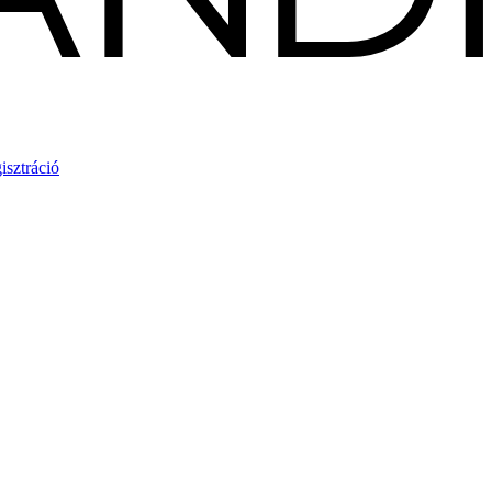
isztráció