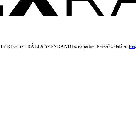
L?
REGISZTRÁLJ A SZEXRANDI
szexpartner kereső
oldalára!
Reg