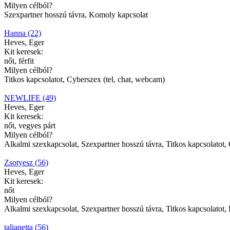
Milyen célból?
Szexpartner hosszú távra, Komoly kapcsolat
Hanna (22)
Heves, Eger
Kit keresek:
nőt, férfit
Milyen célból?
Titkos kapcsolatot, Cyberszex (tel, chat, webcam)
NEWLIFE (49)
Heves, Eger
Kit keresek:
nőt, vegyes párt
Milyen célból?
Alkalmi szexkapcsolat, Szexpartner hosszú távra, Titkos kapcsolatot,
Zsotyesz (56)
Heves, Eger
Kit keresek:
nőt
Milyen célból?
Alkalmi szexkapcsolat, Szexpartner hosszú távra, Titkos kapcsolatot, 
talianetta (56)