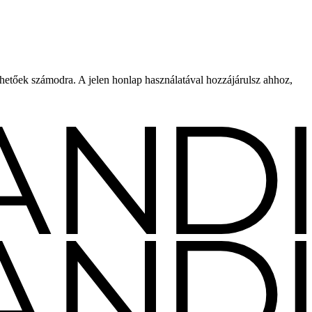
rhetőek számodra. A jelen honlap használatával hozzájárulsz ahhoz,