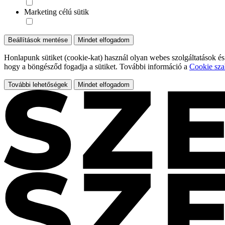
Marketing célú sütik
Beállítások mentése
Mindet elfogadom
Honlapunk sütiket (cookie-kat) használ olyan webes szolgáltatások és
hogy a böngésződ fogadja a sütiket. További információ a
Cookie sza
További lehetőségek
Mindet elfogadom