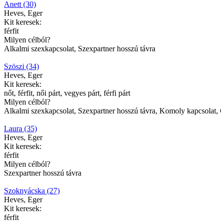
Anett (30)
Heves, Eger
Kit keresek:
férfit
Milyen célból?
Alkalmi szexkapcsolat, Szexpartner hosszú távra
Szöszi (34)
Heves, Eger
Kit keresek:
nőt, férfit, női párt, vegyes párt, férfi párt
Milyen célból?
Alkalmi szexkapcsolat, Szexpartner hosszú távra, Komoly kapcsolat,
Laura (35)
Heves, Eger
Kit keresek:
férfit
Milyen célból?
Szexpartner hosszú távra
Szoknyácska (27)
Heves, Eger
Kit keresek:
férfit