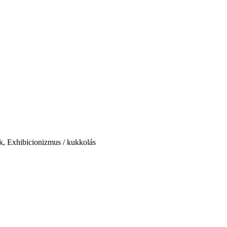
ok, Exhibicionizmus / kukkolás