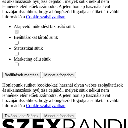
és alkalmazások nyújtása céljából, melyek sütik nélkül nem
lennének elérhetőek számodra. A jelen honlap használatával
hozzájárulsz ahhoz, hogy a böngésződ fogadja a sütiket. További
információ a
Cookie szabályzatban
.
Alapvető működést biztosító sütik
Beállításokat tároló sütik
Statisztikai sütik
Marketing célú sütik
Beállítások mentése
Mindet elfogadom
Honlapunk sütiket (cookie-kat) használ olyan webes szolgáltatások
és alkalmazások nyújtása céljából, melyek sütik nélkül nem
lennének elérhetőek számodra. A jelen honlap használatával
hozzájárulsz ahhoz, hogy a böngésződ fogadja a sütiket. További
információ a
Cookie szabályzatban
.
További lehetőségek
Mindet elfogadom