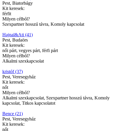
Pest, Biatorbágy
Kit keresek:
férfit
Milyen célból?
Szexpartner hosszú távra, Komoly kapcsolat
Hajnal&Ati (41)
Pest, Budaörs
Kit keresek:
női párt, vegyes párt, férfi párt
Milyen célból?
Alkalmi szexkapcsolat
kristóf (37)
Pest, Veresegyház
Kit keresek:
nőt
Milyen célból?
Alkalmi szexkapcsolat, Szexpartner hosszú távra, Komoly
kapcsolat, Titkos kapcsolatot
Bence (21)
Pest, Veresegyház
Kit keresek:
nőt