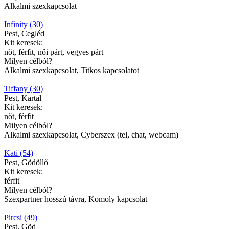
Alkalmi szexkapcsolat
Infinity (30)
Pest, Cegléd
Kit keresek:
nőt, férfit, női párt, vegyes párt
Milyen célból?
Alkalmi szexkapcsolat, Titkos kapcsolatot
Tiffany (30)
Pest, Kartal
Kit keresek:
nőt, férfit
Milyen célból?
Alkalmi szexkapcsolat, Cyberszex (tel, chat, webcam)
Kati (54)
Pest, Gödöllő
Kit keresek:
férfit
Milyen célból?
Szexpartner hosszú távra, Komoly kapcsolat
Pircsi (49)
Pest, Göd