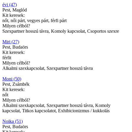
évi (47)
Pest, Maglód
Kit keresek:
nőt, női párt, vegyes párt, férfi párt
Milyen célból?
Szexpartner hosszú távra, Komoly kapcsolat, Csoportos szexre
Miri (27)
Pest, Budaörs
Kit keresek:
férfit
Milyen célból?
Alkalmi szexkapcsolat, Szexpartner hosszú távra
Moni (50)
Pest, Zsámbék
Kit keresek:
nőt
Milyen célból?
Alkalmi szexkapcsolat, Szexpartner hosszú távra, Komoly
kapcsolat, Titkos kapcsolatot, Exhibicionizmus / kukkolás
Noika (51)
Pest, Budaörs
Kit keresek: