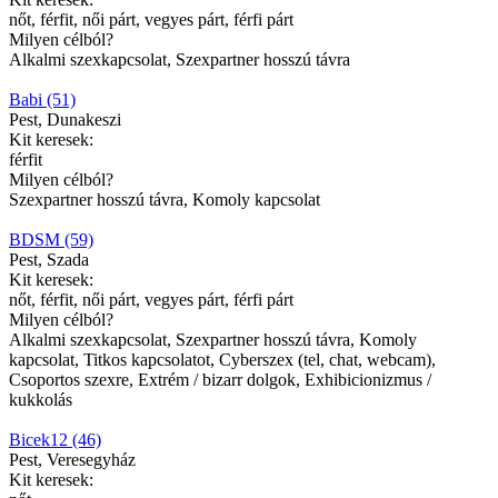
nőt, férfit, női párt, vegyes párt, férfi párt
Milyen célból?
Alkalmi szexkapcsolat, Szexpartner hosszú távra
Babi (51)
Pest, Dunakeszi
Kit keresek:
férfit
Milyen célból?
Szexpartner hosszú távra, Komoly kapcsolat
BDSM (59)
Pest, Szada
Kit keresek:
nőt, férfit, női párt, vegyes párt, férfi párt
Milyen célból?
Alkalmi szexkapcsolat, Szexpartner hosszú távra, Komoly
kapcsolat, Titkos kapcsolatot, Cyberszex (tel, chat, webcam),
Csoportos szexre, Extrém / bizarr dolgok, Exhibicionizmus /
kukkolás
Bicek12 (46)
Pest, Veresegyház
Kit keresek: