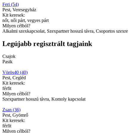
Feri (54)
Pest, Veresegyház
Kit keresek:
nőt, női párt, vegyes párt
Milyen célból?
Alkalmi szexkapcsolat, Szexpartner hosszú távra, Csoportos szexre
Legújabb regisztrált tagjaink
Csajok
Pasik
Vörös40 (40)
Pest, Cegléd
Kit keresek:
férfit
Milyen célból?
Szexpartner hosszú távra, Komoly kapcsolat
Zsan (36)
Pest, Gyömrő
Kit keresek:
férfit
Milyen célból?