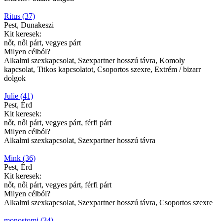
Ritus (37)
Pest, Dunakeszi
Kit keresek:
nőt, női párt, vegyes párt
Milyen célból?
Alkalmi szexkapcsolat, Szexpartner hosszú távra, Komoly
kapcsolat, Titkos kapcsolatot, Csoportos szexre, Extrém / bizarr
dolgok
Julie (41)
Pest, Érd
Kit keresek:
nőt, női párt, vegyes párt, férfi párt
Milyen célból?
Alkalmi szexkapcsolat, Szexpartner hosszú távra
Mink (36)
Pest, Érd
Kit keresek:
nőt, női párt, vegyes párt, férfi párt
Milyen célból?
Alkalmi szexkapcsolat, Szexpartner hosszú távra, Csoportos szexre
monostomi (34)