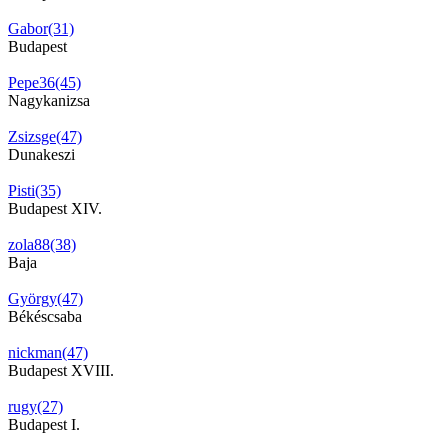
Gabor(31)
Budapest
Pepe36(45)
Nagykanizsa
Zsizsge(47)
Dunakeszi
Pisti(35)
Budapest XIV.
zola88(38)
Baja
György(47)
Békéscsaba
nickman(47)
Budapest XVIII.
rugy(27)
Budapest I.