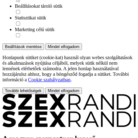
Beállításokat tároló sütik
Statisztikai sütik
Marketing célú sütik
Beállítások mentése
Mindet elfogadom
Honlapunk sütiket (cookie-kat) használ olyan webes szolgáltatások
és alkalmazások nyújtása céljából, melyek sütik nélkül nem
lennének elérhetőek számodra. A jelen honlap használatával
hozzájárulsz ahhoz, hogy a böngésződ fogadja a sütiket. További
információ a
Cookie szabályzatban
.
További lehetőségek
Mindet elfogadom