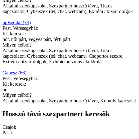
Milyen célból?
Alkalmi szexkapcsolat, Szexpartner hosszú távra, Titkos
kapcsolatot, Cyberszex (tel, chat, webcam), Extrém / bizarr dolgok
bpBenike (33)
Pest, Veresegyház
Kit keresek:
nőt, női párt, vegyes párt, férfi párt
Milyen célból?
Alkalmi szexkapcsolat, Szexpartner hosszú távra, Titkos
kapcsolatot, Cyberszex (tel, chat, webcam), Csoportos szexre,
Extrém / bizarr dolgok, Exhibicionizmus / kukkolás
Gabesz (66)
Pest, Veresegyház
Kit keresek:
nőt
Milyen célból?
Alkalmi szexkapcsolat, Szexpartner hosszú távra, Komoly kapcsolat
Hosszú távú szexpartnert keresők
Csajok
Pasik