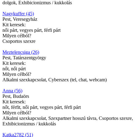
dolgok, Exhibicionizmus / kukkolás
Nagykuffer (45)
Pest, Veresegyház
Kit keresek:
női párt, vegyes párt, férfi párt
Milyen célból?
Csoportos szexre
Meztelencsiga (26)
Pest, Tatárszentgyörgy
Kit keresek:
nőt, női párt
Milyen célból?
Alkalmi szexkapcsolat, Cyberszex (tel, chat, webcam)
Anna (56)
Pest, Budaörs
Kit keresek:
nőt, férfit, női párt, vegyes párt, férfi párt
Milyen célból?
Alkalmi szexkapcsolat, Szexpartner hosszú távra, Csoportos szexre,
Exhibicionizmus / kukkolás
Katka2782 (51)