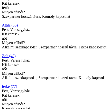
Kit keresek:
férfit
Milyen célból?
Szexpartner hosszú távra, Komoly kapcsolat
Attila (30)
Pest, Veresegyház
Kit keresek:
nőt
Milyen célból?
Alkalmi szexkapcsolat, Szexpartner hosszú távra, Titkos kapcsolatot
Zoli (48)
Pest, Veresegyház
Kit keresek:
nőt
Milyen célból?
Alkalmi szexkapcsolat, Szexpartner hosszú távra, Komoly kapcsolat
ferke (77)
Pest, Veresegyház
Kit keresek:
nőt
Milyen célból?
Komoly kapcsolat