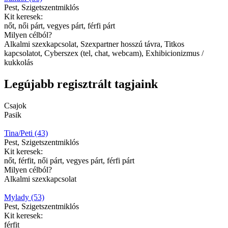
Pest, Szigetszentmiklós
Kit keresek:
nőt, női párt, vegyes párt, férfi párt
Milyen célból?
Alkalmi szexkapcsolat, Szexpartner hosszú távra, Titkos
kapcsolatot, Cyberszex (tel, chat, webcam), Exhibicionizmus /
kukkolás
Legújabb regisztrált tagjaink
Csajok
Pasik
Tina/Peti (43)
Pest, Szigetszentmiklós
Kit keresek:
nőt, férfit, női párt, vegyes párt, férfi párt
Milyen célból?
Alkalmi szexkapcsolat
Mylady (53)
Pest, Szigetszentmiklós
Kit keresek:
férfit