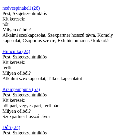
nedvespinakell (26)
Pest, Szigetszentmiklós
Kit keresek:
nőt
Milyen célból?
Alkalmi szexkapcsolat, Szexpartner hosszú távra, Komoly
kapcsolat, Csoportos szexre, Exhibicionizmus / kukkolás
Huncutka (24)
Pest, Szigetszentmiklós
Kit keresek:
férfit
Milyen célból?
Alkalmi szexkapcsolat, Titkos kapcsolatot
Krampampuna (57)
Pest, Szigetszentmiklós
Kit keresek:
női párt, vegyes párt, férfi párt
Milyen célból?
Szexpartner hosszú távra
Dóri (24)
Pest, Szigetszentmiklós