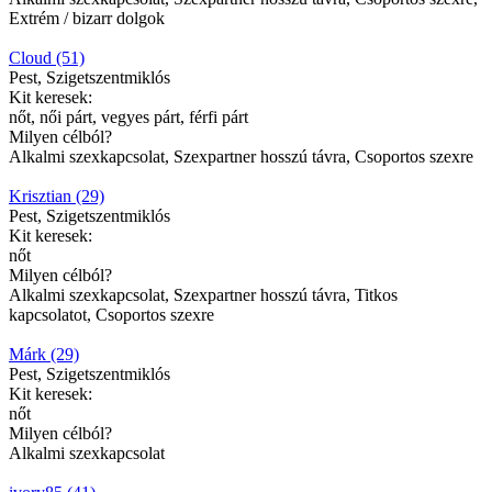
Extrém / bizarr dolgok
Cloud (51)
Pest, Szigetszentmiklós
Kit keresek:
nőt, női párt, vegyes párt, férfi párt
Milyen célból?
Alkalmi szexkapcsolat, Szexpartner hosszú távra, Csoportos szexre
Krisztian (29)
Pest, Szigetszentmiklós
Kit keresek:
nőt
Milyen célból?
Alkalmi szexkapcsolat, Szexpartner hosszú távra, Titkos
kapcsolatot, Csoportos szexre
Márk (29)
Pest, Szigetszentmiklós
Kit keresek:
nőt
Milyen célból?
Alkalmi szexkapcsolat