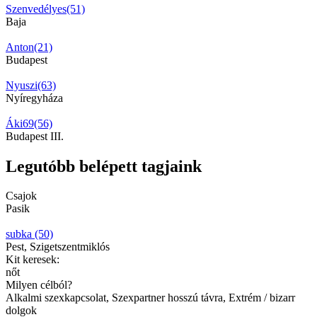
Szenvedélyes(51)
Baja
Anton(21)
Budapest
Nyuszi(63)
Nyíregyháza
Áki69(56)
Budapest III.
Legutóbb belépett tagjaink
Csajok
Pasik
subka (50)
Pest, Szigetszentmiklós
Kit keresek:
nőt
Milyen célból?
Alkalmi szexkapcsolat, Szexpartner hosszú távra, Extrém / bizarr
dolgok