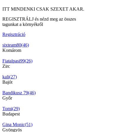
ITT MINDENKI CSAK SZEXET AKAR.
REGISZTRÁLJ és nézd meg az összes
tagunkat a környékről
Regisztráció
sixteam80(46)
Komárom
Fiatalpasi99(26)
Zirc
kali(27)
Bajót
Bandikusz 79(46)
Győr
Tomi(29)
Budapest
Gina Monic(51)
Gyöngyös