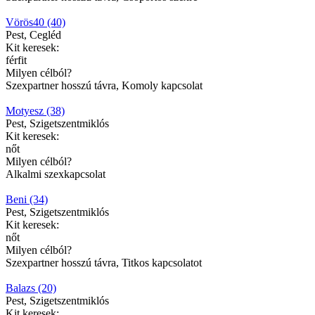
Vörös40 (40)
Pest, Cegléd
Kit keresek:
férfit
Milyen célból?
Szexpartner hosszú távra, Komoly kapcsolat
Motyesz (38)
Pest, Szigetszentmiklós
Kit keresek:
nőt
Milyen célból?
Alkalmi szexkapcsolat
Beni (34)
Pest, Szigetszentmiklós
Kit keresek:
nőt
Milyen célból?
Szexpartner hosszú távra, Titkos kapcsolatot
Balazs (20)
Pest, Szigetszentmiklós
Kit keresek: