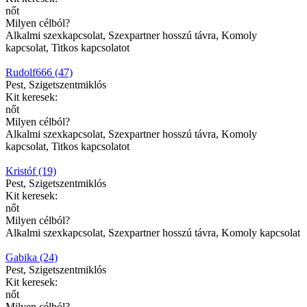
nőt
Milyen célból?
Alkalmi szexkapcsolat, Szexpartner hosszú távra, Komoly
kapcsolat, Titkos kapcsolatot
Rudolf666 (47)
Pest, Szigetszentmiklós
Kit keresek:
nőt
Milyen célból?
Alkalmi szexkapcsolat, Szexpartner hosszú távra, Komoly
kapcsolat, Titkos kapcsolatot
Kristóf (19)
Pest, Szigetszentmiklós
Kit keresek:
nőt
Milyen célból?
Alkalmi szexkapcsolat, Szexpartner hosszú távra, Komoly kapcsolat
Gabika (24)
Pest, Szigetszentmiklós
Kit keresek:
nőt
Milyen célból?