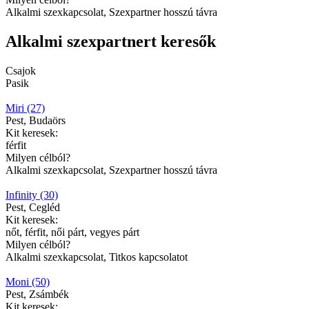
Alkalmi szexkapcsolat, Szexpartner hosszú távra
Alkalmi szexpartnert keresők
Csajok
Pasik
Miri (27)
Pest, Budaörs
Kit keresek:
férfit
Milyen célból?
Alkalmi szexkapcsolat, Szexpartner hosszú távra
Infinity (30)
Pest, Cegléd
Kit keresek:
nőt, férfit, női párt, vegyes párt
Milyen célból?
Alkalmi szexkapcsolat, Titkos kapcsolatot
Moni (50)
Pest, Zsámbék
Kit keresek: