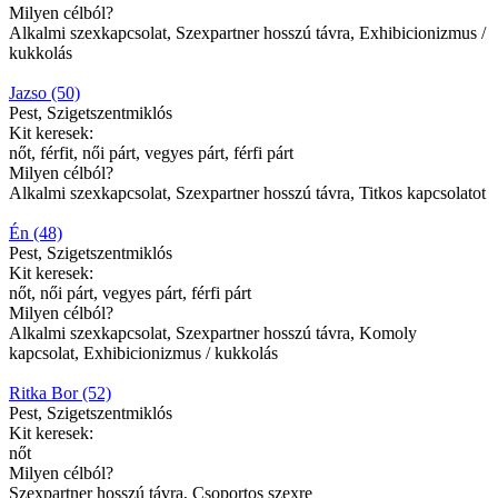
Milyen célból?
Alkalmi szexkapcsolat, Szexpartner hosszú távra, Exhibicionizmus /
kukkolás
Jazso (50)
Pest, Szigetszentmiklós
Kit keresek:
nőt, férfit, női párt, vegyes párt, férfi párt
Milyen célból?
Alkalmi szexkapcsolat, Szexpartner hosszú távra, Titkos kapcsolatot
Én (48)
Pest, Szigetszentmiklós
Kit keresek:
nőt, női párt, vegyes párt, férfi párt
Milyen célból?
Alkalmi szexkapcsolat, Szexpartner hosszú távra, Komoly
kapcsolat, Exhibicionizmus / kukkolás
Ritka Bor (52)
Pest, Szigetszentmiklós
Kit keresek:
nőt
Milyen célból?
Szexpartner hosszú távra, Csoportos szexre