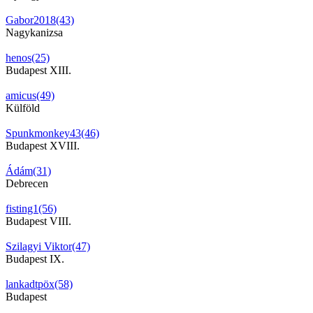
Gabor2018(43)
Nagykanizsa
henos(25)
Budapest XIII.
amicus(49)
Külföld
Spunkmonkey43(46)
Budapest XVIII.
Ádám(31)
Debrecen
fisting1(56)
Budapest VIII.
Szilagyi Viktor(47)
Budapest IX.
lankadtpöx(58)
Budapest