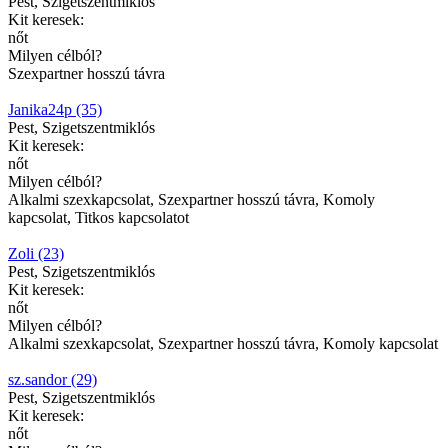
Pest, Szigetszentmiklós
Kit keresek:
nőt
Milyen célból?
Szexpartner hosszú távra
Janika24p (35)
Pest, Szigetszentmiklós
Kit keresek:
nőt
Milyen célból?
Alkalmi szexkapcsolat, Szexpartner hosszú távra, Komoly
kapcsolat, Titkos kapcsolatot
Zoli (23)
Pest, Szigetszentmiklós
Kit keresek:
nőt
Milyen célból?
Alkalmi szexkapcsolat, Szexpartner hosszú távra, Komoly kapcsolat
sz.sandor (29)
Pest, Szigetszentmiklós
Kit keresek:
nőt