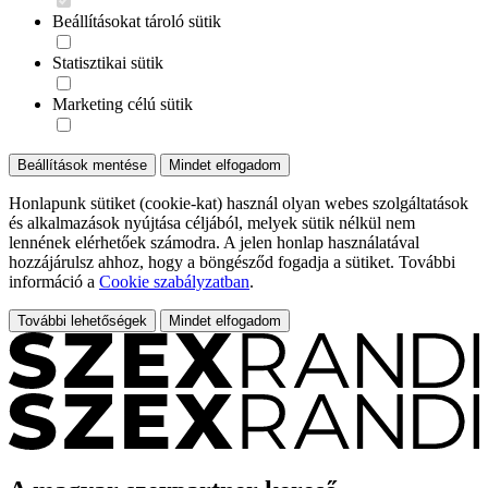
Beállításokat tároló sütik
Statisztikai sütik
Marketing célú sütik
Beállítások mentése
Mindet elfogadom
Honlapunk sütiket (cookie-kat) használ olyan webes szolgáltatások
és alkalmazások nyújtása céljából, melyek sütik nélkül nem
lennének elérhetőek számodra. A jelen honlap használatával
hozzájárulsz ahhoz, hogy a böngésződ fogadja a sütiket. További
információ a
Cookie szabályzatban
.
További lehetőségek
Mindet elfogadom