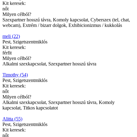
Kit keresek:
nőt
Milyen célból?
Szexpartner hosszú távra, Komoly kapcsolat, Cyberszex (tel, chat,
webcam), Extrém / bizarr dolgok, Exhibicionizmus / kukkolás
meli (22)
Pest, Szigetszentmiklós
Kit keresek:
férfit
Milyen célból?
Alkalmi szexkapcsolat, Szexpartner hosszú távra
Timothy (54)
Pest, Szigetszentmiklós
Kit keresek:
nőt
Milyen célból?
Alkalmi szexkapcsolat, Szexpartner hosszú távra, Komoly
kapcsolat, Titkos kapcsolatot
Alitta (55)
Pest, Szigetszentmiklós
Kit keresek:
nőt