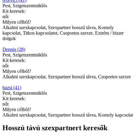
ivory85 (41)
Pest, Szigetszentmiklós
Kit keresek:
nőt
Milyen célból?
Alkalmi szexkapcsolat, Szexpartner hosszú távra, Komoly
kapcsolat, Titkos kapcsolatot, Csoportos szexre, Extrém / bizarr
dolgok
Dennis (28)
Pest, Szigetszentmiklós
Kit keresek:
nőt
Milyen célból?
Alkalmi szexkapcsolat, Szexpartner hosszú távra, Csoportos szexre
bazsi (41)
Pest, Szigetszentmiklós
Kit keresek:
nőt
Milyen célból?
Alkalmi szexkapcsolat, Szexpartner hosszú távra, Komoly kapcsolat
Hosszú távú szexpartnert keresők