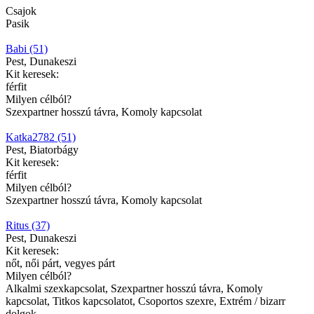
Csajok
Pasik
Babi (51)
Pest, Dunakeszi
Kit keresek:
férfit
Milyen célból?
Szexpartner hosszú távra, Komoly kapcsolat
Katka2782 (51)
Pest, Biatorbágy
Kit keresek:
férfit
Milyen célból?
Szexpartner hosszú távra, Komoly kapcsolat
Ritus (37)
Pest, Dunakeszi
Kit keresek:
nőt, női párt, vegyes párt
Milyen célból?
Alkalmi szexkapcsolat, Szexpartner hosszú távra, Komoly
kapcsolat, Titkos kapcsolatot, Csoportos szexre, Extrém / bizarr
dolgok