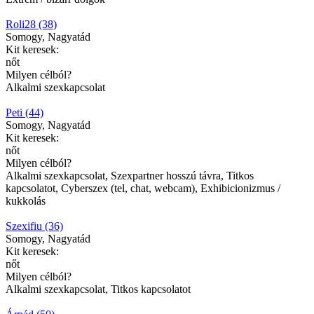
Roli28 (38)
Somogy, Nagyatád
Kit keresek:
nőt
Milyen célból?
Alkalmi szexkapcsolat
Peti (44)
Somogy, Nagyatád
Kit keresek:
nőt
Milyen célból?
Alkalmi szexkapcsolat, Szexpartner hosszú távra, Titkos
kapcsolatot, Cyberszex (tel, chat, webcam), Exhibicionizmus /
kukkolás
Szexifiu (36)
Somogy, Nagyatád
Kit keresek:
nőt
Milyen célból?
Alkalmi szexkapcsolat, Titkos kapcsolatot