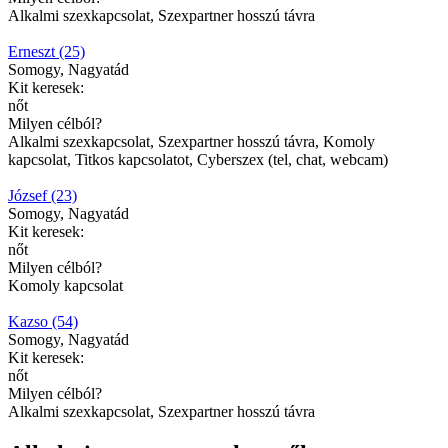
Alkalmi szexkapcsolat, Szexpartner hosszú távra
Erneszt (25)
Somogy, Nagyatád
Kit keresek:
nőt
Milyen célból?
Alkalmi szexkapcsolat, Szexpartner hosszú távra, Komoly
kapcsolat, Titkos kapcsolatot, Cyberszex (tel, chat, webcam)
József (23)
Somogy, Nagyatád
Kit keresek:
nőt
Milyen célból?
Komoly kapcsolat
Kazso (54)
Somogy, Nagyatád
Kit keresek:
nőt
Milyen célból?
Alkalmi szexkapcsolat, Szexpartner hosszú távra