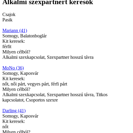
Alkalmi szexpartnert keresők
Csajok
Pasik
Mariann (41)
Somogy, Balatonboglár
Kit keresek:
férfit
Milyen célból?
Alkalmi szexkapcsolat, Szexpartner hosszú távra
MoNo (36)
Somogy, Kaposvár
Kit keresek:
nőt, női párt, vegyes párt, férfi párt
Milyen célból?
Alkalmi szexkapcsolat, Szexpartner hosszú távra, Titkos
kapcsolatot, Csoportos szexre
Darling (41)
Somogy, Kaposvár
Kit keresek:
nőt
Milyen célból?