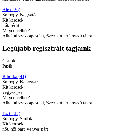
Alex (26)
Somogy, Nagyatád
Kit keresek:
nőt, férfit
Milyen célból?
Alkalmi szexkapcsolat, Szexpartner hosszú távra
Legújabb regisztrált tagjaink
Csajok
Pasik
Bíborka (41)
Somogy, Kaposvár
Kit keresek:
vegyes párt
Milyen célból?
Alkalmi szexkapcsolat, Szexpartner hosszú távra
Eszti (32)
Somogy, Siófok
Kit keresek:
nőt, női párt, vegyes párt