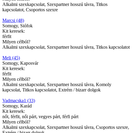
Alkalmi szexkapcsolat, Szexpartner hosszú távra, Titkos
kapcsolatot, Csoportos szexre
Marcsi (48)
Somogy, Siófok
Kit keresek:
férfit
Milyen célból?
Alkalmi szexkapcsolat, Szexpartner hosszú távra, Titkos kapcsolatot
Meli (45)
Somogy, Kaposvár
Kit keresek:
férfit
Milyen célból?
Alkalmi szexkapcsolat, Szexpartner hosszú távra, Komoly
kapcsolat, Titkos kapcsolatot, Extrém / bizarr dolgok
Vadmacska1 (33)
Somogy, Karád
Kit keresek:
nőt, férfit, női párt, vegyes párt, férfi párt
Milyen célból?
Alkalmi szexkapcsolat, Szexpartner hosszú távra, Csoportos szexre,
Extrém / bizarr dolgok