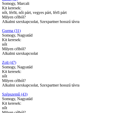
Somogy, Marcali
Kit keresek:
nőt, férfit, női párt, vegyes párt, férfi párt
Milyen célból?
Alkalmi szexkapcsolat, Szexpartner hosszú távra
Gurma (31)
Somogy, Nagyatád
Kit keresek:
nőt
Milyen célból?
Alkalmi szexkapcsolat
Zoli (47)
Somogy, Nagyatád
Kit keresek:
nőt
Milyen célból?
Alkalmi szexkapcsolat, Szexpartner hosszú távra
Szépszemű (43)
Somogy, Nagyatád
Kit keresek:
nőt
Milyen célból?