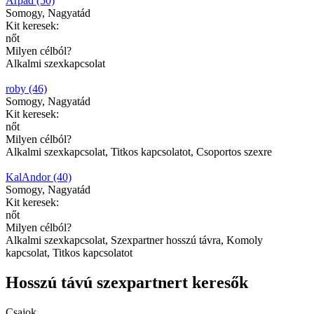
Árpád (50)
Somogy, Nagyatád
Kit keresek:
nőt
Milyen célból?
Alkalmi szexkapcsolat
roby (46)
Somogy, Nagyatád
Kit keresek:
nőt
Milyen célból?
Alkalmi szexkapcsolat, Titkos kapcsolatot, Csoportos szexre
KalAndor (40)
Somogy, Nagyatád
Kit keresek:
nőt
Milyen célból?
Alkalmi szexkapcsolat, Szexpartner hosszú távra, Komoly
kapcsolat, Titkos kapcsolatot
Hosszú távú szexpartnert keresők
Csajok