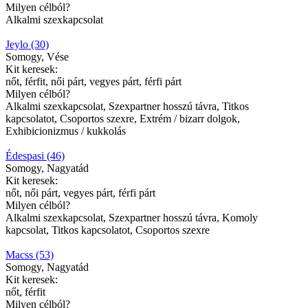
Milyen célból?
Alkalmi szexkapcsolat
Jeylo (30)
Somogy, Vése
Kit keresek:
nőt, férfit, női párt, vegyes párt, férfi párt
Milyen célból?
Alkalmi szexkapcsolat, Szexpartner hosszú távra, Titkos
kapcsolatot, Csoportos szexre, Extrém / bizarr dolgok,
Exhibicionizmus / kukkolás
Édespasi (46)
Somogy, Nagyatád
Kit keresek:
nőt, női párt, vegyes párt, férfi párt
Milyen célból?
Alkalmi szexkapcsolat, Szexpartner hosszú távra, Komoly
kapcsolat, Titkos kapcsolatot, Csoportos szexre
Macss (53)
Somogy, Nagyatád
Kit keresek:
nőt, férfit
Milyen célból?