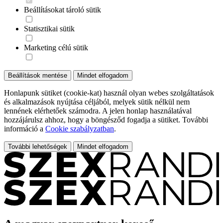
Beállításokat tároló sütik
Statisztikai sütik
Marketing célú sütik
Beállítások mentése
Mindet elfogadom
Honlapunk sütiket (cookie-kat) használ olyan webes szolgáltatások
és alkalmazások nyújtása céljából, melyek sütik nélkül nem
lennének elérhetőek számodra. A jelen honlap használatával
hozzájárulsz ahhoz, hogy a böngésződ fogadja a sütiket. További
információ a
Cookie szabályzatban
.
További lehetőségek
Mindet elfogadom