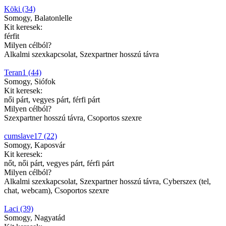
Köki (34)
Somogy, Balatonlelle
Kit keresek:
férfit
Milyen célból?
Alkalmi szexkapcsolat, Szexpartner hosszú távra
Teran1 (44)
Somogy, Siófok
Kit keresek:
női párt, vegyes párt, férfi párt
Milyen célból?
Szexpartner hosszú távra, Csoportos szexre
cumslave17 (22)
Somogy, Kaposvár
Kit keresek:
nőt, női párt, vegyes párt, férfi párt
Milyen célból?
Alkalmi szexkapcsolat, Szexpartner hosszú távra, Cyberszex (tel,
chat, webcam), Csoportos szexre
Laci (39)
Somogy, Nagyatád