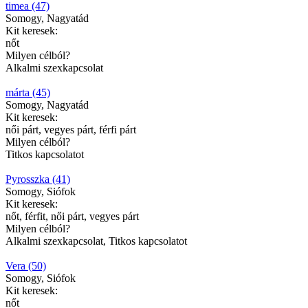
timea (47)
Somogy, Nagyatád
Kit keresek:
nőt
Milyen célból?
Alkalmi szexkapcsolat
márta (45)
Somogy, Nagyatád
Kit keresek:
női párt, vegyes párt, férfi párt
Milyen célból?
Titkos kapcsolatot
Pyrosszka (41)
Somogy, Siófok
Kit keresek:
nőt, férfit, női párt, vegyes párt
Milyen célból?
Alkalmi szexkapcsolat, Titkos kapcsolatot
Vera (50)
Somogy, Siófok
Kit keresek:
nőt