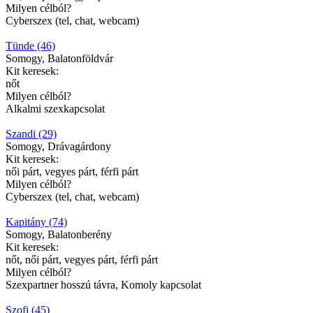
Milyen célból?
Cyberszex (tel, chat, webcam)
Tünde (46)
Somogy, Balatonföldvár
Kit keresek:
nőt
Milyen célból?
Alkalmi szexkapcsolat
Szandi (29)
Somogy, Drávagárdony
Kit keresek:
női párt, vegyes párt, férfi párt
Milyen célból?
Cyberszex (tel, chat, webcam)
Kapitány (74)
Somogy, Balatonberény
Kit keresek:
nőt, női párt, vegyes párt, férfi párt
Milyen célból?
Szexpartner hosszú távra, Komoly kapcsolat
Szofi (45)