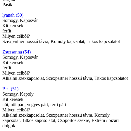
Pasik
lyanah (50)
Somogy, Kaposvár
Kit keresek:
férfit
Milyen célból?
Szexpartner hosszú távra, Komoly kapcsolat, Titkos kapcsolatot
Zsuzsanna (54)
Somogy, Kaposvár
Kit keresek:
férfit
Milyen célból?
Alkalmi szexkapcsolat, Szexpartner hosszú távra, Titkos kapcsolatot
Bea (51)
Somogy, Kapoly
Kit keresek:
nőt, női párt, vegyes párt, férfi párt
Milyen célból?
Alkalmi szexkapcsolat, Szexpartner hosszú távra, Komoly
kapcsolat, Titkos kapcsolatot, Csoportos szexre, Extrém / bizarr
dolgok