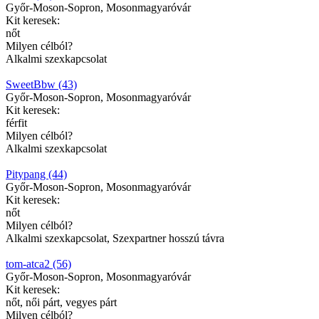
Győr-Moson-Sopron, Mosonmagyaróvár
Kit keresek:
nőt
Milyen célból?
Alkalmi szexkapcsolat
SweetBbw (43)
Győr-Moson-Sopron, Mosonmagyaróvár
Kit keresek:
férfit
Milyen célból?
Alkalmi szexkapcsolat
Pitypang (44)
Győr-Moson-Sopron, Mosonmagyaróvár
Kit keresek:
nőt
Milyen célból?
Alkalmi szexkapcsolat, Szexpartner hosszú távra
tom-atca2 (56)
Győr-Moson-Sopron, Mosonmagyaróvár
Kit keresek:
nőt, női párt, vegyes párt
Milyen célból?