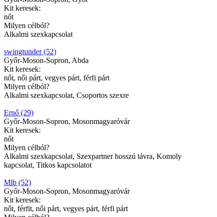
Kit keresek:
nőt
Milyen célból?
Alkalmi szexkapcsolat
swingtunder (52)
Győr-Moson-Sopron, Abda
Kit keresek:
nőt, női párt, vegyes párt, férfi párt
Milyen célból?
Alkalmi szexkapcsolat, Csoportos szexre
Ernő (29)
Győr-Moson-Sopron, Mosonmagyaróvár
Kit keresek:
nőt
Milyen célból?
Alkalmi szexkapcsolat, Szexpartner hosszú távra, Komoly
kapcsolat, Titkos kapcsolatot
Mlb (52)
Győr-Moson-Sopron, Mosonmagyaróvár
Kit keresek:
nőt, férfit, női párt, vegyes párt, férfi párt