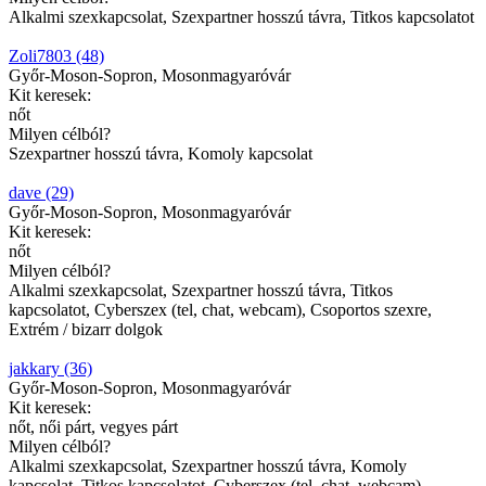
Alkalmi szexkapcsolat, Szexpartner hosszú távra, Titkos kapcsolatot
Zoli7803 (48)
Győr-Moson-Sopron, Mosonmagyaróvár
Kit keresek:
nőt
Milyen célból?
Szexpartner hosszú távra, Komoly kapcsolat
dave (29)
Győr-Moson-Sopron, Mosonmagyaróvár
Kit keresek:
nőt
Milyen célból?
Alkalmi szexkapcsolat, Szexpartner hosszú távra, Titkos
kapcsolatot, Cyberszex (tel, chat, webcam), Csoportos szexre,
Extrém / bizarr dolgok
jakkary (36)
Győr-Moson-Sopron, Mosonmagyaróvár
Kit keresek:
nőt, női párt, vegyes párt
Milyen célból?
Alkalmi szexkapcsolat, Szexpartner hosszú távra, Komoly
kapcsolat, Titkos kapcsolatot, Cyberszex (tel, chat, webcam),