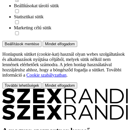
Beállításokat tároló sütik
Statisztikai sütik
Marketing célú sütik
Beállítások mentése
Mindet elfogadom
Honlapunk sütiket (cookie-kat) használ olyan webes szolgáltatások
és alkalmazások nyújtása céljából, melyek sütik nélkül nem
lennének elérhetőek számodra. A jelen honlap használatával
hozzájárulsz ahhoz, hogy a böngésződ fogadja a sütiket. További
információ a
Cookie szabályzatban
.
További lehetőségek
Mindet elfogadom