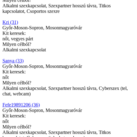
Milyen célból?
Alkalmi szexkapcsolat, Szexpartner hosszú távra, Titkos
kapcsolatot, Csoportos szexre
Kri (31)
Győr-Moson-Sopron, Mosonmagyaróvár
Kit keresek:
nőt, vegyes párt
Milyen célból?
Alkalmi szexkapcsolat
Sanya (33)
Győr-Moson-Sopron, Mosonmagyaróvár
Kit keresek:
nőt
Milyen célból?
Alkalmi szexkapcsolat, Szexpartner hosszú távra, Cyberszex (tel,
chat, webcam)
Fefe19891206 (36)
Győr-Moson-Sopron, Mosonmagyaróvár
Kit keresek:
nőt
Milyen célból?
Alkalmi szexkapcsolat, Szexpartner hosszú távra, Titkos