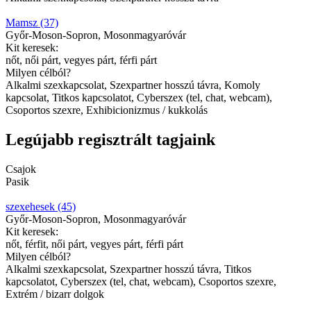
Mamsz (37)
Győr-Moson-Sopron, Mosonmagyaróvár
Kit keresek:
nőt, női párt, vegyes párt, férfi párt
Milyen célból?
Alkalmi szexkapcsolat, Szexpartner hosszú távra, Komoly
kapcsolat, Titkos kapcsolatot, Cyberszex (tel, chat, webcam),
Csoportos szexre, Exhibicionizmus / kukkolás
Legújabb regisztrált tagjaink
Csajok
Pasik
szexehesek (45)
Győr-Moson-Sopron, Mosonmagyaróvár
Kit keresek:
nőt, férfit, női párt, vegyes párt, férfi párt
Milyen célból?
Alkalmi szexkapcsolat, Szexpartner hosszú távra, Titkos
kapcsolatot, Cyberszex (tel, chat, webcam), Csoportos szexre,
Extrém / bizarr dolgok