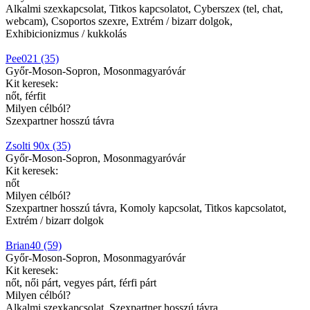
Alkalmi szexkapcsolat, Titkos kapcsolatot, Cyberszex (tel, chat,
webcam), Csoportos szexre, Extrém / bizarr dolgok,
Exhibicionizmus / kukkolás
Pee021 (35)
Győr-Moson-Sopron, Mosonmagyaróvár
Kit keresek:
nőt, férfit
Milyen célból?
Szexpartner hosszú távra
Zsolti 90x (35)
Győr-Moson-Sopron, Mosonmagyaróvár
Kit keresek:
nőt
Milyen célból?
Szexpartner hosszú távra, Komoly kapcsolat, Titkos kapcsolatot,
Extrém / bizarr dolgok
Brian40 (59)
Győr-Moson-Sopron, Mosonmagyaróvár
Kit keresek:
nőt, női párt, vegyes párt, férfi párt
Milyen célból?
Alkalmi szexkapcsolat, Szexpartner hosszú távra