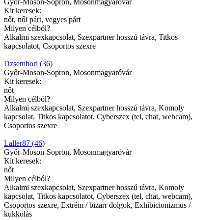
Győr-Moson-Sopron, Mosonmagyaróvár
Kit keresek:
nőt, női párt, vegyes párt
Milyen célból?
Alkalmi szexkapcsolat, Szexpartner hosszú távra, Titkos
kapcsolatot, Csoportos szexre
Dzsembori (36)
Győr-Moson-Sopron, Mosonmagyaróvár
Kit keresek:
nőt
Milyen célból?
Alkalmi szexkapcsolat, Szexpartner hosszú távra, Komoly
kapcsolat, Titkos kapcsolatot, Cyberszex (tel, chat, webcam),
Csoportos szexre
Laller87 (46)
Győr-Moson-Sopron, Mosonmagyaróvár
Kit keresek:
nőt
Milyen célból?
Alkalmi szexkapcsolat, Szexpartner hosszú távra, Komoly
kapcsolat, Titkos kapcsolatot, Cyberszex (tel, chat, webcam),
Csoportos szexre, Extrém / bizarr dolgok, Exhibicionizmus /
kukkolás