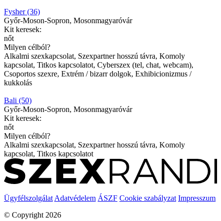
Fysher (36)
Győr-Moson-Sopron, Mosonmagyaróvár
Kit keresek:
nőt
Milyen célból?
Alkalmi szexkapcsolat, Szexpartner hosszú távra, Komoly
kapcsolat, Titkos kapcsolatot, Cyberszex (tel, chat, webcam),
Csoportos szexre, Extrém / bizarr dolgok, Exhibicionizmus /
kukkolás
Bali (50)
Győr-Moson-Sopron, Mosonmagyaróvár
Kit keresek:
nőt
Milyen célból?
Alkalmi szexkapcsolat, Szexpartner hosszú távra, Komoly
kapcsolat, Titkos kapcsolatot
Ügyfélszolgálat
Adatvédelem
ÁSZF
Cookie szabályzat
Impresszum
© Copyright 2026