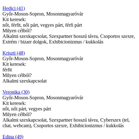
Hedici (41)
Győr-Moson-Sopron, Mosonmagyaróvár
Kit keresek:
nőt, férfit, női párt, vegyes párt, férfi párt
Milyen célból?
Alkalmi szexkapcsolat, Szexpartner hosszú távra, Csoportos szexre,
Extrém / bizarr dolgok, Exhibicionizmus / kukkolás
Kriszti (48)
Győr-Moson-Sopron, Mosonmagyaróvár
Kit keresek:
férfit
Milyen célból?
Alkalmi szexkapcsolat
Veronika (30)
Győr-Moson-Sopron, Mosonmagyaróvár
Kit keresek:
nőt, női párt, vegyes párt
Milyen célból?
Alkalmi szexkapcsolat, Szexpartner hosszú távra, Cyberszex (tel,
chat, webcam), Csoportos szexre, Exhibicionizmus / kukkolás
Edina (49)