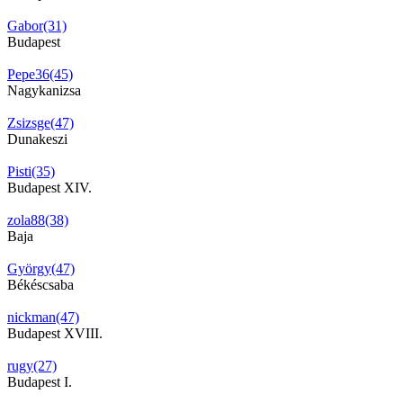
Gabor(31)
Budapest
Pepe36(45)
Nagykanizsa
Zsizsge(47)
Dunakeszi
Pisti(35)
Budapest XIV.
zola88(38)
Baja
György(47)
Békéscsaba
nickman(47)
Budapest XVIII.
rugy(27)
Budapest I.