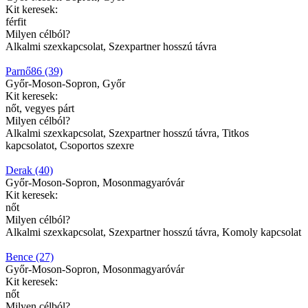
Kit keresek:
férfit
Milyen célból?
Alkalmi szexkapcsolat, Szexpartner hosszú távra
Parnő86 (39)
Győr-Moson-Sopron, Győr
Kit keresek:
nőt, vegyes párt
Milyen célból?
Alkalmi szexkapcsolat, Szexpartner hosszú távra, Titkos
kapcsolatot, Csoportos szexre
Derak (40)
Győr-Moson-Sopron, Mosonmagyaróvár
Kit keresek:
nőt
Milyen célból?
Alkalmi szexkapcsolat, Szexpartner hosszú távra, Komoly kapcsolat
Bence (27)
Győr-Moson-Sopron, Mosonmagyaróvár
Kit keresek:
nőt
Milyen célból?