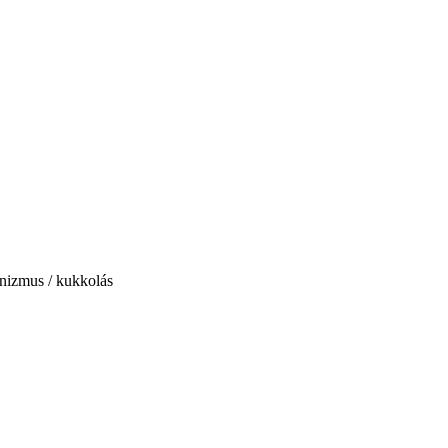
onizmus / kukkolás