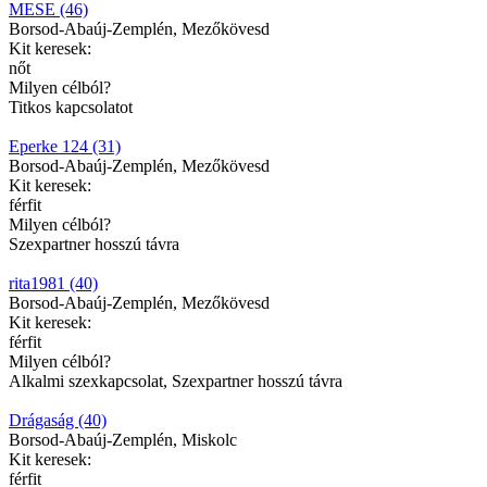
MESE (46)
Borsod-Abaúj-Zemplén, Mezőkövesd
Kit keresek:
nőt
Milyen célból?
Titkos kapcsolatot
Eperke 124 (31)
Borsod-Abaúj-Zemplén, Mezőkövesd
Kit keresek:
férfit
Milyen célból?
Szexpartner hosszú távra
rita1981 (40)
Borsod-Abaúj-Zemplén, Mezőkövesd
Kit keresek:
férfit
Milyen célból?
Alkalmi szexkapcsolat, Szexpartner hosszú távra
Drágaság (40)
Borsod-Abaúj-Zemplén, Miskolc
Kit keresek:
férfit