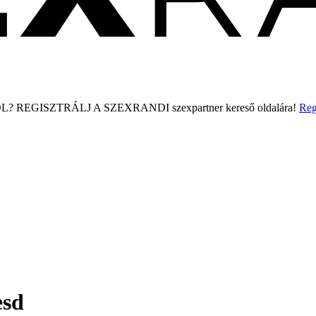
L?
REGISZTRÁLJ A SZEXRANDI
szexpartner kereső
oldalára!
Reg
esd