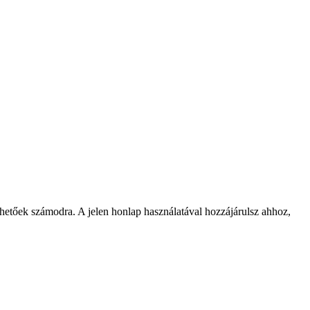
rhetőek számodra. A jelen honlap használatával hozzájárulsz ahhoz,