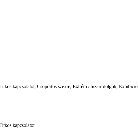
itkos kapcsolatot, Csoportos szexre, Extrém / bizarr dolgok, Exhibici
Titkos kapcsolatot