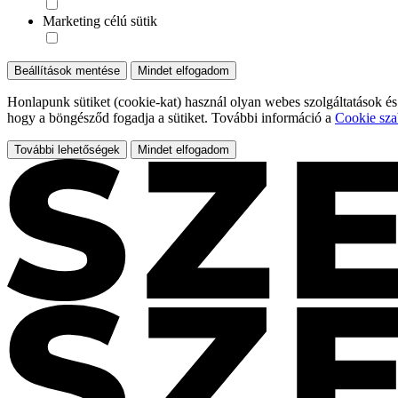
Marketing célú sütik
Beállítások mentése
Mindet elfogadom
Honlapunk sütiket (cookie-kat) használ olyan webes szolgáltatások és
hogy a böngésződ fogadja a sütiket. További információ a
Cookie sza
További lehetőségek
Mindet elfogadom