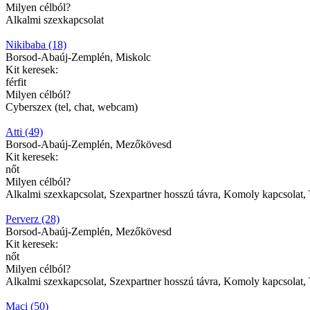
Milyen célból?
Alkalmi szexkapcsolat
Nikibaba (18)
Borsod-Abaúj-Zemplén, Miskolc
Kit keresek:
férfit
Milyen célból?
Cyberszex (tel, chat, webcam)
Atti (49)
Borsod-Abaúj-Zemplén, Mezőkövesd
Kit keresek:
nőt
Milyen célból?
Alkalmi szexkapcsolat, Szexpartner hosszú távra, Komoly kapcsolat, T
Perverz (28)
Borsod-Abaúj-Zemplén, Mezőkövesd
Kit keresek:
nőt
Milyen célból?
Alkalmi szexkapcsolat, Szexpartner hosszú távra, Komoly kapcsolat, 
Maci (50)