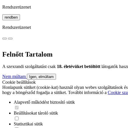
Rendszerüzenet
rendben
Rendszerüzenet
Felnőtt Tartalom
A szexrandi szolgáltatást csak
18. életévüket betöltött
látogatók hasz
Nem múltam
Igen, elmúltam
Cookie beállítások
Honlapunk sütiket (cookie-kat) használ olyan webes szolgáltatások és
hogy a böngésződ fogadja a sütiket. További információ a
Cookie sza
Alapvető működést biztosító sütik
Beállításokat tároló sütik
Statisztikai sütik