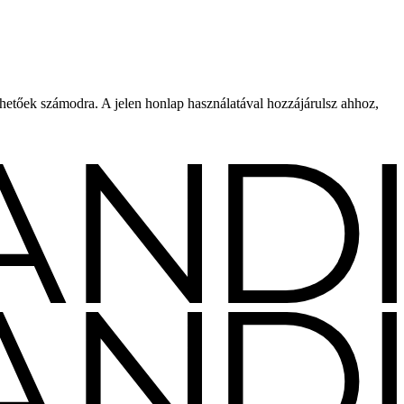
rhetőek számodra. A jelen honlap használatával hozzájárulsz ahhoz,