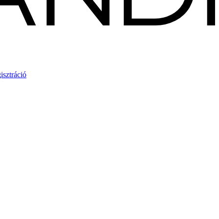
isztráció