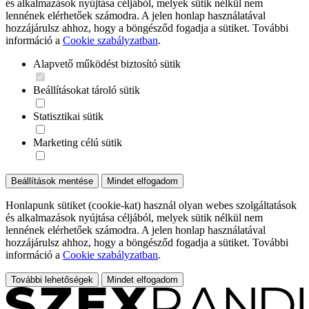
és alkalmazások nyújtása céljából, melyek sütik nélkül nem
lennének elérhetőek számodra. A jelen honlap használatával
hozzájárulsz ahhoz, hogy a böngésződ fogadja a sütiket. További
információ a
Cookie szabályzatban
.
Alapvető működést biztosító sütik
Beállításokat tároló sütik
Statisztikai sütik
Marketing célú sütik
Beállítások mentése
Mindet elfogadom
Honlapunk sütiket (cookie-kat) használ olyan webes szolgáltatások
és alkalmazások nyújtása céljából, melyek sütik nélkül nem
lennének elérhetőek számodra. A jelen honlap használatával
hozzájárulsz ahhoz, hogy a böngésződ fogadja a sütiket. További
információ a
Cookie szabályzatban
.
További lehetőségek
Mindet elfogadom