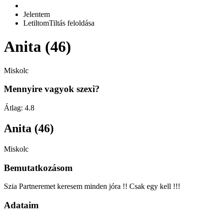
Jelentem
Letiltom
Tiltás feloldása
Anita (46)
Miskolc
Mennyire vagyok szexi?
Átlag:
4.8
Anita (46)
Miskolc
Bemutatkozásom
Szia Partneremet keresem minden jóra !! Csak egy kell !!!
Adataim