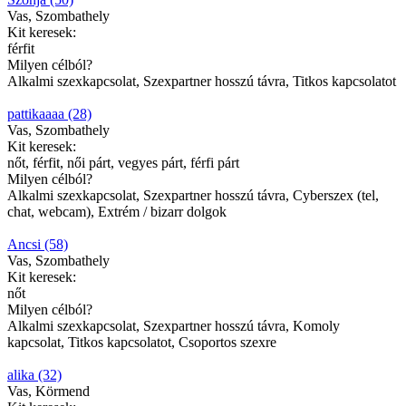
Vas, Szombathely
Kit keresek:
férfit
Milyen célból?
Alkalmi szexkapcsolat, Szexpartner hosszú távra, Titkos kapcsolatot
pattikaaaa (28)
Vas, Szombathely
Kit keresek:
nőt, férfit, női párt, vegyes párt, férfi párt
Milyen célból?
Alkalmi szexkapcsolat, Szexpartner hosszú távra, Cyberszex (tel,
chat, webcam), Extrém / bizarr dolgok
Ancsi (58)
Vas, Szombathely
Kit keresek:
nőt
Milyen célból?
Alkalmi szexkapcsolat, Szexpartner hosszú távra, Komoly
kapcsolat, Titkos kapcsolatot, Csoportos szexre
alika (32)
Vas, Körmend