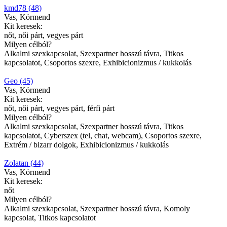
kmd78 (48)
Vas, Körmend
Kit keresek:
nőt, női párt, vegyes párt
Milyen célból?
Alkalmi szexkapcsolat, Szexpartner hosszú távra, Titkos
kapcsolatot, Csoportos szexre, Exhibicionizmus / kukkolás
Geo (45)
Vas, Körmend
Kit keresek:
nőt, női párt, vegyes párt, férfi párt
Milyen célból?
Alkalmi szexkapcsolat, Szexpartner hosszú távra, Titkos
kapcsolatot, Cyberszex (tel, chat, webcam), Csoportos szexre,
Extrém / bizarr dolgok, Exhibicionizmus / kukkolás
Zolatan (44)
Vas, Körmend
Kit keresek:
nőt
Milyen célból?
Alkalmi szexkapcsolat, Szexpartner hosszú távra, Komoly
kapcsolat, Titkos kapcsolatot