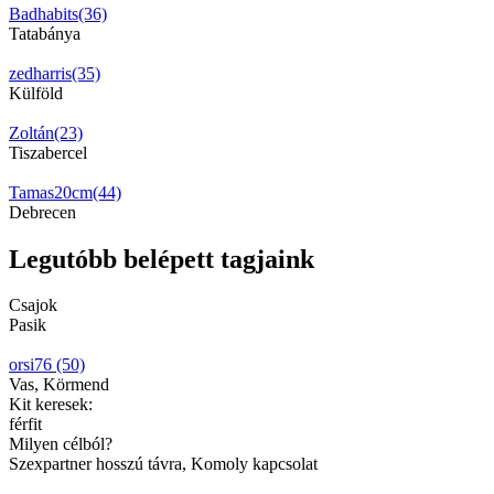
Badhabits(36)
Tatabánya
zedharris(35)
Külföld
Zoltán(23)
Tiszabercel
Tamas20cm(44)
Debrecen
Legutóbb belépett tagjaink
Csajok
Pasik
orsi76 (50)
Vas, Körmend
Kit keresek:
férfit
Milyen célból?
Szexpartner hosszú távra, Komoly kapcsolat