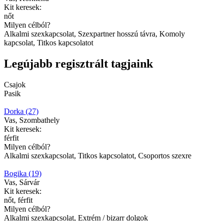
Kit keresek:
nőt
Milyen célból?
Alkalmi szexkapcsolat, Szexpartner hosszú távra, Komoly
kapcsolat, Titkos kapcsolatot
Legújabb regisztrált tagjaink
Csajok
Pasik
Dorka (27)
Vas, Szombathely
Kit keresek:
férfit
Milyen célból?
Alkalmi szexkapcsolat, Titkos kapcsolatot, Csoportos szexre
Bogika (19)
Vas, Sárvár
Kit keresek:
nőt, férfit
Milyen célból?
Alkalmi szexkapcsolat, Extrém / bizarr dolgok