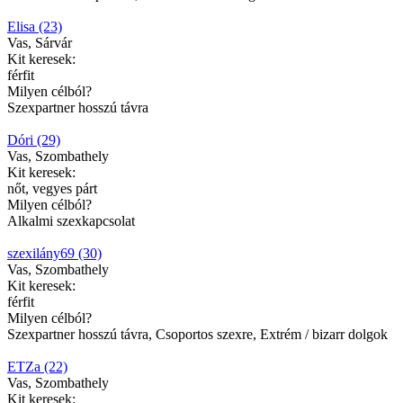
Elisa (23)
Vas, Sárvár
Kit keresek:
férfit
Milyen célból?
Szexpartner hosszú távra
Dóri (29)
Vas, Szombathely
Kit keresek:
nőt, vegyes párt
Milyen célból?
Alkalmi szexkapcsolat
szexilány69 (30)
Vas, Szombathely
Kit keresek:
férfit
Milyen célból?
Szexpartner hosszú távra, Csoportos szexre, Extrém / bizarr dolgok
ETZa (22)
Vas, Szombathely
Kit keresek: