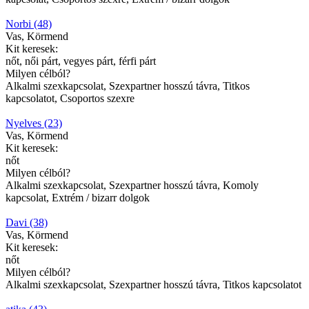
Norbi (48)
Vas, Körmend
Kit keresek:
nőt, női párt, vegyes párt, férfi párt
Milyen célból?
Alkalmi szexkapcsolat, Szexpartner hosszú távra, Titkos
kapcsolatot, Csoportos szexre
Nyelves (23)
Vas, Körmend
Kit keresek:
nőt
Milyen célból?
Alkalmi szexkapcsolat, Szexpartner hosszú távra, Komoly
kapcsolat, Extrém / bizarr dolgok
Davi (38)
Vas, Körmend
Kit keresek:
nőt
Milyen célból?
Alkalmi szexkapcsolat, Szexpartner hosszú távra, Titkos kapcsolatot