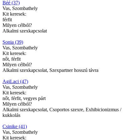
Béé (37)
Vas, Szombathely
Kit keresek:
férfit
Milyen célból?
Alkalmi szexkapcsolat
Sonia (39)
Vas, Szombathely
Kit keresek:
nőt, férfit
Milyen célból?
Alkalmi szexkapcsolat, Szexpartner hosszú távra
AgiLaci (47)
Vas, Szombathely
Kit keresek:
nőt, férfit, vegyes párt
Milyen célból?
Alkalmi szexkapcsolat, Csoportos szexre, Exhibicionizmus /
kukkolás
Csinike (41)
Vas, Szombathely
Kit keresek: