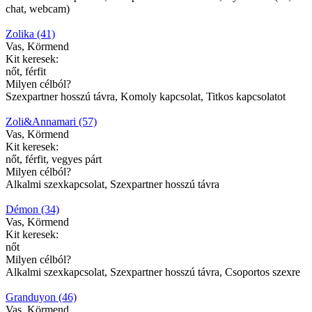
chat, webcam)
Zolika (41)
Vas, Körmend
Kit keresek:
nőt, férfit
Milyen célból?
Szexpartner hosszú távra, Komoly kapcsolat, Titkos kapcsolatot
Zoli&Annamari (57)
Vas, Körmend
Kit keresek:
nőt, férfit, vegyes párt
Milyen célból?
Alkalmi szexkapcsolat, Szexpartner hosszú távra
Démon (34)
Vas, Körmend
Kit keresek:
nőt
Milyen célból?
Alkalmi szexkapcsolat, Szexpartner hosszú távra, Csoportos szexre
Granduyon (46)
Vas, Körmend