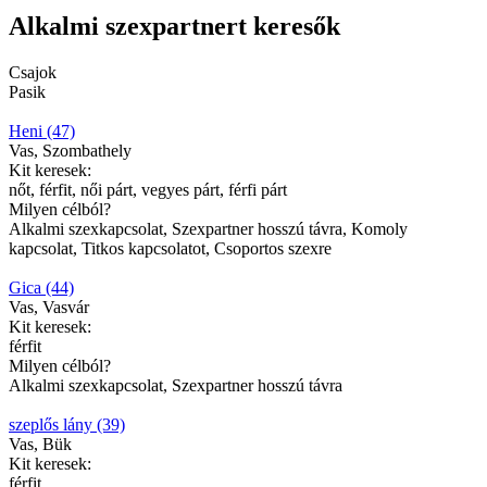
Alkalmi szexpartnert keresők
Csajok
Pasik
Heni (47)
Vas, Szombathely
Kit keresek:
nőt, férfit, női párt, vegyes párt, férfi párt
Milyen célból?
Alkalmi szexkapcsolat, Szexpartner hosszú távra, Komoly
kapcsolat, Titkos kapcsolatot, Csoportos szexre
Gica (44)
Vas, Vasvár
Kit keresek:
férfit
Milyen célból?
Alkalmi szexkapcsolat, Szexpartner hosszú távra
szeplős lány (39)
Vas, Bük
Kit keresek:
férfit