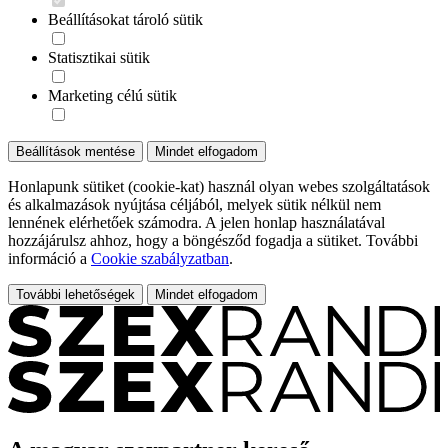
Beállításokat tároló sütik
Statisztikai sütik
Marketing célú sütik
Beállítások mentése
Mindet elfogadom
Honlapunk sütiket (cookie-kat) használ olyan webes szolgáltatások
és alkalmazások nyújtása céljából, melyek sütik nélkül nem
lennének elérhetőek számodra. A jelen honlap használatával
hozzájárulsz ahhoz, hogy a böngésződ fogadja a sütiket. További
információ a
Cookie szabályzatban
.
További lehetőségek
Mindet elfogadom