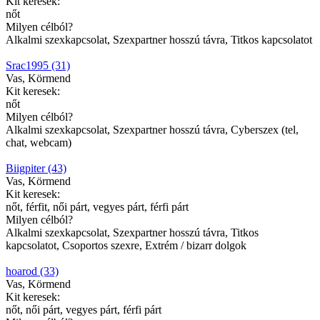
Kit keresek:
nőt
Milyen célból?
Alkalmi szexkapcsolat, Szexpartner hosszú távra, Titkos kapcsolatot
Srac1995 (31)
Vas, Körmend
Kit keresek:
nőt
Milyen célból?
Alkalmi szexkapcsolat, Szexpartner hosszú távra, Cyberszex (tel,
chat, webcam)
Biigpiter (43)
Vas, Körmend
Kit keresek:
nőt, férfit, női párt, vegyes párt, férfi párt
Milyen célból?
Alkalmi szexkapcsolat, Szexpartner hosszú távra, Titkos
kapcsolatot, Csoportos szexre, Extrém / bizarr dolgok
hoarod (33)
Vas, Körmend
Kit keresek:
nőt, női párt, vegyes párt, férfi párt