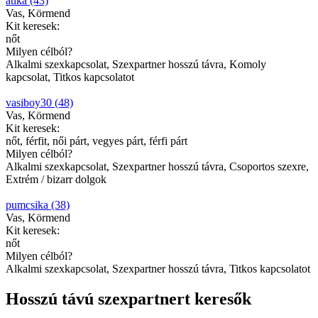
atika (43)
Vas, Körmend
Kit keresek:
nőt
Milyen célból?
Alkalmi szexkapcsolat, Szexpartner hosszú távra, Komoly
kapcsolat, Titkos kapcsolatot
vasiboy30 (48)
Vas, Körmend
Kit keresek:
nőt, férfit, női párt, vegyes párt, férfi párt
Milyen célból?
Alkalmi szexkapcsolat, Szexpartner hosszú távra, Csoportos szexre,
Extrém / bizarr dolgok
pumcsika (38)
Vas, Körmend
Kit keresek:
nőt
Milyen célból?
Alkalmi szexkapcsolat, Szexpartner hosszú távra, Titkos kapcsolatot
Hosszú távú szexpartnert keresők