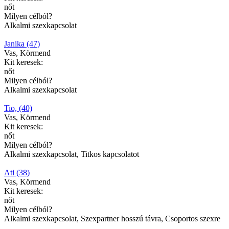
nőt
Milyen célból?
Alkalmi szexkapcsolat
Janika (47)
Vas, Körmend
Kit keresek:
nőt
Milyen célból?
Alkalmi szexkapcsolat
Tio, (40)
Vas, Körmend
Kit keresek:
nőt
Milyen célból?
Alkalmi szexkapcsolat, Titkos kapcsolatot
Ati (38)
Vas, Körmend
Kit keresek:
nőt
Milyen célból?
Alkalmi szexkapcsolat, Szexpartner hosszú távra, Csoportos szexre