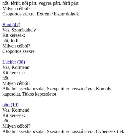
nőt, férfit, női párt, vegyes párt, férfi párt
Milyen célból?
Csoportos szexre, Extrém / bizarr dolgok
Bani (47)
Vas, Szombathely
Kit keresek:
nőt, férfit
Milyen célból?
Csoportos szexre
Lucifer (38)
Vas, Körmend
Kit keresek:
nőt
Milyen célból?
Alkalmi szexkapcsolat, Szexpartner hosszú távra, Komoly
kapcsolat, Titkos kapcsolatot
otto (19)
Vas, Körmend
Kit keresek:
nőt
Milyen célból?
Alkalmi szexkapcsolat, Szexpartner hosszú távra, Cyberszex (tel,