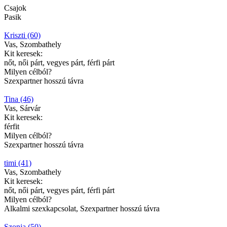
Csajok
Pasik
Kriszti (60)
Vas, Szombathely
Kit keresek:
nőt, női párt, vegyes párt, férfi párt
Milyen célból?
Szexpartner hosszú távra
Tina (46)
Vas, Sárvár
Kit keresek:
férfit
Milyen célból?
Szexpartner hosszú távra
timi (41)
Vas, Szombathely
Kit keresek:
nőt, női párt, vegyes párt, férfi párt
Milyen célból?
Alkalmi szexkapcsolat, Szexpartner hosszú távra
Szonja (50)