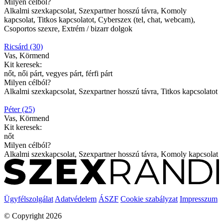
Milyen célból?
Alkalmi szexkapcsolat, Szexpartner hosszú távra, Komoly
kapcsolat, Titkos kapcsolatot, Cyberszex (tel, chat, webcam),
Csoportos szexre, Extrém / bizarr dolgok
Ricsárd (30)
Vas, Körmend
Kit keresek:
nőt, női párt, vegyes párt, férfi párt
Milyen célból?
Alkalmi szexkapcsolat, Szexpartner hosszú távra, Titkos kapcsolatot
Péter (25)
Vas, Körmend
Kit keresek:
nőt
Milyen célból?
Alkalmi szexkapcsolat, Szexpartner hosszú távra, Komoly kapcsolat
Ügyfélszolgálat
Adatvédelem
ÁSZF
Cookie szabályzat
Impresszum
© Copyright 2026