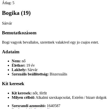
Átlag:
5
Bogika (19)
Sárvár
Bemutatkozásom
Bogi vagyok bevallalos, szeretnek valakivel egy jo csajos estet.
Adataim
Nem:
nő
Életkor:
19 év
Lakhely:
Sárvár
Szexuális beállítottság:
Biszexuális
Kit keresek
Kit keresek:
nőt, férfit
Milyen célból:
Alkalmi szexkapcsolat, Extrém / bizarr dolgok
Szexrandi azonosító:
1640587