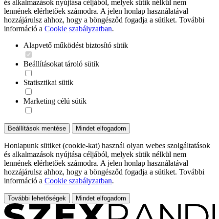
és alkalmazások nyújtása céljából, melyek sütik nélkül nem
lennének elérhetőek számodra. A jelen honlap használatával
hozzájárulsz ahhoz, hogy a böngésződ fogadja a sütiket. További
információ a
Cookie szabályzatban
.
Alapvető működést biztosító sütik
Beállításokat tároló sütik
Statisztikai sütik
Marketing célú sütik
Beállítások mentése
Mindet elfogadom
Honlapunk sütiket (cookie-kat) használ olyan webes szolgáltatások
és alkalmazások nyújtása céljából, melyek sütik nélkül nem
lennének elérhetőek számodra. A jelen honlap használatával
hozzájárulsz ahhoz, hogy a böngésződ fogadja a sütiket. További
információ a
Cookie szabályzatban
.
További lehetőségek
Mindet elfogadom