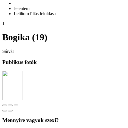
Jelentem
Letiltom
Tiltás feloldása
1
Bogika (19)
Sárvár
Publikus fotók
Mennyire vagyok szexi?