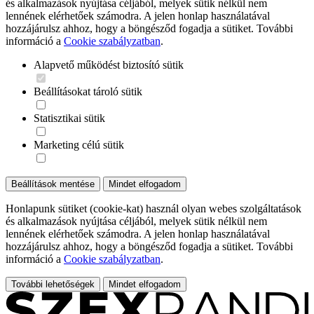
és alkalmazások nyújtása céljából, melyek sütik nélkül nem
lennének elérhetőek számodra. A jelen honlap használatával
hozzájárulsz ahhoz, hogy a böngésződ fogadja a sütiket. További
információ a
Cookie szabályzatban
.
Alapvető működést biztosító sütik
Beállításokat tároló sütik
Statisztikai sütik
Marketing célú sütik
Beállítások mentése
Mindet elfogadom
Honlapunk sütiket (cookie-kat) használ olyan webes szolgáltatások
és alkalmazások nyújtása céljából, melyek sütik nélkül nem
lennének elérhetőek számodra. A jelen honlap használatával
hozzájárulsz ahhoz, hogy a böngésződ fogadja a sütiket. További
információ a
Cookie szabályzatban
.
További lehetőségek
Mindet elfogadom