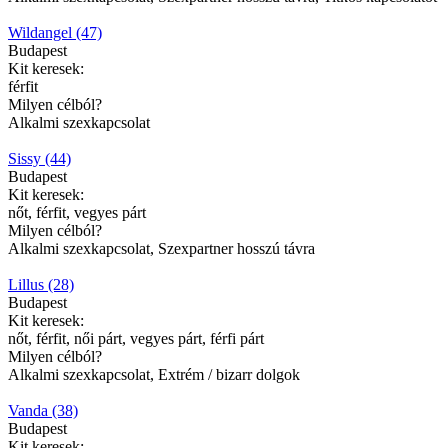
Wildangel (47)
Budapest
Kit keresek:
férfit
Milyen célból?
Alkalmi szexkapcsolat
Sissy (44)
Budapest
Kit keresek:
nőt, férfit, vegyes párt
Milyen célból?
Alkalmi szexkapcsolat, Szexpartner hosszú távra
Lillus (28)
Budapest
Kit keresek:
nőt, férfit, női párt, vegyes párt, férfi párt
Milyen célból?
Alkalmi szexkapcsolat, Extrém / bizarr dolgok
Vanda (38)
Budapest
Kit keresek: