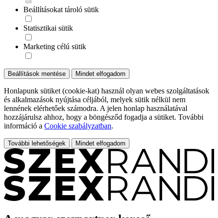
Beállításokat tároló sütik
Statisztikai sütik
Marketing célú sütik
Beállítások mentése
Mindet elfogadom
Honlapunk sütiket (cookie-kat) használ olyan webes szolgáltatások
és alkalmazások nyújtása céljából, melyek sütik nélkül nem
lennének elérhetőek számodra. A jelen honlap használatával
hozzájárulsz ahhoz, hogy a böngésződ fogadja a sütiket. További
információ a
Cookie szabályzatban
.
További lehetőségek
Mindet elfogadom