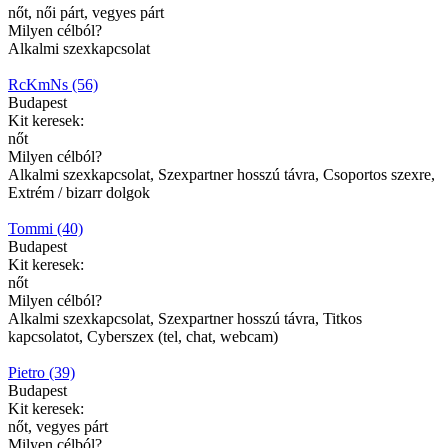
nőt, női párt, vegyes párt
Milyen célból?
Alkalmi szexkapcsolat
RcKmNs (56)
Budapest
Kit keresek:
nőt
Milyen célból?
Alkalmi szexkapcsolat, Szexpartner hosszú távra, Csoportos szexre,
Extrém / bizarr dolgok
Tommi (40)
Budapest
Kit keresek:
nőt
Milyen célból?
Alkalmi szexkapcsolat, Szexpartner hosszú távra, Titkos
kapcsolatot, Cyberszex (tel, chat, webcam)
Pietro (39)
Budapest
Kit keresek:
nőt, vegyes párt
Milyen célból?