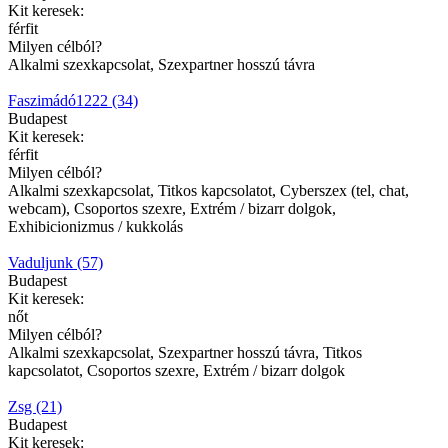
Kit keresek:
férfit
Milyen célból?
Alkalmi szexkapcsolat, Szexpartner hosszú távra
Faszimádó1222 (34)
Budapest
Kit keresek:
férfit
Milyen célból?
Alkalmi szexkapcsolat, Titkos kapcsolatot, Cyberszex (tel, chat,
webcam), Csoportos szexre, Extrém / bizarr dolgok,
Exhibicionizmus / kukkolás
Vaduljunk (57)
Budapest
Kit keresek:
nőt
Milyen célból?
Alkalmi szexkapcsolat, Szexpartner hosszú távra, Titkos
kapcsolatot, Csoportos szexre, Extrém / bizarr dolgok
Zsg (21)
Budapest
Kit keresek: