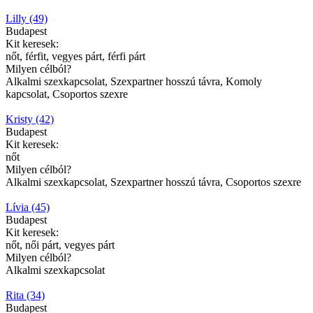
Lilly (49)
Budapest
Kit keresek:
nőt, férfit, vegyes párt, férfi párt
Milyen célból?
Alkalmi szexkapcsolat, Szexpartner hosszú távra, Komoly
kapcsolat, Csoportos szexre
Kristy (42)
Budapest
Kit keresek:
nőt
Milyen célból?
Alkalmi szexkapcsolat, Szexpartner hosszú távra, Csoportos szexre
Lívia (45)
Budapest
Kit keresek:
nőt, női párt, vegyes párt
Milyen célból?
Alkalmi szexkapcsolat
Rita (34)
Budapest