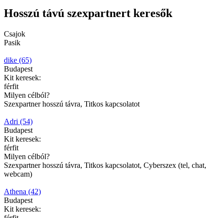
Hosszú távú szexpartnert keresők
Csajok
Pasik
dike (65)
Budapest
Kit keresek:
férfit
Milyen célból?
Szexpartner hosszú távra, Titkos kapcsolatot
Adri (54)
Budapest
Kit keresek:
férfit
Milyen célból?
Szexpartner hosszú távra, Titkos kapcsolatot, Cyberszex (tel, chat,
webcam)
Athena (42)
Budapest
Kit keresek:
férfit