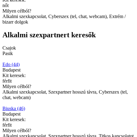
nőt
Milyen célból?
Alkalmi szexkapcsolat, Cyberszex (tel, chat, webcam), Extrém /
bizarr dolgok
Alkalmi szexpartnert keresők
Csajok
Pasik
Edo (44)
Budapest
Kit keresek:
férfit
Milyen célból?
Alkalmi szexkapcsolat, Szexpartner hosszú távra, Cyberszex (tel,
chat, webcam)
Biuska (46)
Budapest
Kit keresek:
férfit
Milyen célból?
Alkalmi szexkapcsolat, Szexpartner hosszú távra, Titkos kapcsolatot