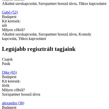
Alkalmi szexkapcsolat, Szexpartner hosszú távra, Titkos kapcsolatot
Gabó (52)
Budapest
Kit keresek:
nőt
Milyen célból?
Alkalmi szexkapcsolat, Szexpartner hosszú távra, Komoly
kapcsolat, Titkos kapcsolatot
Legújabb regisztrált tagjaink
Csajok
Pasik
Dike (65)
Budapest
Kit keresek:
férfit
Milyen célból?
Szexpartner hosszú távra
alexandra (38)
Budapest