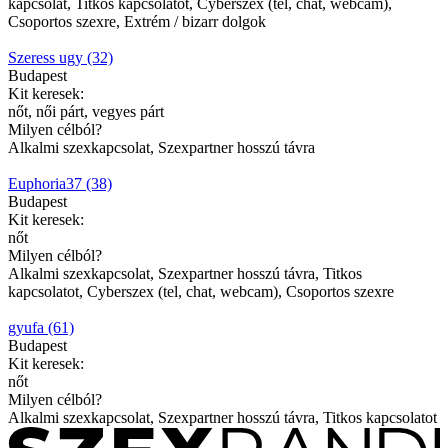
kapcsolat, Titkos kapcsolatot, Cyberszex (tel, chat, webcam),
Csoportos szexre, Extrém / bizarr dolgok
Szeress ugy (32)
Budapest
Kit keresek:
nőt, női párt, vegyes párt
Milyen célból?
Alkalmi szexkapcsolat, Szexpartner hosszú távra
Euphoria37 (38)
Budapest
Kit keresek:
nőt
Milyen célból?
Alkalmi szexkapcsolat, Szexpartner hosszú távra, Titkos
kapcsolatot, Cyberszex (tel, chat, webcam), Csoportos szexre
gyufa (61)
Budapest
Kit keresek:
nőt
Milyen célból?
Alkalmi szexkapcsolat, Szexpartner hosszú távra, Titkos kapcsolatot