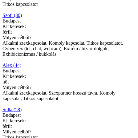
Titkos kapcsolatot
Szofi (30)
Budapest
Kit keresek:
férfit
Milyen célból?
Alkalmi szexkapcsolat, Komoly kapcsolat, Titkos kapcsolatot,
Cyberszex (tel, chat, webcam), Extrém / bizarr dolgok,
Exhibicionizmus / kukkolás
Alex (44)
Budapest
Kit keresek:
nőt
Milyen célból?
Alkalmi szexkapcsolat, Szexpartner hosszú távra, Komoly
kapcsolat, Titkos kapcsolatot
Sulla (58)
Budapest
Kit keresek:
férfit
Milyen célból?
Titkos kapcsolatot