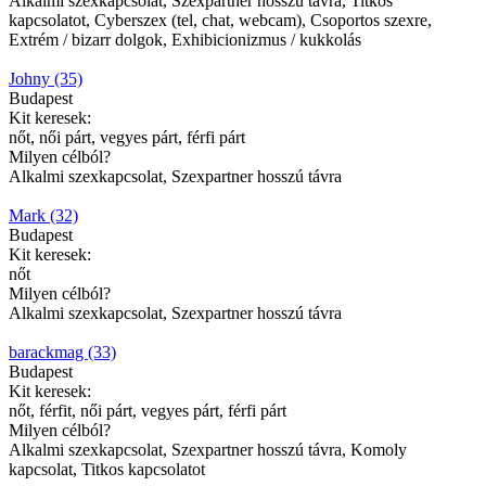
Alkalmi szexkapcsolat, Szexpartner hosszú távra, Titkos
kapcsolatot, Cyberszex (tel, chat, webcam), Csoportos szexre,
Extrém / bizarr dolgok, Exhibicionizmus / kukkolás
Johny (35)
Budapest
Kit keresek:
nőt, női párt, vegyes párt, férfi párt
Milyen célból?
Alkalmi szexkapcsolat, Szexpartner hosszú távra
Mark (32)
Budapest
Kit keresek:
nőt
Milyen célból?
Alkalmi szexkapcsolat, Szexpartner hosszú távra
barackmag (33)
Budapest
Kit keresek:
nőt, férfit, női párt, vegyes párt, férfi párt
Milyen célból?
Alkalmi szexkapcsolat, Szexpartner hosszú távra, Komoly
kapcsolat, Titkos kapcsolatot