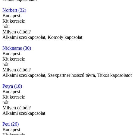
Norbert (32)
Budapest
Kit keresek:
nőt
Milyen célból?
Alkalmi szexkapcsolat, Komoly kapcsolat
Nickname (30)
Budapest
Kit keresek:
nőt
Milyen célból?
Alkalmi szexkapcsolat, Szexpartner hosszú távra, Titkos kapcsolatot
Petya (18)
Budapest
Kit keresek:
nőt
Milyen célból?
Alkalmi szexkapcsolat
Peti (26)
Budapest
Kit keresek: