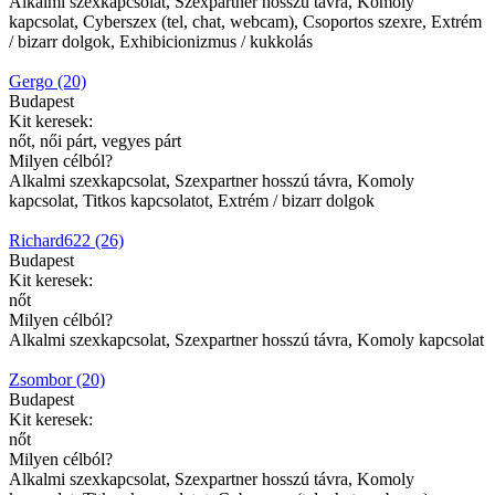
Alkalmi szexkapcsolat, Szexpartner hosszú távra, Komoly
kapcsolat, Cyberszex (tel, chat, webcam), Csoportos szexre, Extrém
/ bizarr dolgok, Exhibicionizmus / kukkolás
Gergo (20)
Budapest
Kit keresek:
nőt, női párt, vegyes párt
Milyen célból?
Alkalmi szexkapcsolat, Szexpartner hosszú távra, Komoly
kapcsolat, Titkos kapcsolatot, Extrém / bizarr dolgok
Richard622 (26)
Budapest
Kit keresek:
nőt
Milyen célból?
Alkalmi szexkapcsolat, Szexpartner hosszú távra, Komoly kapcsolat
Zsombor (20)
Budapest
Kit keresek:
nőt
Milyen célból?
Alkalmi szexkapcsolat, Szexpartner hosszú távra, Komoly