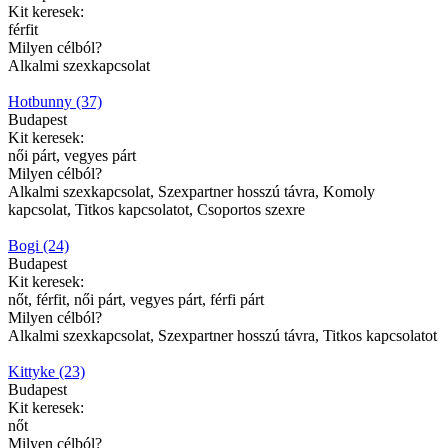
Kit keresek:
férfit
Milyen célból?
Alkalmi szexkapcsolat
Hotbunny (37)
Budapest
Kit keresek:
női párt, vegyes párt
Milyen célból?
Alkalmi szexkapcsolat, Szexpartner hosszú távra, Komoly
kapcsolat, Titkos kapcsolatot, Csoportos szexre
Bogi (24)
Budapest
Kit keresek:
nőt, férfit, női párt, vegyes párt, férfi párt
Milyen célból?
Alkalmi szexkapcsolat, Szexpartner hosszú távra, Titkos kapcsolatot
Kittyke (23)
Budapest
Kit keresek:
nőt
Milyen célból?