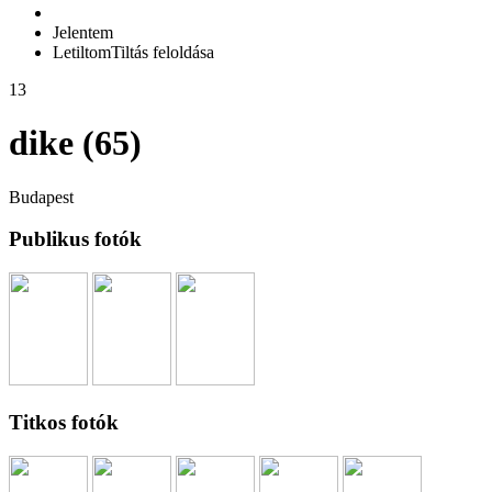
Jelentem
Letiltom
Tiltás feloldása
13
dike (65)
Budapest
Publikus fotók
Titkos fotók