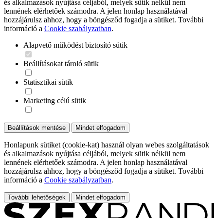
és alkalmazások nyújtása céljából, melyek sütik nélkül nem
lennének elérhetőek számodra. A jelen honlap használatával
hozzájárulsz ahhoz, hogy a böngésződ fogadja a sütiket. További
információ a
Cookie szabályzatban
.
Alapvető működést biztosító sütik
Beállításokat tároló sütik
Statisztikai sütik
Marketing célú sütik
Beállítások mentése
Mindet elfogadom
Honlapunk sütiket (cookie-kat) használ olyan webes szolgáltatások
és alkalmazások nyújtása céljából, melyek sütik nélkül nem
lennének elérhetőek számodra. A jelen honlap használatával
hozzájárulsz ahhoz, hogy a böngésződ fogadja a sütiket. További
információ a
Cookie szabályzatban
.
További lehetőségek
Mindet elfogadom