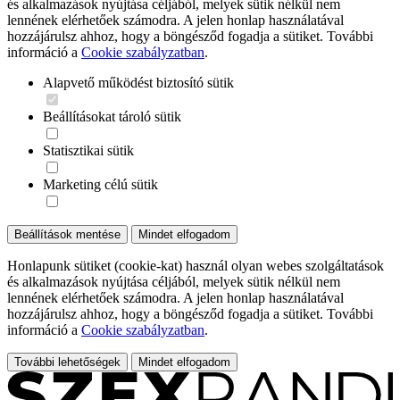
és alkalmazások nyújtása céljából, melyek sütik nélkül nem
lennének elérhetőek számodra. A jelen honlap használatával
hozzájárulsz ahhoz, hogy a böngésződ fogadja a sütiket. További
információ a
Cookie szabályzatban
.
Alapvető működést biztosító sütik
Beállításokat tároló sütik
Statisztikai sütik
Marketing célú sütik
Beállítások mentése
Mindet elfogadom
Honlapunk sütiket (cookie-kat) használ olyan webes szolgáltatások
és alkalmazások nyújtása céljából, melyek sütik nélkül nem
lennének elérhetőek számodra. A jelen honlap használatával
hozzájárulsz ahhoz, hogy a böngésződ fogadja a sütiket. További
információ a
Cookie szabályzatban
.
További lehetőségek
Mindet elfogadom