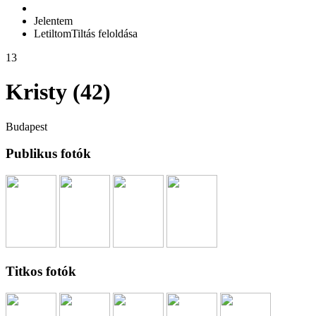
Jelentem
Letiltom
Tiltás feloldása
13
Kristy (42)
Budapest
Publikus fotók
Titkos fotók