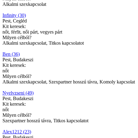
Alkalmi szexkapcsolat
Infinity (30)
Pest, Cegléd
Kit keresek:
nőt, férfit, női párt, vegyes párt
Milyen célból?
Alkalmi szexkapcsolat, Titkos kapcsolatot
Ben (36)
Pest, Budakeszi
Kit keresek:
nőt
Milyen célból?
Alkalmi szexkapcsolat, Szexpartner hosszú távra, Komoly kapcsolat
Nyelvzseni (49)
Pest, Budakeszi
Kit keresek:
nőt
Milyen célból?
Szexpartner hosszú távra, Titkos kapcsolatot
Alex1212 (23)
Pest, Budakeszi