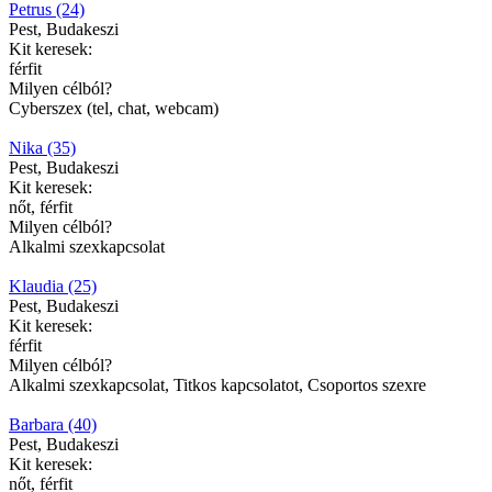
Petrus (24)
Pest, Budakeszi
Kit keresek:
férfit
Milyen célból?
Cyberszex (tel, chat, webcam)
Nika (35)
Pest, Budakeszi
Kit keresek:
nőt, férfit
Milyen célból?
Alkalmi szexkapcsolat
Klaudia (25)
Pest, Budakeszi
Kit keresek:
férfit
Milyen célból?
Alkalmi szexkapcsolat, Titkos kapcsolatot, Csoportos szexre
Barbara (40)
Pest, Budakeszi
Kit keresek:
nőt, férfit