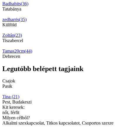
Badhabits(36)
Tatabánya
zedharris(35)
Külföld
Zoltán(23)
Tiszabercel
Tamas20cm(44)
Debrecen
Legutóbb belépett tagjaink
Csajok
Pasik
Tina (21)
Pest, Budakeszi
Kit keresek:
nőt, férfit
Milyen célból?
Alkalmi szexkapcsolat, Titkos kapcsolatot, Csoportos szexre