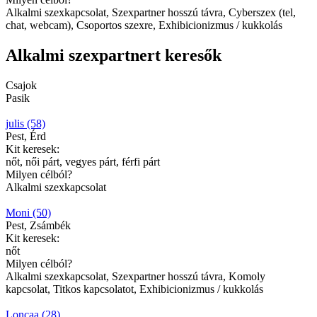
Alkalmi szexkapcsolat, Szexpartner hosszú távra, Cyberszex (tel,
chat, webcam), Csoportos szexre, Exhibicionizmus / kukkolás
Alkalmi szexpartnert keresők
Csajok
Pasik
julis (58)
Pest, Érd
Kit keresek:
nőt, női párt, vegyes párt, férfi párt
Milyen célból?
Alkalmi szexkapcsolat
Moni (50)
Pest, Zsámbék
Kit keresek:
nőt
Milyen célból?
Alkalmi szexkapcsolat, Szexpartner hosszú távra, Komoly
kapcsolat, Titkos kapcsolatot, Exhibicionizmus / kukkolás
Loncaa (28)