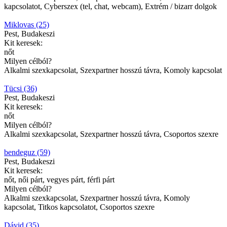
kapcsolatot, Cyberszex (tel, chat, webcam), Extrém / bizarr dolgok
Miklovas (25)
Pest, Budakeszi
Kit keresek:
nőt
Milyen célból?
Alkalmi szexkapcsolat, Szexpartner hosszú távra, Komoly kapcsolat
Tücsi (36)
Pest, Budakeszi
Kit keresek:
nőt
Milyen célból?
Alkalmi szexkapcsolat, Szexpartner hosszú távra, Csoportos szexre
bendeguz (59)
Pest, Budakeszi
Kit keresek:
nőt, női párt, vegyes párt, férfi párt
Milyen célból?
Alkalmi szexkapcsolat, Szexpartner hosszú távra, Komoly
kapcsolat, Titkos kapcsolatot, Csoportos szexre
Dávid (35)