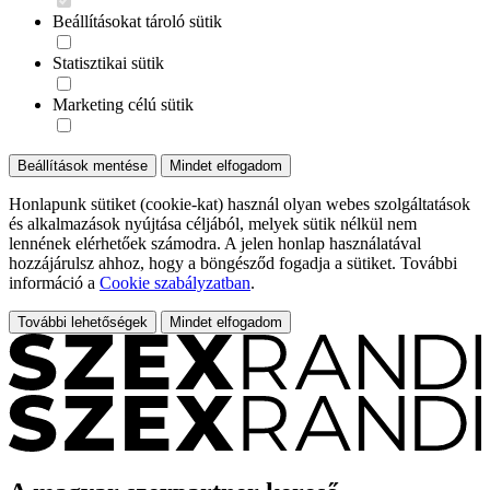
Beállításokat tároló sütik
Statisztikai sütik
Marketing célú sütik
Beállítások mentése
Mindet elfogadom
Honlapunk sütiket (cookie-kat) használ olyan webes szolgáltatások
és alkalmazások nyújtása céljából, melyek sütik nélkül nem
lennének elérhetőek számodra. A jelen honlap használatával
hozzájárulsz ahhoz, hogy a böngésződ fogadja a sütiket. További
információ a
Cookie szabályzatban
.
További lehetőségek
Mindet elfogadom