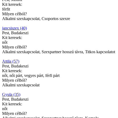
Kit keresek:
férfit
Milyen célból?
Alkalmi szexkapcsolat, Csoportos szexre
jancsiszex (40)
Pest, Budakeszi
Kit keresek:
nőt
Milyen célból?
Alkalmi szexkapcsolat, Szexpartner hosszú távra, Titkos kapcsolatot
Attila (57)
Pest, Budakeszi
Kit keresek:
nőt, női párt, vegyes párt, férfi párt
Milyen célból?
Alkalmi szexkapcsolat
Gyula (35)
Pest, Budakeszi
Kit keresek:
nőt
Milyen célból?