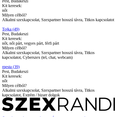
Pest, Budakeszi
Kit keresek:
nőt
Milyen célból?
Alkalmi szexkapcsolat, Szexpartner hosszú távra, Titkos kapcsolatot
Tojka (49)
Pest, Budakeszi
Kit keresek:
nőt, női párt, vegyes párt, férfi párt
Milyen célból?
Alkalmi szexkapcsolat, Szexpartner hosszú távra, Titkos
kapcsolatot, Cyberszex (tel, chat, webcam)
rpesta (39)
Pest, Budakeszi
Kit keresek:
nőt
Milyen célból?
Alkalmi szexkapcsolat, Szexpartner hosszú távra, Titkos
kapcsolatot, Extrém / bizarr dolgok