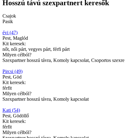
Hosszú távú szexpartnert keresők
Csajok
Pasik
évi (47)
Pest, Maglód
Kit keresek:
nőt, női párt, vegyes párt, férfi párt
Milyen célból?
Szexpartner hosszú távra, Komoly kapcsolat, Csoportos szexre
Pircsi (49)
Pest, Göd
Kit keresek:
férfit
Milyen célból?
Szexpartner hosszú távra, Komoly kapcsolat
Kati (54)
Pest, Gödöllő
Kit keresek:
férfit
Milyen célból?
Szexpartner hosszú távra, Komoly kapcsolat