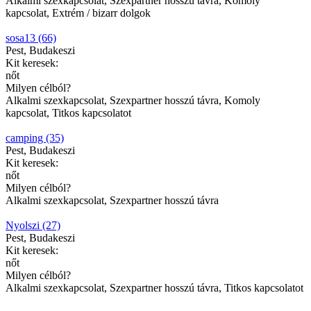
Alkalmi szexkapcsolat, Szexpartner hosszú távra, Komoly
kapcsolat, Extrém / bizarr dolgok
sosa13 (66)
Pest, Budakeszi
Kit keresek:
nőt
Milyen célból?
Alkalmi szexkapcsolat, Szexpartner hosszú távra, Komoly
kapcsolat, Titkos kapcsolatot
camping (35)
Pest, Budakeszi
Kit keresek:
nőt
Milyen célból?
Alkalmi szexkapcsolat, Szexpartner hosszú távra
Nyolszi (27)
Pest, Budakeszi
Kit keresek:
nőt
Milyen célból?
Alkalmi szexkapcsolat, Szexpartner hosszú távra, Titkos kapcsolatot