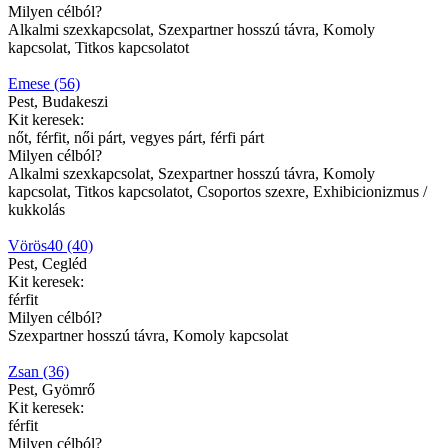
Milyen célból?
Alkalmi szexkapcsolat, Szexpartner hosszú távra, Komoly
kapcsolat, Titkos kapcsolatot
Emese (56)
Pest, Budakeszi
Kit keresek:
nőt, férfit, női párt, vegyes párt, férfi párt
Milyen célból?
Alkalmi szexkapcsolat, Szexpartner hosszú távra, Komoly
kapcsolat, Titkos kapcsolatot, Csoportos szexre, Exhibicionizmus /
kukkolás
Vörös40 (40)
Pest, Cegléd
Kit keresek:
férfit
Milyen célból?
Szexpartner hosszú távra, Komoly kapcsolat
Zsan (36)
Pest, Gyömrő
Kit keresek:
férfit
Milyen célból?