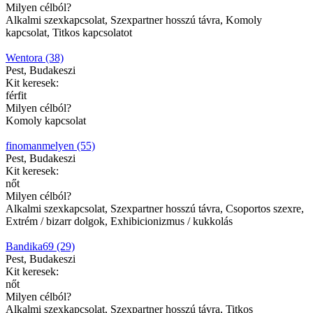
Milyen célból?
Alkalmi szexkapcsolat, Szexpartner hosszú távra, Komoly
kapcsolat, Titkos kapcsolatot
Wentora (38)
Pest, Budakeszi
Kit keresek:
férfit
Milyen célból?
Komoly kapcsolat
finomanmelyen (55)
Pest, Budakeszi
Kit keresek:
nőt
Milyen célból?
Alkalmi szexkapcsolat, Szexpartner hosszú távra, Csoportos szexre,
Extrém / bizarr dolgok, Exhibicionizmus / kukkolás
Bandika69 (29)
Pest, Budakeszi
Kit keresek:
nőt
Milyen célból?
Alkalmi szexkapcsolat, Szexpartner hosszú távra, Titkos