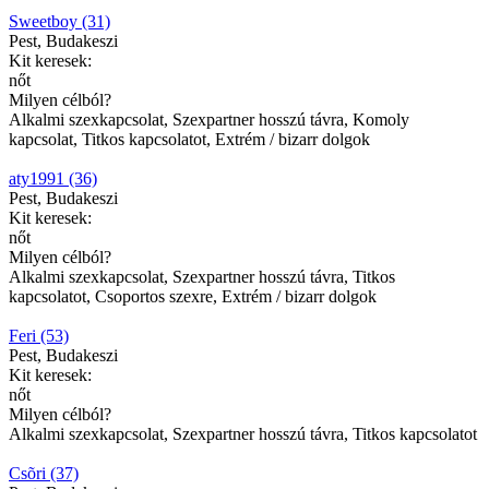
Sweetboy (31)
Pest, Budakeszi
Kit keresek:
nőt
Milyen célból?
Alkalmi szexkapcsolat, Szexpartner hosszú távra, Komoly
kapcsolat, Titkos kapcsolatot, Extrém / bizarr dolgok
aty1991 (36)
Pest, Budakeszi
Kit keresek:
nőt
Milyen célból?
Alkalmi szexkapcsolat, Szexpartner hosszú távra, Titkos
kapcsolatot, Csoportos szexre, Extrém / bizarr dolgok
Feri (53)
Pest, Budakeszi
Kit keresek:
nőt
Milyen célból?
Alkalmi szexkapcsolat, Szexpartner hosszú távra, Titkos kapcsolatot
Csõri (37)