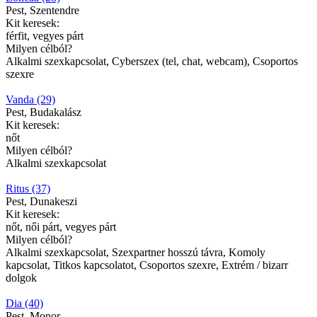
Pest, Szentendre
Kit keresek:
férfit, vegyes párt
Milyen célból?
Alkalmi szexkapcsolat, Cyberszex (tel, chat, webcam), Csoportos
szexre
Vanda (29)
Pest, Budakalász
Kit keresek:
nőt
Milyen célból?
Alkalmi szexkapcsolat
Ritus (37)
Pest, Dunakeszi
Kit keresek:
nőt, női párt, vegyes párt
Milyen célból?
Alkalmi szexkapcsolat, Szexpartner hosszú távra, Komoly
kapcsolat, Titkos kapcsolatot, Csoportos szexre, Extrém / bizarr
dolgok
Dia (40)
Pest, Monor