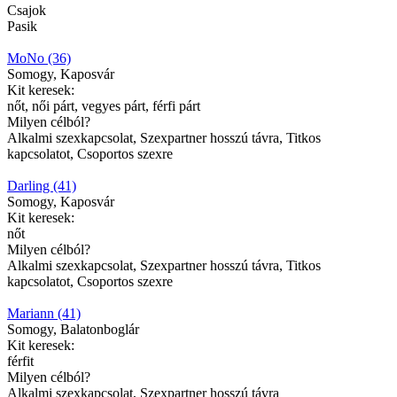
Csajok
Pasik
MoNo (36)
Somogy, Kaposvár
Kit keresek:
nőt, női párt, vegyes párt, férfi párt
Milyen célból?
Alkalmi szexkapcsolat, Szexpartner hosszú távra, Titkos
kapcsolatot, Csoportos szexre
Darling (41)
Somogy, Kaposvár
Kit keresek:
nőt
Milyen célból?
Alkalmi szexkapcsolat, Szexpartner hosszú távra, Titkos
kapcsolatot, Csoportos szexre
Mariann (41)
Somogy, Balatonboglár
Kit keresek:
férfit
Milyen célból?
Alkalmi szexkapcsolat, Szexpartner hosszú távra