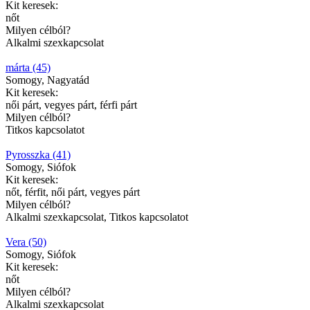
Kit keresek:
nőt
Milyen célból?
Alkalmi szexkapcsolat
márta (45)
Somogy, Nagyatád
Kit keresek:
női párt, vegyes párt, férfi párt
Milyen célból?
Titkos kapcsolatot
Pyrosszka (41)
Somogy, Siófok
Kit keresek:
nőt, férfit, női párt, vegyes párt
Milyen célból?
Alkalmi szexkapcsolat, Titkos kapcsolatot
Vera (50)
Somogy, Siófok
Kit keresek:
nőt
Milyen célból?
Alkalmi szexkapcsolat