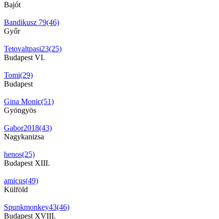
Bajót
Bandikusz 79(46)
Győr
Tetovaltpasi23(25)
Budapest VI.
Tomi(29)
Budapest
Gina Monic(51)
Gyöngyös
Gabor2018(43)
Nagykanizsa
henos(25)
Budapest XIII.
amicus(49)
Külföld
Spunkmonkey43(46)
Budapest XVIII.