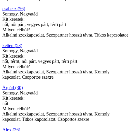
csabesz (56)
Somogy, Nagyatád
Kit keresek:
nőt, női párt, vegyes párt, férfi párt
Milyen célból?
Alkalmi szexkapcsolat, Szexpartner hosszú távra, Titkos kapcsolatot
ketten (53)
Somogy, Nagyatád
Kit keresek:
nőt, férfit, női párt, vegyes párt, férfi párt
Milyen célból?
Alkalmi szexkapcsolat, Szexpartner hosszú távra, Komoly
kapcsolat, Csoportos szexre
Árpád (30)
Somogy, Nagyatád
Kit keresek:
nőt
Milyen célból?
Alkalmi szexkapcsolat, Szexpartner hosszú távra, Komoly
kapcsolat, Titkos kapcsolatot, Csoportos szexre
Alex (26)