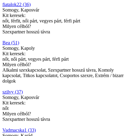
fiatalok22 (36)
Somogy, Kaposvár
Kit keresek:
nőt, férfit, női párt, vegyes párt, férfi párt
Milyen célból?
Szexpartner hosszú távra
Bea (51)
Somogy, Kapoly
Kit keresek:
nőt, női párt, vegyes párt, férfi párt
Milyen célból?
Alkalmi szexkapcsolat, Szexpartner hosszú távra, Komoly
kapcsolat, Titkos kapcsolatot, Csoportos szexre, Extrém / bizarr
dolgok
szilvy (37)
Somogy, Kaposvár
Kit keresek:
nőt
Milyen célból?
Szexpartner hosszú távra
Vadmacska1 (33)
Somogy, Karád