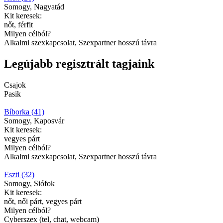
Somogy, Nagyatád
Kit keresek:
nőt, férfit
Milyen célból?
Alkalmi szexkapcsolat, Szexpartner hosszú távra
Legújabb regisztrált tagjaink
Csajok
Pasik
Bíborka (41)
Somogy, Kaposvár
Kit keresek:
vegyes párt
Milyen célból?
Alkalmi szexkapcsolat, Szexpartner hosszú távra
Eszti (32)
Somogy, Siófok
Kit keresek:
nőt, női párt, vegyes párt
Milyen célból?
Cyberszex (tel, chat, webcam)