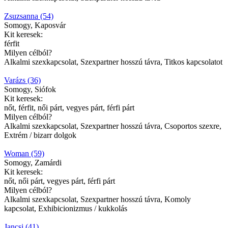
Zsuzsanna (54)
Somogy, Kaposvár
Kit keresek:
férfit
Milyen célból?
Alkalmi szexkapcsolat, Szexpartner hosszú távra, Titkos kapcsolatot
Varázs (36)
Somogy, Siófok
Kit keresek:
nőt, férfit, női párt, vegyes párt, férfi párt
Milyen célból?
Alkalmi szexkapcsolat, Szexpartner hosszú távra, Csoportos szexre,
Extrém / bizarr dolgok
Woman (59)
Somogy, Zamárdi
Kit keresek:
nőt, női párt, vegyes párt, férfi párt
Milyen célból?
Alkalmi szexkapcsolat, Szexpartner hosszú távra, Komoly
kapcsolat, Exhibicionizmus / kukkolás
Jancsi (41)