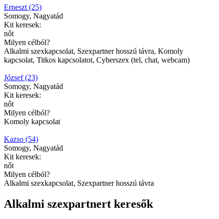
Erneszt (25)
Somogy, Nagyatád
Kit keresek:
nőt
Milyen célból?
Alkalmi szexkapcsolat, Szexpartner hosszú távra, Komoly
kapcsolat, Titkos kapcsolatot, Cyberszex (tel, chat, webcam)
József (23)
Somogy, Nagyatád
Kit keresek:
nőt
Milyen célból?
Komoly kapcsolat
Kazso (54)
Somogy, Nagyatád
Kit keresek:
nőt
Milyen célból?
Alkalmi szexkapcsolat, Szexpartner hosszú távra
Alkalmi szexpartnert keresők