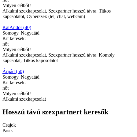
Milyen célból?
Alkalmi szexkapcsolat, Szexpartner hosszú távra, Titkos
kapcsolatot, Cyberszex (tel, chat, webcam)
KalAndor (40)
Somogy, Nagyatád
Kit keresek:
nőt
Milyen célból?
Alkalmi szexkapcsolat, Szexpartner hosszú távra, Komoly
kapcsolat, Titkos kapcsolatot
Árpád (50)
Somogy, Nagyatád
Kit keresek:
nőt
Milyen célból?
Alkalmi szexkapcsolat
Hosszú távú szexpartnert keresők
Csajok
Pasik