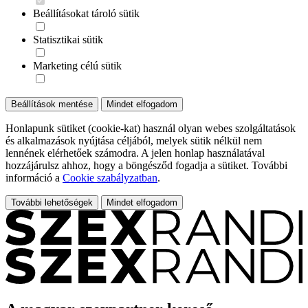
Beállításokat tároló sütik
Statisztikai sütik
Marketing célú sütik
Beállítások mentése
Mindet elfogadom
Honlapunk sütiket (cookie-kat) használ olyan webes szolgáltatások
és alkalmazások nyújtása céljából, melyek sütik nélkül nem
lennének elérhetőek számodra. A jelen honlap használatával
hozzájárulsz ahhoz, hogy a böngésződ fogadja a sütiket. További
információ a
Cookie szabályzatban
.
További lehetőségek
Mindet elfogadom