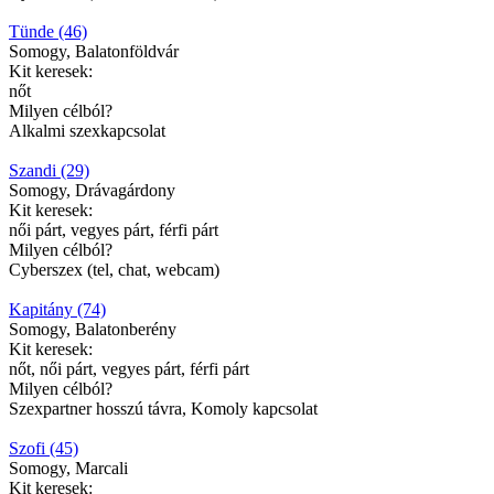
Tünde (46)
Somogy, Balatonföldvár
Kit keresek:
nőt
Milyen célból?
Alkalmi szexkapcsolat
Szandi (29)
Somogy, Drávagárdony
Kit keresek:
női párt, vegyes párt, férfi párt
Milyen célból?
Cyberszex (tel, chat, webcam)
Kapitány (74)
Somogy, Balatonberény
Kit keresek:
nőt, női párt, vegyes párt, férfi párt
Milyen célból?
Szexpartner hosszú távra, Komoly kapcsolat
Szofi (45)
Somogy, Marcali
Kit keresek: