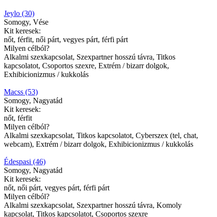
Jeylo (30)
Somogy, Vése
Kit keresek:
nőt, férfit, női párt, vegyes párt, férfi párt
Milyen célból?
Alkalmi szexkapcsolat, Szexpartner hosszú távra, Titkos
kapcsolatot, Csoportos szexre, Extrém / bizarr dolgok,
Exhibicionizmus / kukkolás
Macss (53)
Somogy, Nagyatád
Kit keresek:
nőt, férfit
Milyen célból?
Alkalmi szexkapcsolat, Titkos kapcsolatot, Cyberszex (tel, chat,
webcam), Extrém / bizarr dolgok, Exhibicionizmus / kukkolás
Édespasi (46)
Somogy, Nagyatád
Kit keresek:
nőt, női párt, vegyes párt, férfi párt
Milyen célból?
Alkalmi szexkapcsolat, Szexpartner hosszú távra, Komoly
kapcsolat, Titkos kapcsolatot, Csoportos szexre