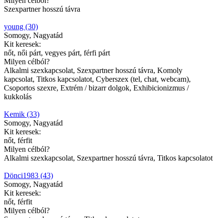
Milyen célból?
Szexpartner hosszú távra
young (30)
Somogy, Nagyatád
Kit keresek:
nőt, női párt, vegyes párt, férfi párt
Milyen célból?
Alkalmi szexkapcsolat, Szexpartner hosszú távra, Komoly
kapcsolat, Titkos kapcsolatot, Cyberszex (tel, chat, webcam),
Csoportos szexre, Extrém / bizarr dolgok, Exhibicionizmus /
kukkolás
Kemik (33)
Somogy, Nagyatád
Kit keresek:
nőt, férfit
Milyen célból?
Alkalmi szexkapcsolat, Szexpartner hosszú távra, Titkos kapcsolatot
Dönci1983 (43)
Somogy, Nagyatád
Kit keresek:
nőt, férfit
Milyen célból?