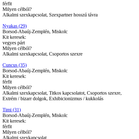
férfit
Milyen célból?
Alkalmi szexkapcsolat, Szexpartner hosszú távra
Nyakas (29)
Borsod-Abaúj-Zemplén, Miskolc
Kit keresek:
vegyes párt
Milyen célból?
Alkalmi szexkapcsolat, Csoportos szexre
Cuncus (35)
Borsod-Abaúj-Zemplén, Miskolc
Kit keresek:
férfit
Milyen célból?
Alkalmi szexkapcsolat, Titkos kapcsolatot, Csoportos szexre,
Extrém / bizarr dolgok, Exhibicionizmus / kukkolás
Timi (31)
Borsod-Abaúj-Zemplén, Miskolc
Kit keresek:
férfit
Milyen célból?
Alkalmi szexkapcsolat