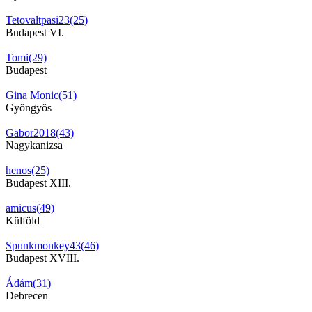
Tetovaltpasi23(25)
Budapest VI.
Tomi(29)
Budapest
Gina Monic(51)
Gyöngyös
Gabor2018(43)
Nagykanizsa
henos(25)
Budapest XIII.
amicus(49)
Külföld
Spunkmonkey43(46)
Budapest XVIII.
Ádám(31)
Debrecen