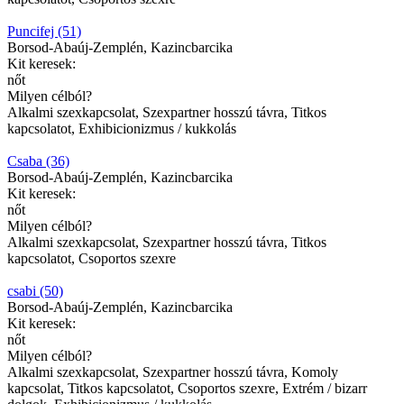
Puncifej (51)
Borsod-Abaúj-Zemplén, Kazincbarcika
Kit keresek:
nőt
Milyen célból?
Alkalmi szexkapcsolat, Szexpartner hosszú távra, Titkos
kapcsolatot, Exhibicionizmus / kukkolás
Csaba (36)
Borsod-Abaúj-Zemplén, Kazincbarcika
Kit keresek:
nőt
Milyen célból?
Alkalmi szexkapcsolat, Szexpartner hosszú távra, Titkos
kapcsolatot, Csoportos szexre
csabi (50)
Borsod-Abaúj-Zemplén, Kazincbarcika
Kit keresek:
nőt
Milyen célból?
Alkalmi szexkapcsolat, Szexpartner hosszú távra, Komoly
kapcsolat, Titkos kapcsolatot, Csoportos szexre, Extrém / bizarr