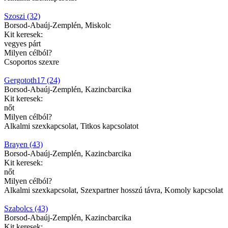
Szoszi (32)
Borsod-Abaúj-Zemplén, Miskolc
Kit keresek:
vegyes párt
Milyen célból?
Csoportos szexre
Gergototh17 (24)
Borsod-Abaúj-Zemplén, Kazincbarcika
Kit keresek:
nőt
Milyen célból?
Alkalmi szexkapcsolat, Titkos kapcsolatot
Brayen (43)
Borsod-Abaúj-Zemplén, Kazincbarcika
Kit keresek:
nőt
Milyen célból?
Alkalmi szexkapcsolat, Szexpartner hosszú távra, Komoly kapcsolat
Szabolcs (43)
Borsod-Abaúj-Zemplén, Kazincbarcika
Kit keresek: