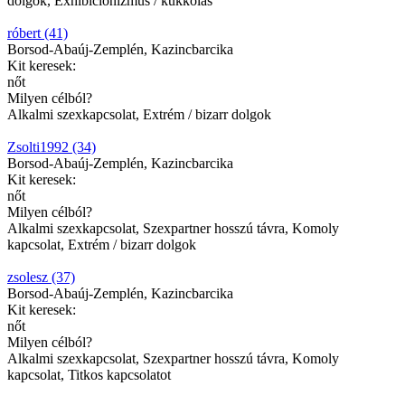
dolgok, Exhibicionizmus / kukkolás
róbert (41)
Borsod-Abaúj-Zemplén, Kazincbarcika
Kit keresek:
nőt
Milyen célból?
Alkalmi szexkapcsolat, Extrém / bizarr dolgok
Zsolti1992 (34)
Borsod-Abaúj-Zemplén, Kazincbarcika
Kit keresek:
nőt
Milyen célból?
Alkalmi szexkapcsolat, Szexpartner hosszú távra, Komoly
kapcsolat, Extrém / bizarr dolgok
zsolesz (37)
Borsod-Abaúj-Zemplén, Kazincbarcika
Kit keresek:
nőt
Milyen célból?
Alkalmi szexkapcsolat, Szexpartner hosszú távra, Komoly
kapcsolat, Titkos kapcsolatot