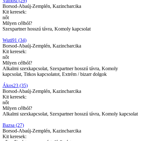
Vamosi (29)
Borsod-Abaúj-Zemplén, Kazincbarcika
Kit keresek:
nőt
Milyen célból?
Szexpartner hosszú távra, Komoly kapcsolat
Wuti91 (34)
Borsod-Abaúj-Zemplén, Kazincbarcika
Kit keresek:
nőt
Milyen célból?
Alkalmi szexkapcsolat, Szexpartner hosszú távra, Komoly
kapcsolat, Titkos kapcsolatot, Extrém / bizarr dolgok
Ákos23 (35)
Borsod-Abaúj-Zemplén, Kazincbarcika
Kit keresek:
nőt
Milyen célból?
Alkalmi szexkapcsolat, Szexpartner hosszú távra, Komoly kapcsolat
Bazsa (27)
Borsod-Abaúj-Zemplén, Kazincbarcika
Kit keresek: