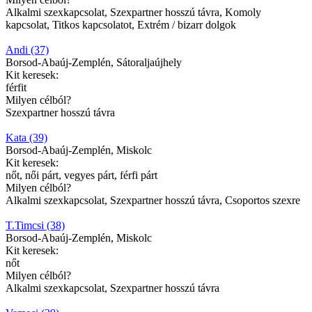
Alkalmi szexkapcsolat, Szexpartner hosszú távra, Komoly
kapcsolat, Titkos kapcsolatot, Extrém / bizarr dolgok
Andi (37)
Borsod-Abaúj-Zemplén, Sátoraljaújhely
Kit keresek:
férfit
Milyen célból?
Szexpartner hosszú távra
Kata (39)
Borsod-Abaúj-Zemplén, Miskolc
Kit keresek:
nőt, női párt, vegyes párt, férfi párt
Milyen célból?
Alkalmi szexkapcsolat, Szexpartner hosszú távra, Csoportos szexre
T.Timcsi (38)
Borsod-Abaúj-Zemplén, Miskolc
Kit keresek:
nőt
Milyen célból?
Alkalmi szexkapcsolat, Szexpartner hosszú távra