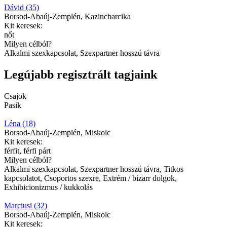
Dávid (35)
Borsod-Abaúj-Zemplén, Kazincbarcika
Kit keresek:
nőt
Milyen célból?
Alkalmi szexkapcsolat, Szexpartner hosszú távra
Legújabb regisztrált tagjaink
Csajok
Pasik
Léna (18)
Borsod-Abaúj-Zemplén, Miskolc
Kit keresek:
férfit, férfi párt
Milyen célból?
Alkalmi szexkapcsolat, Szexpartner hosszú távra, Titkos
kapcsolatot, Csoportos szexre, Extrém / bizarr dolgok,
Exhibicionizmus / kukkolás
Marciusi (32)
Borsod-Abaúj-Zemplén, Miskolc
Kit keresek: