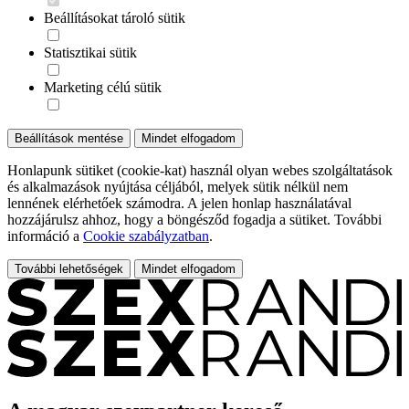
Beállításokat tároló sütik
Statisztikai sütik
Marketing célú sütik
Beállítások mentése
Mindet elfogadom
Honlapunk sütiket (cookie-kat) használ olyan webes szolgáltatások
és alkalmazások nyújtása céljából, melyek sütik nélkül nem
lennének elérhetőek számodra. A jelen honlap használatával
hozzájárulsz ahhoz, hogy a böngésződ fogadja a sütiket. További
információ a
Cookie szabályzatban
.
További lehetőségek
Mindet elfogadom