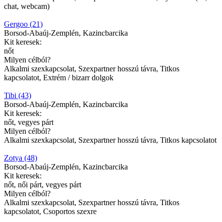
chat, webcam)
Gergoo (21)
Borsod-Abaúj-Zemplén, Kazincbarcika
Kit keresek:
nőt
Milyen célból?
Alkalmi szexkapcsolat, Szexpartner hosszú távra, Titkos
kapcsolatot, Extrém / bizarr dolgok
Tibi (43)
Borsod-Abaúj-Zemplén, Kazincbarcika
Kit keresek:
nőt, vegyes párt
Milyen célból?
Alkalmi szexkapcsolat, Szexpartner hosszú távra, Titkos kapcsolatot
Zotya (48)
Borsod-Abaúj-Zemplén, Kazincbarcika
Kit keresek:
nőt, női párt, vegyes párt
Milyen célból?
Alkalmi szexkapcsolat, Szexpartner hosszú távra, Titkos
kapcsolatot, Csoportos szexre