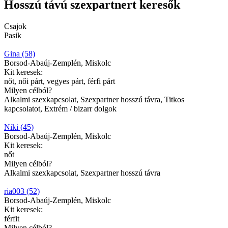
Hosszú távú szexpartnert keresők
Csajok
Pasik
Gina (58)
Borsod-Abaúj-Zemplén, Miskolc
Kit keresek:
nőt, női párt, vegyes párt, férfi párt
Milyen célból?
Alkalmi szexkapcsolat, Szexpartner hosszú távra, Titkos
kapcsolatot, Extrém / bizarr dolgok
Niki (45)
Borsod-Abaúj-Zemplén, Miskolc
Kit keresek:
nőt
Milyen célból?
Alkalmi szexkapcsolat, Szexpartner hosszú távra
ria003 (52)
Borsod-Abaúj-Zemplén, Miskolc
Kit keresek:
férfit
Milyen célból?