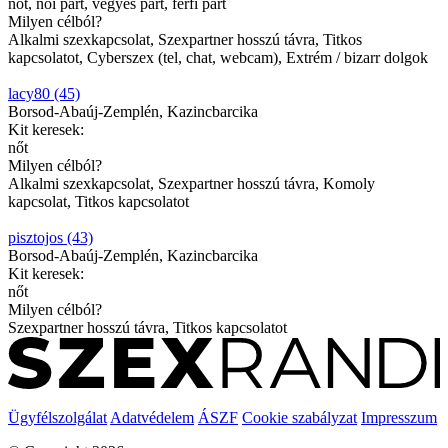
nőt, női párt, vegyes párt, férfi párt
Milyen célból?
Alkalmi szexkapcsolat, Szexpartner hosszú távra, Titkos
kapcsolatot, Cyberszex (tel, chat, webcam), Extrém / bizarr dolgok
lacy80 (45)
Borsod-Abaúj-Zemplén, Kazincbarcika
Kit keresek:
nőt
Milyen célból?
Alkalmi szexkapcsolat, Szexpartner hosszú távra, Komoly
kapcsolat, Titkos kapcsolatot
pisztojos (43)
Borsod-Abaúj-Zemplén, Kazincbarcika
Kit keresek:
nőt
Milyen célból?
Szexpartner hosszú távra, Titkos kapcsolatot
Ügyfélszolgálat
Adatvédelem
ÁSZF
Cookie szabályzat
Impresszum