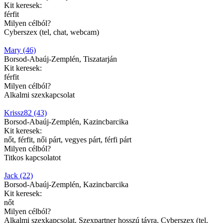
Kit keresek:
férfit
Milyen célból?
Cyberszex (tel, chat, webcam)
Mary (46)
Borsod-Abaúj-Zemplén, Tiszatarján
Kit keresek:
férfit
Milyen célból?
Alkalmi szexkapcsolat
Krissz82 (43)
Borsod-Abaúj-Zemplén, Kazincbarcika
Kit keresek:
nőt, férfit, női párt, vegyes párt, férfi párt
Milyen célból?
Titkos kapcsolatot
Jack (22)
Borsod-Abaúj-Zemplén, Kazincbarcika
Kit keresek:
nőt
Milyen célból?
Alkalmi szexkapcsolat, Szexpartner hosszú távra, Cyberszex (tel,