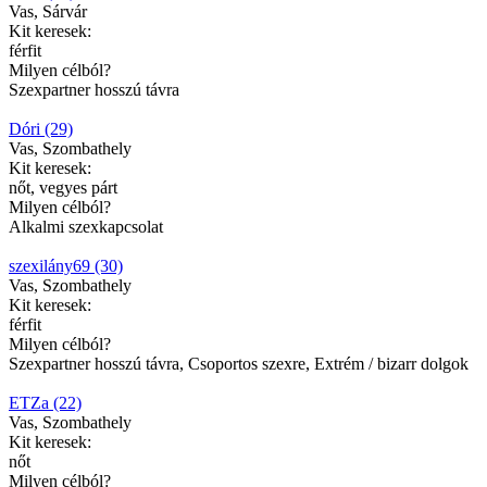
Vas, Sárvár
Kit keresek:
férfit
Milyen célból?
Szexpartner hosszú távra
Dóri (29)
Vas, Szombathely
Kit keresek:
nőt, vegyes párt
Milyen célból?
Alkalmi szexkapcsolat
szexilány69 (30)
Vas, Szombathely
Kit keresek:
férfit
Milyen célból?
Szexpartner hosszú távra, Csoportos szexre, Extrém / bizarr dolgok
ETZa (22)
Vas, Szombathely
Kit keresek:
nőt
Milyen célból?