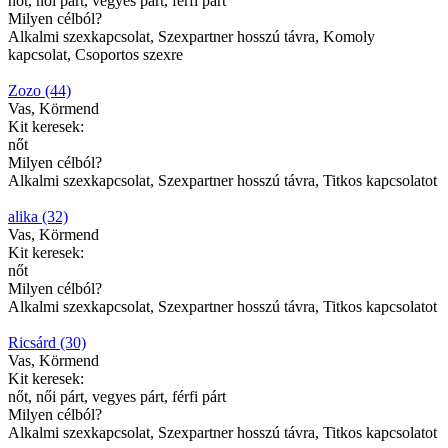
nőt, női párt, vegyes párt, férfi párt
Milyen célból?
Alkalmi szexkapcsolat, Szexpartner hosszú távra, Komoly
kapcsolat, Csoportos szexre
Zozo (44)
Vas, Körmend
Kit keresek:
nőt
Milyen célból?
Alkalmi szexkapcsolat, Szexpartner hosszú távra, Titkos kapcsolatot
alika (32)
Vas, Körmend
Kit keresek:
nőt
Milyen célból?
Alkalmi szexkapcsolat, Szexpartner hosszú távra, Titkos kapcsolatot
Ricsárd (30)
Vas, Körmend
Kit keresek:
nőt, női párt, vegyes párt, férfi párt
Milyen célból?
Alkalmi szexkapcsolat, Szexpartner hosszú távra, Titkos kapcsolatot