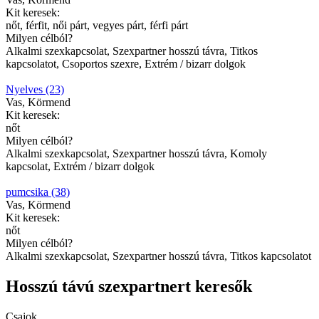
Kit keresek:
nőt, férfit, női párt, vegyes párt, férfi párt
Milyen célból?
Alkalmi szexkapcsolat, Szexpartner hosszú távra, Titkos
kapcsolatot, Csoportos szexre, Extrém / bizarr dolgok
Nyelves (23)
Vas, Körmend
Kit keresek:
nőt
Milyen célból?
Alkalmi szexkapcsolat, Szexpartner hosszú távra, Komoly
kapcsolat, Extrém / bizarr dolgok
pumcsika (38)
Vas, Körmend
Kit keresek:
nőt
Milyen célból?
Alkalmi szexkapcsolat, Szexpartner hosszú távra, Titkos kapcsolatot
Hosszú távú szexpartnert keresők
Csajok