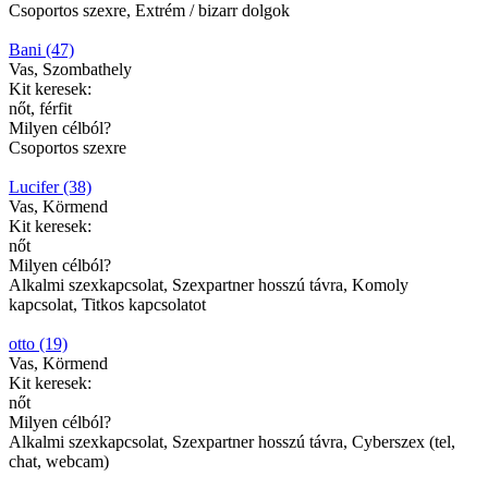
Csoportos szexre, Extrém / bizarr dolgok
Bani (47)
Vas, Szombathely
Kit keresek:
nőt, férfit
Milyen célból?
Csoportos szexre
Lucifer (38)
Vas, Körmend
Kit keresek:
nőt
Milyen célból?
Alkalmi szexkapcsolat, Szexpartner hosszú távra, Komoly
kapcsolat, Titkos kapcsolatot
otto (19)
Vas, Körmend
Kit keresek:
nőt
Milyen célból?
Alkalmi szexkapcsolat, Szexpartner hosszú távra, Cyberszex (tel,
chat, webcam)