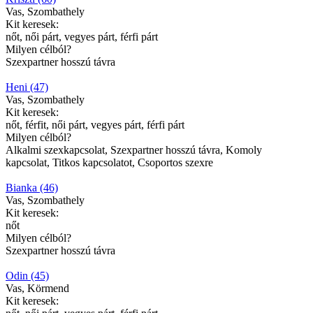
Vas, Szombathely
Kit keresek:
nőt, női párt, vegyes párt, férfi párt
Milyen célból?
Szexpartner hosszú távra
Heni (47)
Vas, Szombathely
Kit keresek:
nőt, férfit, női párt, vegyes párt, férfi párt
Milyen célból?
Alkalmi szexkapcsolat, Szexpartner hosszú távra, Komoly
kapcsolat, Titkos kapcsolatot, Csoportos szexre
Bianka (46)
Vas, Szombathely
Kit keresek:
nőt
Milyen célból?
Szexpartner hosszú távra
Odin (45)
Vas, Körmend
Kit keresek: