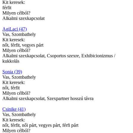
Kit keresek:
férfit
Milyen célból?
Alkalmi szexkapcsolat
AgiLaci (47)
Vas, Szombathely
Kit keresek:
nőt, férfit, vegyes párt
Milyen célból?
Alkalmi szexkapcsolat, Csoportos szexre, Exhibicionizmus /
kukkolás
Sonia (39)
Vas, Szombathely
Kit keresek:
nőt, férfit
Milyen célból?
Alkalmi szexkapcsolat, Szexpartner hosszú távra
Csinike (41)
Vas, Szombathely
Kit keresek:
nőt, férfit, női párt, vegyes párt, férfi párt
Milyen célból?