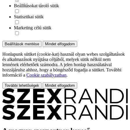
Beállításokat tároló sütik
Statisztikai sütik
Marketing célú sütik
Beállítások mentése
Mindet elfogadom
Honlapunk sütiket (cookie-kat) használ olyan webes szolgáltatások
és alkalmazások nyújtása céljából, melyek sütik nélkül nem
lennének elérhetőek számodra. A jelen honlap használatával
hozzájárulsz ahhoz, hogy a böngésződ fogadja a sütiket. További
információ a
Cookie szabályzatban
.
További lehetőségek
Mindet elfogadom