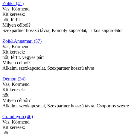
Zolika (41)
Vas, Körmend
Kit keresek:
nőt, férfit
Milyen célból?
Szexpartner hosszú távra, Komoly kapcsolat, Titkos kapcsolatot
Zoli&Annamari (57)
Vas, Körmend
Kit keresek:
nőt, férfit, vegyes párt
Milyen célból?
Alkalmi szexkapcsolat, Szexpartner hosszú távra
Démon (34)
Vas, Körmend
Kit keresek:
nőt
Milyen célból?
Alkalmi szexkapcsolat, Szexpartner hosszú távra, Csoportos szexre
Granduyon (46)
Vas, Körmend
Kit keresek:
nőt