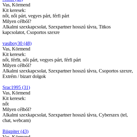
Vas, Körmend
Kit keresek:
nőt, női párt, vegyes párt, férfi párt
Milyen célból?
Alkalmi szexkapcsolat, Szexpartner hosszú távra, Titkos
kapcsolatot, Csoportos szexre
vasiboy30 (48)
Vas, Körmend
Kit keresek:
nőt, férfit, női párt, vegyes párt, férfi párt
Milyen célból?
Alkalmi szexkapcsolat, Szexpartner hosszú távra, Csoportos szexre,
Extrém / bizarr dolgok
Srac1995 (31)
Vas, Körmend
Kit keresek:
nőt
Milyen célból?
Alkalmi szexkapcsolat, Szexpartner hosszú távra, Cyberszex (tel,
chat, webcam)
Biigpiter (43)
Vas, Körmend