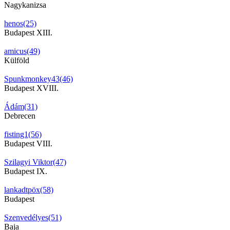
Nagykanizsa
henos(25)
Budapest XIII.
amicus(49)
Külföld
Spunkmonkey43(46)
Budapest XVIII.
Ádám(31)
Debrecen
fisting1(56)
Budapest VIII.
Szilagyi Viktor(47)
Budapest IX.
lankadtpöx(58)
Budapest
Szenvedélyes(51)
Baja