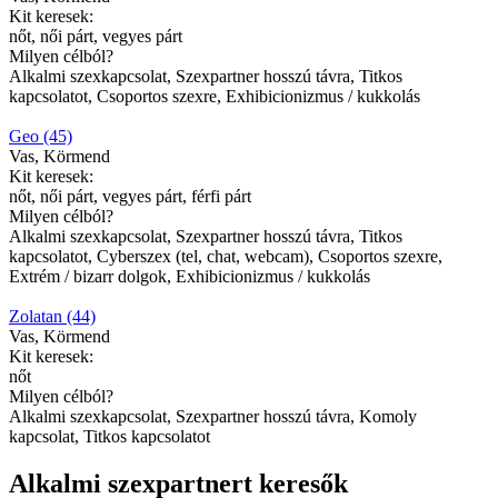
Kit keresek:
nőt, női párt, vegyes párt
Milyen célból?
Alkalmi szexkapcsolat, Szexpartner hosszú távra, Titkos
kapcsolatot, Csoportos szexre, Exhibicionizmus / kukkolás
Geo (45)
Vas, Körmend
Kit keresek:
nőt, női párt, vegyes párt, férfi párt
Milyen célból?
Alkalmi szexkapcsolat, Szexpartner hosszú távra, Titkos
kapcsolatot, Cyberszex (tel, chat, webcam), Csoportos szexre,
Extrém / bizarr dolgok, Exhibicionizmus / kukkolás
Zolatan (44)
Vas, Körmend
Kit keresek:
nőt
Milyen célból?
Alkalmi szexkapcsolat, Szexpartner hosszú távra, Komoly
kapcsolat, Titkos kapcsolatot
Alkalmi szexpartnert keresők