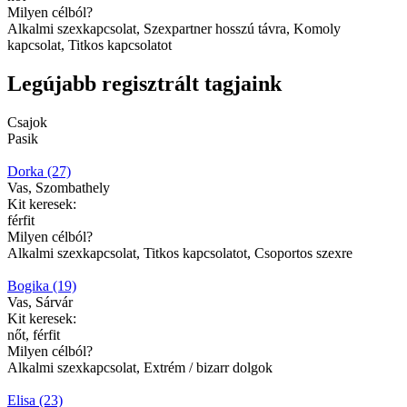
Milyen célból?
Alkalmi szexkapcsolat, Szexpartner hosszú távra, Komoly
kapcsolat, Titkos kapcsolatot
Legújabb regisztrált tagjaink
Csajok
Pasik
Dorka (27)
Vas, Szombathely
Kit keresek:
férfit
Milyen célból?
Alkalmi szexkapcsolat, Titkos kapcsolatot, Csoportos szexre
Bogika (19)
Vas, Sárvár
Kit keresek:
nőt, férfit
Milyen célból?
Alkalmi szexkapcsolat, Extrém / bizarr dolgok
Elisa (23)