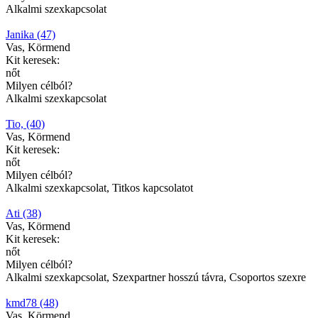
Alkalmi szexkapcsolat
Janika (47)
Vas, Körmend
Kit keresek:
nőt
Milyen célból?
Alkalmi szexkapcsolat
Tio, (40)
Vas, Körmend
Kit keresek:
nőt
Milyen célból?
Alkalmi szexkapcsolat, Titkos kapcsolatot
Ati (38)
Vas, Körmend
Kit keresek:
nőt
Milyen célból?
Alkalmi szexkapcsolat, Szexpartner hosszú távra, Csoportos szexre
kmd78 (48)
Vas, Körmend