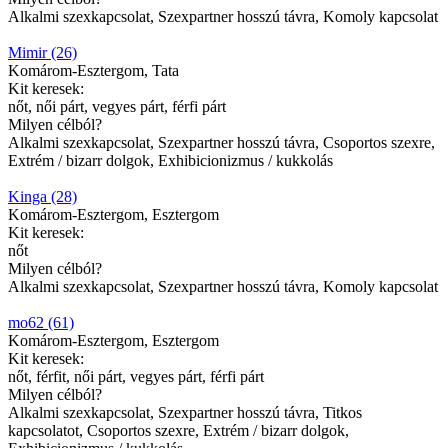
Alkalmi szexkapcsolat, Szexpartner hosszú távra, Komoly kapcsolat
Mimir (26)
Komárom-Esztergom, Tata
Kit keresek:
nőt, női párt, vegyes párt, férfi párt
Milyen célból?
Alkalmi szexkapcsolat, Szexpartner hosszú távra, Csoportos szexre,
Extrém / bizarr dolgok, Exhibicionizmus / kukkolás
Kinga (28)
Komárom-Esztergom, Esztergom
Kit keresek:
nőt
Milyen célból?
Alkalmi szexkapcsolat, Szexpartner hosszú távra, Komoly kapcsolat
mo62 (61)
Komárom-Esztergom, Esztergom
Kit keresek:
nőt, férfit, női párt, vegyes párt, férfi párt
Milyen célból?
Alkalmi szexkapcsolat, Szexpartner hosszú távra, Titkos
kapcsolatot, Csoportos szexre, Extrém / bizarr dolgok,