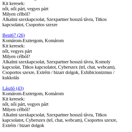
Kit keresek:
nőt, női párt, vegyes párt
Milyen célból?
Alkalmi szexkapcsolat, Szexpartner hosszú távra, Titkos
kapcsolatot, Csoportos szexre
Beni67 (26)
Komárom-Esztergom, Komárom
Kit keresek:
nőt, vegyes párt
Milyen célból?
Alkalmi szexkapcsolat, Szexpartner hosszú távra, Komoly
kapcsolat, Titkos kapcsolatot, Cyberszex (tel, chat, webcam),
Csoportos szexre, Extrém / bizarr dolgok, Exhibicionizmus /
kukkolás
László (43)
Komárom-Esztergom, Komárom
Kit keresek:
nőt, női párt, vegyes párt
Milyen célból?
Alkalmi szexkapcsolat, Szexpartner hosszú távra, Titkos
kapcsolatot, Cyberszex (tel, chat, webcam), Csoportos szexre,
Extrém / bizarr dolgok