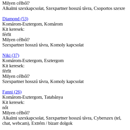
Milyen célból?
Alkalmi szexkapcsolat, Szexpartner hosszú távra, Csoportos szexre
Diamond (53)
Komárom-Esztergom, Komárom
Kit keresek:
férfit
Milyen célból?
Szexpartner hosszú távra, Komoly kapcsolat
Niki (37)
Komárom-Esztergom, Esztergom
Kit keresek:
férfit
Milyen célból?
Szexpartner hosszú távra, Komoly kapcsolat
Fanni (26)
Komárom-Esztergom, Tatabánya
Kit keresek:
nőt
Milyen célból?
Alkalmi szexkapcsolat, Szexpartner hosszú távra, Cyberszex (tel,
chat, webcam), Extrém / bizarr dolgok