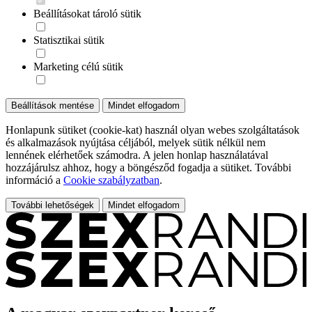
Beállításokat tároló sütik
Statisztikai sütik
Marketing célú sütik
Beállítások mentése
Mindet elfogadom
Honlapunk sütiket (cookie-kat) használ olyan webes szolgáltatások
és alkalmazások nyújtása céljából, melyek sütik nélkül nem
lennének elérhetőek számodra. A jelen honlap használatával
hozzájárulsz ahhoz, hogy a böngésződ fogadja a sütiket. További
információ a
Cookie szabályzatban
.
További lehetőségek
Mindet elfogadom