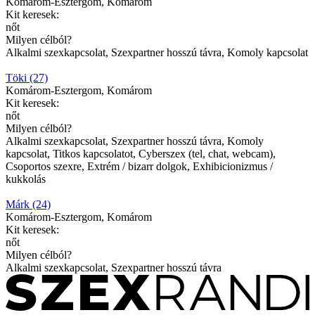
Komárom-Esztergom, Komárom
Kit keresek:
nőt
Milyen célból?
Alkalmi szexkapcsolat, Szexpartner hosszú távra, Komoly kapcsolat
Töki (27)
Komárom-Esztergom, Komárom
Kit keresek:
nőt
Milyen célból?
Alkalmi szexkapcsolat, Szexpartner hosszú távra, Komoly
kapcsolat, Titkos kapcsolatot, Cyberszex (tel, chat, webcam),
Csoportos szexre, Extrém / bizarr dolgok, Exhibicionizmus /
kukkolás
Márk (24)
Komárom-Esztergom, Komárom
Kit keresek:
nőt
Milyen célból?
Alkalmi szexkapcsolat, Szexpartner hosszú távra