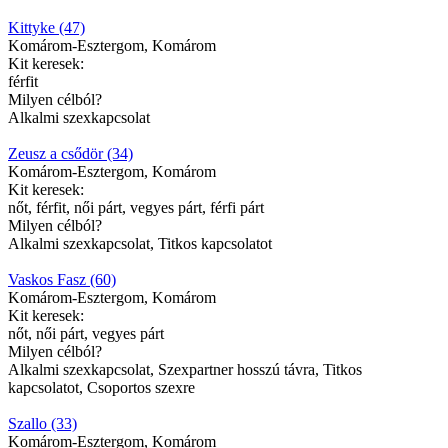
Kittyke (47)
Komárom-Esztergom, Komárom
Kit keresek:
férfit
Milyen célból?
Alkalmi szexkapcsolat
Zeusz a csődör (34)
Komárom-Esztergom, Komárom
Kit keresek:
nőt, férfit, női párt, vegyes párt, férfi párt
Milyen célból?
Alkalmi szexkapcsolat, Titkos kapcsolatot
Vaskos Fasz (60)
Komárom-Esztergom, Komárom
Kit keresek:
nőt, női párt, vegyes párt
Milyen célból?
Alkalmi szexkapcsolat, Szexpartner hosszú távra, Titkos
kapcsolatot, Csoportos szexre
Szallo (33)
Komárom-Esztergom, Komárom