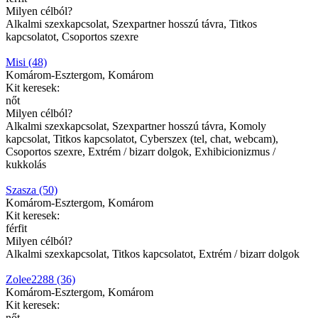
Milyen célból?
Alkalmi szexkapcsolat, Szexpartner hosszú távra, Titkos
kapcsolatot, Csoportos szexre
Misi (48)
Komárom-Esztergom, Komárom
Kit keresek:
nőt
Milyen célból?
Alkalmi szexkapcsolat, Szexpartner hosszú távra, Komoly
kapcsolat, Titkos kapcsolatot, Cyberszex (tel, chat, webcam),
Csoportos szexre, Extrém / bizarr dolgok, Exhibicionizmus /
kukkolás
Szasza (50)
Komárom-Esztergom, Komárom
Kit keresek:
férfit
Milyen célból?
Alkalmi szexkapcsolat, Titkos kapcsolatot, Extrém / bizarr dolgok
Zolee2288 (36)
Komárom-Esztergom, Komárom
Kit keresek:
nőt