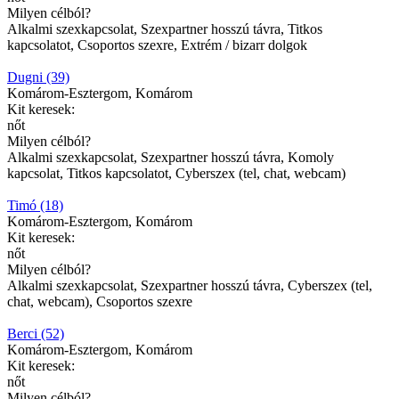
Milyen célból?
Alkalmi szexkapcsolat, Szexpartner hosszú távra, Titkos
kapcsolatot, Csoportos szexre, Extrém / bizarr dolgok
Dugni (39)
Komárom-Esztergom, Komárom
Kit keresek:
nőt
Milyen célból?
Alkalmi szexkapcsolat, Szexpartner hosszú távra, Komoly
kapcsolat, Titkos kapcsolatot, Cyberszex (tel, chat, webcam)
Timó (18)
Komárom-Esztergom, Komárom
Kit keresek:
nőt
Milyen célból?
Alkalmi szexkapcsolat, Szexpartner hosszú távra, Cyberszex (tel,
chat, webcam), Csoportos szexre
Berci (52)
Komárom-Esztergom, Komárom
Kit keresek:
nőt
Milyen célból?