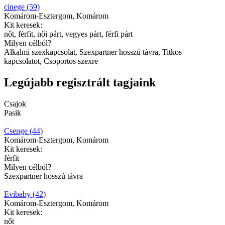
cinege (59)
Komárom-Esztergom, Komárom
Kit keresek:
nőt, férfit, női párt, vegyes párt, férfi párt
Milyen célból?
Alkalmi szexkapcsolat, Szexpartner hosszú távra, Titkos
kapcsolatot, Csoportos szexre
Legújabb regisztrált tagjaink
Csajok
Pasik
Csenge (44)
Komárom-Esztergom, Komárom
Kit keresek:
férfit
Milyen célból?
Szexpartner hosszú távra
Evibaby (42)
Komárom-Esztergom, Komárom
Kit keresek:
nőt