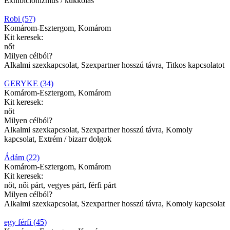
Exhibicionizmus / kukkolás
Robi (57)
Komárom-Esztergom, Komárom
Kit keresek:
nőt
Milyen célból?
Alkalmi szexkapcsolat, Szexpartner hosszú távra, Titkos kapcsolatot
GERYKE (34)
Komárom-Esztergom, Komárom
Kit keresek:
nőt
Milyen célból?
Alkalmi szexkapcsolat, Szexpartner hosszú távra, Komoly
kapcsolat, Extrém / bizarr dolgok
Ádám (22)
Komárom-Esztergom, Komárom
Kit keresek:
nőt, női párt, vegyes párt, férfi párt
Milyen célból?
Alkalmi szexkapcsolat, Szexpartner hosszú távra, Komoly kapcsolat
egy férfi (45)