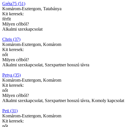
Gréta75 (51)
Komárom-Esztergom, Tatabánya
Kit keresek:
férfit
Milyen célból?
Alkalmi szexkapcsolat
Chris (37)
Komárom-Esztergom, Komárom
Kit keresek:
nőt
Milyen célból?
Alkalmi szexkapcsolat, Szexpartner hosszú távra
Petya (35)
Komárom-Esztergom, Komárom
Kit keresek:
nőt
Milyen célból?
Alkalmi szexkapcsolat, Szexpartner hosszú távra, Komoly kapcsolat
Peti (31)
Komárom-Esztergom, Komárom
Kit keresek:
nőt