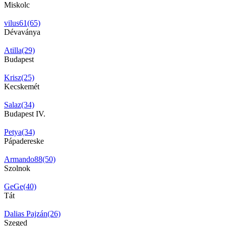
Miskolc
vilus61(65)
Dévaványa
Atilla(29)
Budapest
Krisz(25)
Kecskemét
Salaz(34)
Budapest IV.
Petya(34)
Pápadereske
Armando88(50)
Szolnok
GeGe(40)
Tát
Dalias Pajzán(26)
Szeged