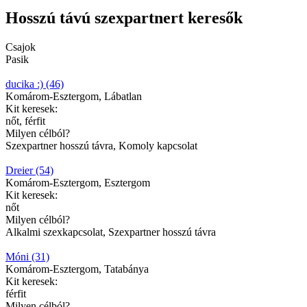
Hosszú távú szexpartnert keresők
Csajok
Pasik
ducika :) (46)
Komárom-Esztergom, Lábatlan
Kit keresek:
nőt, férfit
Milyen célból?
Szexpartner hosszú távra, Komoly kapcsolat
Dreier (54)
Komárom-Esztergom, Esztergom
Kit keresek:
nőt
Milyen célból?
Alkalmi szexkapcsolat, Szexpartner hosszú távra
Móni (31)
Komárom-Esztergom, Tatabánya
Kit keresek:
férfit
Milyen célból?