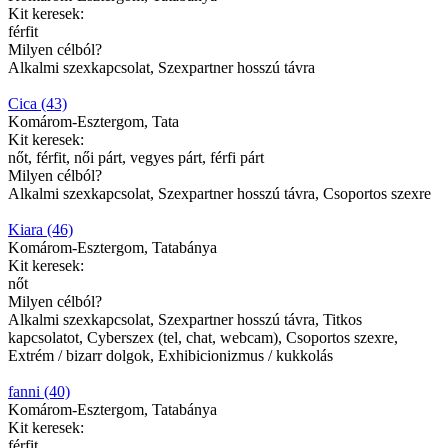
Kit keresek:
férfit
Milyen célból?
Alkalmi szexkapcsolat, Szexpartner hosszú távra
Cica (43)
Komárom-Esztergom, Tata
Kit keresek:
nőt, férfit, női párt, vegyes párt, férfi párt
Milyen célból?
Alkalmi szexkapcsolat, Szexpartner hosszú távra, Csoportos szexre
Kiara (46)
Komárom-Esztergom, Tatabánya
Kit keresek:
nőt
Milyen célból?
Alkalmi szexkapcsolat, Szexpartner hosszú távra, Titkos
kapcsolatot, Cyberszex (tel, chat, webcam), Csoportos szexre,
Extrém / bizarr dolgok, Exhibicionizmus / kukkolás
fanni (40)
Komárom-Esztergom, Tatabánya
Kit keresek:
férfit