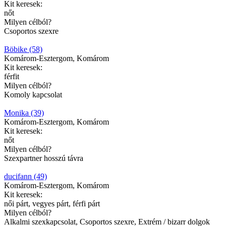
Kit keresek:
nőt
Milyen célból?
Csoportos szexre
Böbike (58)
Komárom-Esztergom, Komárom
Kit keresek:
férfit
Milyen célból?
Komoly kapcsolat
Monika (39)
Komárom-Esztergom, Komárom
Kit keresek:
nőt
Milyen célból?
Szexpartner hosszú távra
ducifann (49)
Komárom-Esztergom, Komárom
Kit keresek:
női párt, vegyes párt, férfi párt
Milyen célból?
Alkalmi szexkapcsolat, Csoportos szexre, Extrém / bizarr dolgok