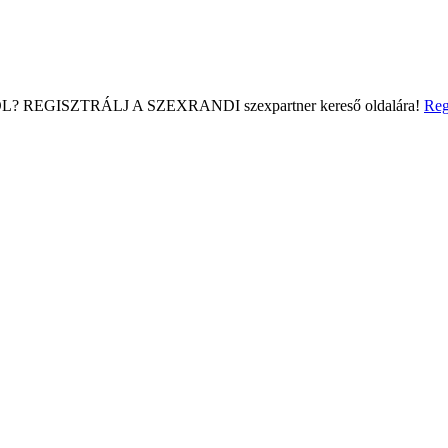
L?
REGISZTRÁLJ A SZEXRANDI
szexpartner kereső
oldalára!
Reg