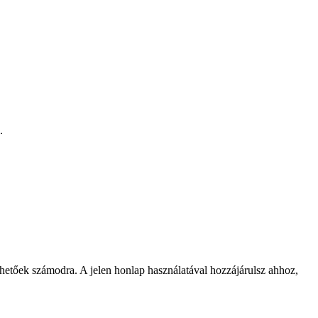
.
rhetőek számodra. A jelen honlap használatával hozzájárulsz ahhoz,