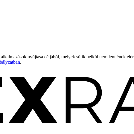
 alkalmazások nyújtása céljából, melyek sütik nélkül nem lennének elé
bályzatban
.