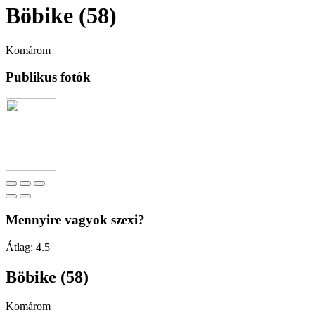
Böbike (58)
Komárom
Publikus fotók
Mennyire vagyok szexi?
Átlag:
4.5
Böbike (58)
Komárom