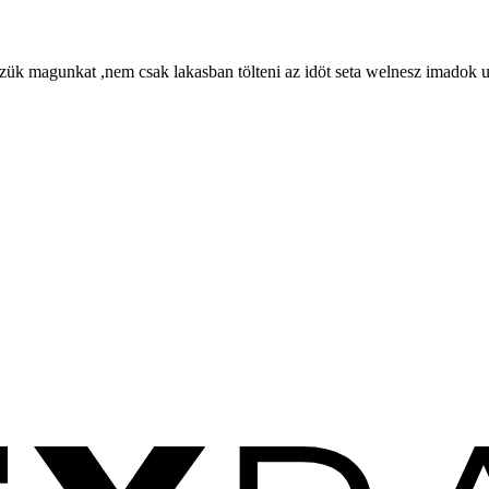
ezzük magunkat ,nem csak lakasban tölteni az idöt seta welnesz imadok u