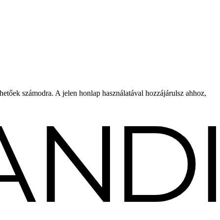
rhetőek számodra. A jelen honlap használatával hozzájárulsz ahhoz,